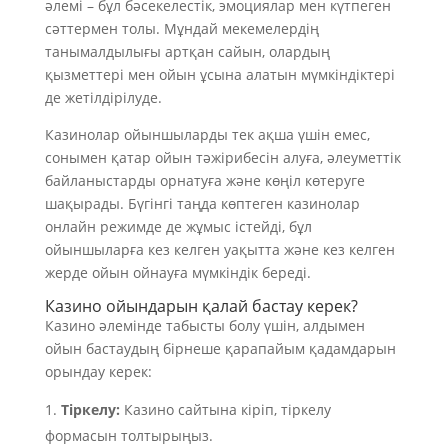
әлемі – бұл бәсекелестік, эмоциялар мен күтпеген
сәттермен толы. Мұндай мекемелердің
танымалдылығы артқан сайын, олардың
қызметтері мен ойын ұсына алатын мүмкіндіктері
де жетілдірілуде.
Казинолар ойыншыларды тек ақша үшін емес,
сонымен қатар ойын тәжірибесін алуға, әлеуметтік
байланыстарды орнатуға және көңіл көтеруге
шақырады. Бүгінгі таңда көптеген казинолар
онлайн режимде де жұмыс істейді, бұл
ойыншыларға кез келген уақытта және кез келген
жерде ойын ойнауға мүмкіндік береді.
Казино ойындарын қалай бастау керек?
Казино әлемінде табысты болу үшін, алдымен
ойын бастаудың бірнеше қарапайым қадамдарын
орындау керек:
Тіркелу:
Казино сайтына кіріп, тіркелу
формасын толтырыңыз.