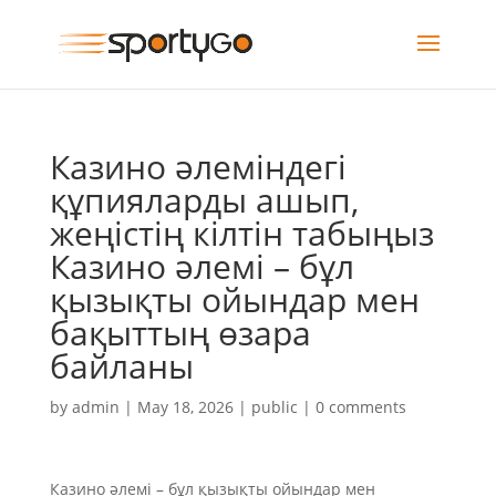
Казино әлеміндегі
құпияларды ашып,
жеңістің кілтін табыңыз
Казино әлемі – бұл
қызықты ойындар мен
бақыттың өзара
байланы
by
admin
|
May 18, 2026
|
public
|
0 comments
Казино әлемі – бұл қызықты ойындар мен