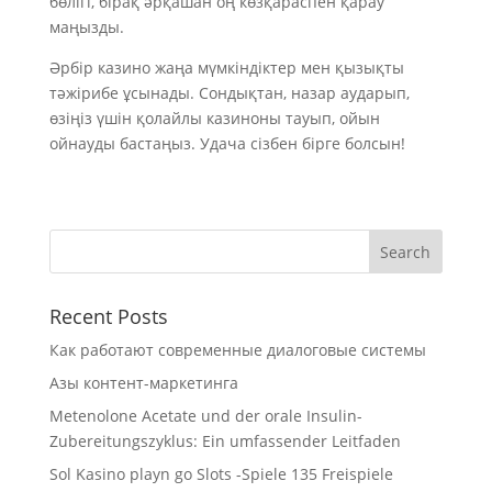
бөлігі, бірақ әрқашан оң көзқараспен қарау
маңызды.
Әрбір казино жаңа мүмкіндіктер мен қызықты
тәжірибе ұсынады. Сондықтан, назар аударып,
өзіңіз үшін қолайлы казиноны тауып, ойын
ойнауды бастаңыз. Удача сізбен бірге болсын!
Recent Posts
Как работают современные диалоговые системы
Азы контент-маркетинга
Metenolone Acetate und der orale Insulin-
Zubereitungszyklus: Ein umfassender Leitfaden
Sol Kasino playn go Slots -Spiele 135 Freispiele