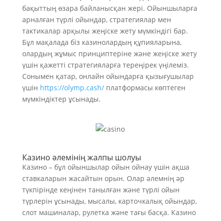
бақыттың өзара байланысқан жері. Ойыншыларға
арналған түрлі ойындар, стратегиялар мен
тактикалар арқылы жеңіске жету мүмкіндігі бар.
Бұл мақалада біз казинолардың құпияларына,
олардың жұмыс принциптеріне және жеңіске жету
үшін қажетті стратегияларға тереңірек үңілеміз.
Сонымен қатар, онлайн ойындарға қызығушылар
үшін
https://olymp.cash/
платформасы көптеген
мүмкіндіктер ұсынады.
Казино әлемінің жалпы шолуы
Казино – бұл ойыншылар ойын ойнау үшін ақша
ставкаларын жасайтын орын. Олар әлемнің әр
түкпірінде кеңінен танылған және түрлі ойын
түрлерін ұсынады, мысалы, карточкалық ойындар,
слот машиналар, рулетка және тағы басқа. Казино