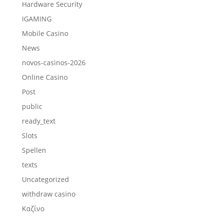
Hardware Security
IGAMING
Mobile Casino
News
novos-casinos-2026
Online Casino
Post
public
ready_text
Slots
Spellen
texts
Uncategorized
withdraw casino
Καζίνο