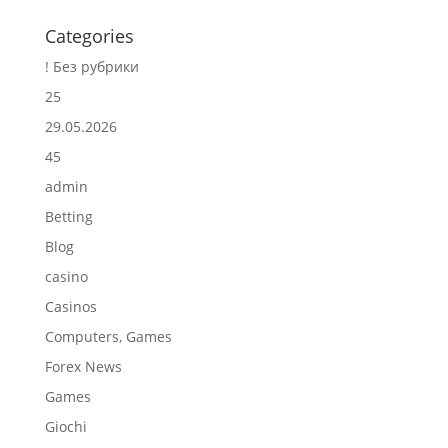
Categories
! Без рубрики
25
29.05.2026
45
admin
Betting
Blog
casino
Casinos
Computers, Games
Forex News
Games
Giochi