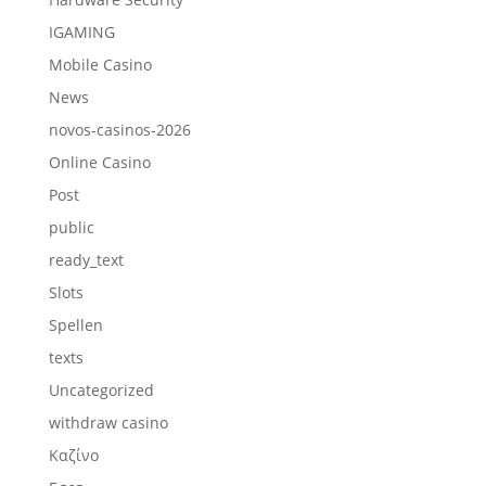
IGAMING
Mobile Casino
News
novos-casinos-2026
Online Casino
Post
public
ready_text
Slots
Spellen
texts
Uncategorized
withdraw casino
Καζίνο