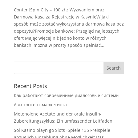
ContentSpin City – 100 zł z Wyzwaniem oraz
Darmowa Kasa za Rejestrację w KasynieW jaki
sposób może zostać wykorzystana darmowa kasa bez
depozytu?Promocje bankowe: Przegląd najlepszych
ofert Mając więcej niż jedno konto w różnych
bankach, można w prosty sposób spełniać...
Recent Posts
Как работают современные диалоговые системы
Азы контент-маркетинга
Metenolone Acetate und der orale Insulin-
Zubereitungszyklus: Ein umfassender Leitfaden
Sol Kasino playn go Slots -Spiele 135 Freispiele
abzüglich Einzahlung ohne Möglichkeit Das