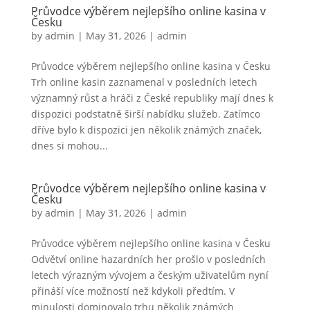
Průvodce výběrem nejlepšího online kasina v
Česku
by
admin
|
May 31, 2026
|
admin
Průvodce výběrem nejlepšího online kasina v Česku
Trh online kasin zaznamenal v posledních letech
významný růst a hráči z České republiky mají dnes k
dispozici podstatně širší nabídku služeb. Zatímco
dříve bylo k dispozici jen několik známých značek,
dnes si mohou...
Průvodce výběrem nejlepšího online kasina v
Česku
by
admin
|
May 31, 2026
|
admin
Průvodce výběrem nejlepšího online kasina v Česku
Odvětví online hazardních her prošlo v posledních
letech výrazným vývojem a českým uživatelům nyní
přináší více možností než kdykoli předtím. V
minulosti dominovalo trhu několik známých