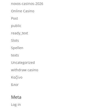
novos-casinos-2026
Online Casino
Post
public
ready_text
Slots
Spellen
texts
Uncategorized
withdraw casino
Καζίνο
Блог
Meta
Log in