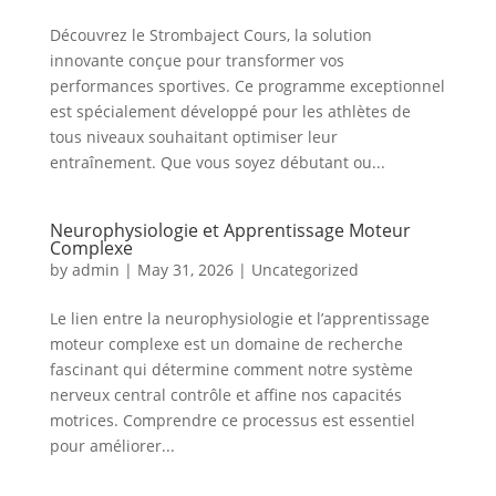
Découvrez le Strombaject Cours, la solution
innovante conçue pour transformer vos
performances sportives. Ce programme exceptionnel
est spécialement développé pour les athlètes de
tous niveaux souhaitant optimiser leur
entraînement. Que vous soyez débutant ou...
Neurophysiologie et Apprentissage Moteur
Complexe
by
admin
|
May 31, 2026
|
Uncategorized
Le lien entre la neurophysiologie et l’apprentissage
moteur complexe est un domaine de recherche
fascinant qui détermine comment notre système
nerveux central contrôle et affine nos capacités
motrices. Comprendre ce processus est essentiel
pour améliorer...