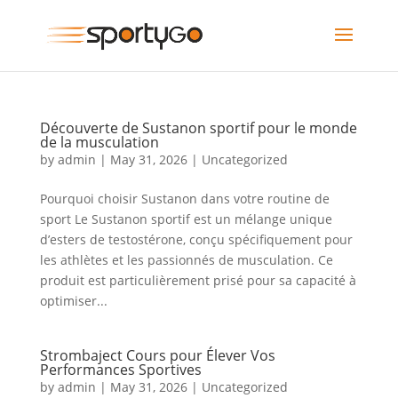
Découverte de Sustanon sportif pour le monde
de la musculation
by
admin
|
May 31, 2026
|
Uncategorized
Pourquoi choisir Sustanon dans votre routine de
sport Le Sustanon sportif est un mélange unique
d’esters de testostérone, conçu spécifiquement pour
les athlètes et les passionnés de musculation. Ce
produit est particulièrement prisé pour sa capacité à
optimiser...
Strombaject Cours pour Élever Vos
Performances Sportives
by
admin
|
May 31, 2026
|
Uncategorized