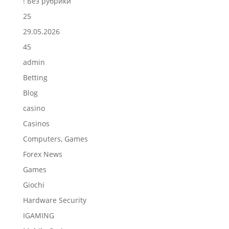
! Без рубрики
25
29.05.2026
45
admin
Betting
Blog
casino
Casinos
Computers, Games
Forex News
Games
Giochi
Hardware Security
IGAMING