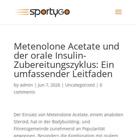
Metenolone Acetate und
der orale Insulin-
Zubereitungszyklus: Ein
umfassender Leitfaden
by
admin
|
Jun 7, 2026
|
Uncategorized
|
0
comments
Der Einsatz von Metenolone Acetate, einem anabolen
Steroid, hat in der Bodybuilding- und
Fitnessgemeinde zunehmend an Popularität
gewonnen. Besonders die Kombination mit oralem