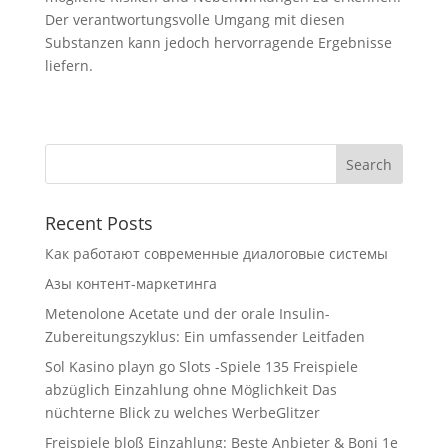
Der verantwortungsvolle Umgang mit diesen
Substanzen kann jedoch hervorragende Ergebnisse
liefern.
Recent Posts
Как работают современные диалоговые системы
Азы контент-маркетинга
Metenolone Acetate und der orale Insulin-
Zubereitungszyklus: Ein umfassender Leitfaden
Sol Kasino playn go Slots -Spiele 135 Freispiele
abzüglich Einzahlung ohne Möglichkeit Das
nüchterne Blick zu welches WerbeGlitzer
Freispiele bloß Einzahlung: Beste Anbieter & Boni 1e