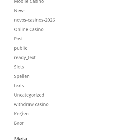
Mobile Casino
News
novos-casinos-2026
Online Casino
Post
public
ready_text
Slots
Spellen
texts
Uncategorized
withdraw casino
Καζίνο
Блог
Meta