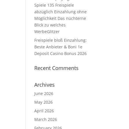
Spiele 135 Freispiele
abzüglich Einzahlung ohne
Möglichkeit Das nüchterne
Blick zu welches
WerbeGlitzer
Freispiele bloß Einzahlung:
Beste Anbieter & Boni 1e
Deposit Casino Bonus 2026
Recent Comments
Archives
June 2026
May 2026
April 2026
March 2026
February 2026