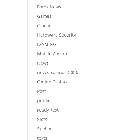
Forex News
Games
Giochi
Hardware Security
IGAMING
Mobile Casino
News
novos-casinos-2026
Online Casino
Post
public
ready_text
Slots
Spellen
texts