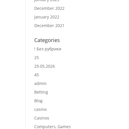
December 2022
January 2022
December 2021
Categories
! Без рубрики
25
29.05.2026
45
admin
Betting
Blog
casino
Casinos
Computers, Games