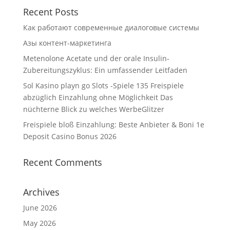
Recent Posts
Как работают современные диалоговые системы
Азы контент-маркетинга
Metenolone Acetate und der orale Insulin-
Zubereitungszyklus: Ein umfassender Leitfaden
Sol Kasino playn go Slots -Spiele 135 Freispiele
abzüglich Einzahlung ohne Möglichkeit Das
nüchterne Blick zu welches WerbeGlitzer
Freispiele bloß Einzahlung: Beste Anbieter & Boni 1e
Deposit Casino Bonus 2026
Recent Comments
Archives
June 2026
May 2026