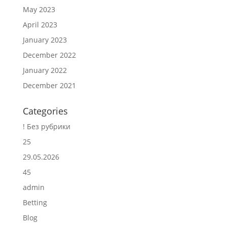
May 2023
April 2023
January 2023
December 2022
January 2022
December 2021
Categories
! Без рубрики
25
29.05.2026
45
admin
Betting
Blog