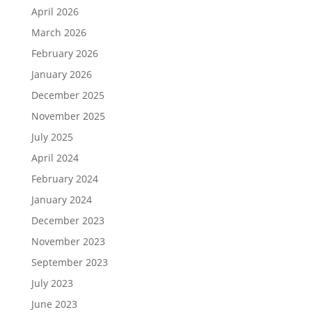
April 2026
March 2026
February 2026
January 2026
December 2025
November 2025
July 2025
April 2024
February 2024
January 2024
December 2023
November 2023
September 2023
July 2023
June 2023