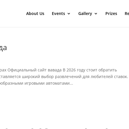
About Us
Events
Gallery
Prizes
Re
да
рах Официальный сайт вавада В 2026 году стоит обратить
доставляется широкий выбор развлечений для любителей ставок.
ообразными игровыми автоматами...