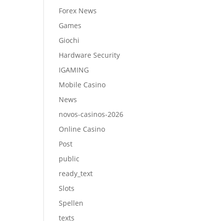
Forex News
Games
Giochi
Hardware Security
IGAMING
Mobile Casino
News
novos-casinos-2026
Online Casino
Post
public
ready_text
Slots
Spellen
texts