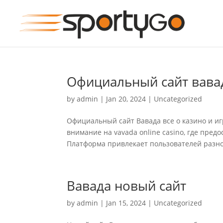
Официальный сайт вава
by
admin
|
Jan 20, 2024
|
Uncategorized
Официальный сайт Вавада все о казино и иг
внимание на vavada online casino, где пре
Платформа привлекает пользователей разн
Вавада новый сайт
by
admin
|
Jan 15, 2024
|
Uncategorized