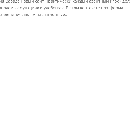
ия Вавада новый сайт Практически каждый азартный игрок до
вляемых функциях и удобствах. В этом контексте платформа
звлечения, включая акционные...