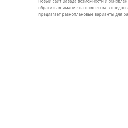
Новый сайт Вавада возможности и обновлен
обратить внимание на новшества в предоста
предлагает разноплановые варианты для ра