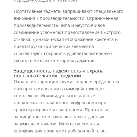
Портативные гаджеты запрашивают специального
внимания к производительности. Ограниченная
производительность чипа и неустойчивое
соединение усложняют предоставление быстрого
отклика. Динамическая отображение контента и
предзагрузка критических элементов
способствуют сохранять удовлетворительную
скорость на всех категориях гаджетов.
Защищённость, надёжность и охрана
пользовательских сведений
Охрана информации служит первоочерёдностью
при проектировании взаимодействующих
комплексов. Индивидуальные данные
предполагают надёжного шифрования при
транспортировке и содержании. Протоколы
защищённости исключают захват данных
злоумышленниками. Многоступенчатая
верификация привносит добавочный пласт