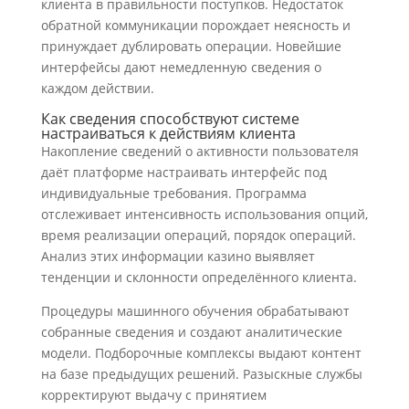
клиента в правильности поступков. Недостаток
обратной коммуникации порождает неясность и
принуждает дублировать операции. Новейшие
интерфейсы дают немедленную сведения о
каждом действии.
Как сведения способствуют системе
настраиваться к действиям клиента
Накопление сведений о активности пользователя
даёт платформе настраивать интерфейс под
индивидуальные требования. Программа
отслеживает интенсивность использования опций,
время реализации операций, порядок операций.
Анализ этих информации казино выявляет
тенденции и склонности определённого клиента.
Процедуры машинного обучения обрабатывают
собранные сведения и создают аналитические
модели. Подборочные комплексы выдают контент
на базе предыдущих решений. Разыскные службы
корректируют выдачу с принятием