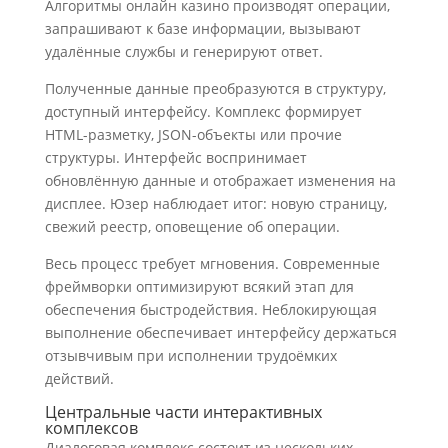
Алгоритмы онлайн казино производят операции,
запрашивают к базе информации, вызывают
удалённые службы и генерируют ответ.
Полученные данные преобразуются в структуру,
доступный интерфейсу. Комплекс формирует
HTML-разметку, JSON-объекты или прочие
структуры. Интерфейс воспринимает
обновлённую данные и отображает изменения на
дисплее. Юзер наблюдает итог: новую страницу,
свежий реестр, оповещение об операции.
Весь процесс требует мгновения. Современные
фреймворки оптимизируют всякий этап для
обеспечения быстродействия. Неблокирующая
выполнение обеспечивает интерфейсу держаться
отзывчивым при исполнении трудоёмких
действий.
Центральные части интерактивных
комплексов
Диалоговая комплекс состоит из нескольких