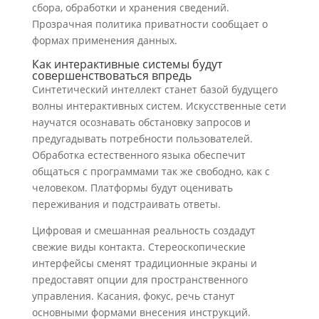
сбора, обработки и хранения сведений.
Прозрачная политика приватности сообщает о
формах применения данных.
Как интерактивные системы будут
совершенствоваться впредь
Синтетический интеллект станет базой будущего
волны интерактивных систем. Искусственные сети
научатся осознавать обстановку запросов и
предугадывать потребности пользователей.
Обработка естественного языка обеспечит
общаться с программами так же свободно, как с
человеком. Платформы будут оценивать
переживания и подстраивать ответы.
Цифровая и смешанная реальность создадут
свежие виды контакта. Стереоскопические
интерфейсы сменят традиционные экраны и
предоставят опции для пространственного
управления. Касания, фокус, речь станут
основными формами внесения инструкций.