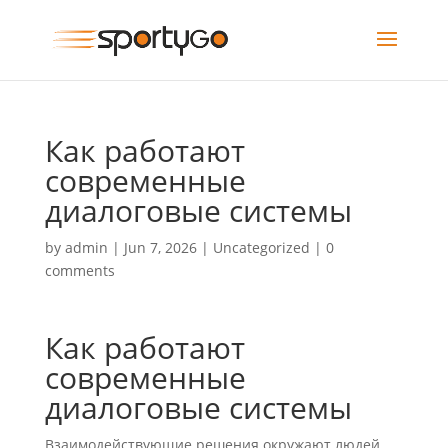
Как работают
современные
диалоговые системы
by
admin
|
Jun 7, 2026
|
Uncategorized
|
0
comments
Как работают
современные
диалоговые системы
Взаимодействующие решения окружают людей