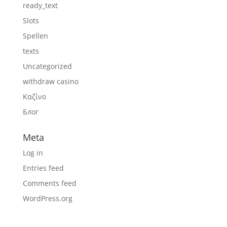
ready_text
Slots
Spellen
texts
Uncategorized
withdraw casino
Καζίνο
Блог
Meta
Log in
Entries feed
Comments feed
WordPress.org