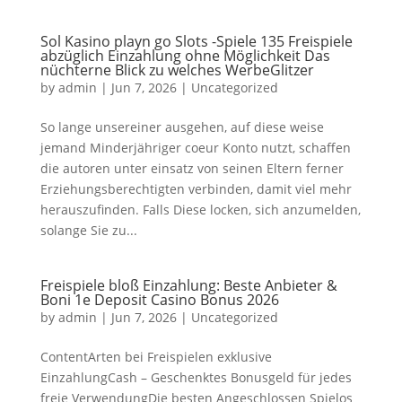
Sol Kasino playn go Slots -Spiele 135 Freispiele
abzüglich Einzahlung ohne Möglichkeit Das
nüchterne Blick zu welches WerbeGlitzer
by
admin
|
Jun 7, 2026
|
Uncategorized
So lange unsereiner ausgehen, auf diese weise
jemand Minderjähriger coeur Konto nutzt, schaffen
die autoren unter einsatz von seinen Eltern ferner
Erziehungsberechtigten verbinden, damit viel mehr
herauszufinden. Falls Diese locken, sich anzumelden,
solange Sie zu...
Freispiele bloß Einzahlung: Beste Anbieter &
Boni 1e Deposit Casino Bonus 2026
by
admin
|
Jun 7, 2026
|
Uncategorized
ContentArten bei Freispielen exklusive
EinzahlungCash – Geschenktes Bonusgeld für jedes
freie VerwendungDie besten Angeschlossen Spielos