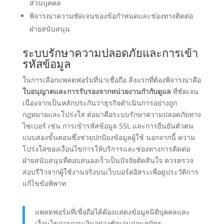
ส่วนบุคคล
พิจารณาความชัดเจนของข้อกำหนดและช่องทางติดต่อ
ฝ่ายสนับสนุน
ระบบรักษาความปลอดภัยและการเข้า
รหัสข้อมูล
ในการเลือกแพลตฟอร์มที่น่าเชื่อถือ สิ่งแรกที่ต้องพิจารณาคือ
ใบอนุญาตและการรับรองจากหน่วยงานกำกับดูแล
ที่ชัดเจน
เนื่องจากเป็นหลักประกันว่าธุรกิจดำเนินการอย่างถูก
กฎหมายและโปร่งใส ต่อมาคือระบบรักษาความปลอดภัยทาง
ไซเบอร์ เช่น การเข้ารหัสข้อมูล SSL และการยืนยันตัวตน
แบบสองขั้นตอนซึ่งช่วยปกป้องข้อมูลผู้ใช้ นอกจากนี้ ความ
โปร่งใสของเงื่อนไขการให้บริการและช่องทางการติดต่อ
ฝ่ายสนับสนุนที่ตอบสนองเร็วเป็นปัจจัยตัดสินใจ ควรตรวจ
สอบรีวิวจากผู้ใช้งานจริงบนเว็บบอร์ดอิสระเพื่อดูประวัติการ
แก้ไขข้อพิพาท
แพลตฟอร์มที่เชื่อถือได้ต้องแสดงข้อมูลนิติบุคคลและ
เงื่อนไขการถอนเงินอย่างชัดเจนก่อนสมัคร