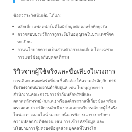
ข้อควรระวังเพิ่มเติม ได้แก่:
หลีกเลี่ยงแพลตฟอร์มที่ไม่มีข้อมูลติดต่อหรือที่อยู่จริง
ตรวจสอบประวัติการถูกระงับใบอนุญาตในประเทศที่จด
ทะเบียน
อ่านนโยบายความเป็นส่วนตัวอย่างละเอียด โดยเฉพาะ
การแชร์ข้อมูลกับบุคคลที่สาม
รีวิวจากผู้ใช้จริงและชื่อเสียงในวงการ
การเลือกแพลตฟอร์มที่น่าเชื่อถือต้องให้ความสำคัญกับ
การ
รับรองจากหน่วยงานกำกับดูแล
เช่น ใบอนุญาตจาก
สำนักงานคณะกรรมการกำกับหลักทรัพย์และ
ตลาดหลักทรัพย์ (ก.ล.ต.) หรือองค์กรสากลที่เกี่ยวข้อง พร้อม
ตรวจสอบประวัติการดำเนินงานและบทวิจารณ์จากผู้ใช้จริง
ในช่องทางออนไลน์ นอกจากนี้ควรพิจารณาระบบรักษา
ความปลอดภัยที่ชัดเจน เช่น การเข้ารหัสข้อมูล และ
นโยบายการคุ้มครองข้อมูลส่วนบุคคลที่โปร่งใส