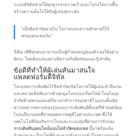
ระบบดิจิทัลช่วยให้ทุกธุรกรรมรวดเร็วและโปร่งใสมากขึ้น
สร้างความมั่นใจให้กับผู้เล่นทุกระดับ
“เมื่อขีดจำกัดหายไป โอกาสและความท้าทายก็ไร้
พรมแดนเช่นกัน”
นี่คือเวทีที่ทุกคนสามารถเป็นผู้กำหนดกฎของตัวเองได้อย่าง
อิสระ โดยต้องเล่นอย่างมีความรับผิดชอบและรู้เท่าทัน
ข้อดีที่ทำให้ผู้เล่นหันมาสนใจ
แพลตฟอร์มดิจิทัล
โลกแห่งการเดิมพันไร้ขีดจำกัดเปิดโอกาสให้ผู้เล่นเข้าถึงเกม
และตลาดเดิมพันจากทั่วทุกมุมโลกแบบเรียลไทม์ โดยไม่ถูก
จำกัดด้วยพรมแดนหรือเวลาทำการของคาสิโนแบบดั้งเดิม
ความหลากหลายของรูปแบบการเดิมพันมีตั้งแต่กีฬายอดนิยม
ไปจนถึงเกมสดที่ถ่ายทอดจากสตูดิโอต่างประเทศ ซึ่งใช้
เทคโนโลยีป้องกันการโกงและระบบสุ่มที่ผ่านการรับรอง
การเดิมพันออนไลน์แบบไม่จำกัดขอบเขต
นี้มาพร้อมข้อ
กำหนดและเงื่อนไขที่ผู้เล่นควรทำความเข้าใจอย่างถ่องแท้