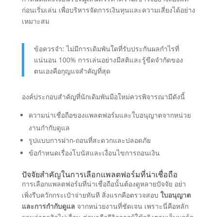
ก่อนเริ่มเล่น เพื่อบริหารจัดการเงินทุนและความเสี่ยงได้อย่าง
เหมาะสม
ข้อควรจำ: ไม่มีการเดิมพันใดที่รับประกันผลกำไรที่
แน่นอน 100% การเล่นอย่างมีสติและรู้ขีดจำกัดของ
ตนเองคือกุญแจสำคัญที่สุด
องค์ประกอบสำคัญที่นักเดิมพันมือใหม่ควรพิจารณามีดังนี้
ความน่าเชื่อถือของแพลตฟอร์มและใบอนุญาตจากหน่วย
งานกำกับดูแล
รูปแบบการฝาก-ถอนที่สะดวกและปลอดภัย
ข้อกำหนดเรื่องโบนัสและเงื่อนไขการถอนเงิน
ปัจจัยสำคัญในการเลือกแพลตฟอร์มที่น่าเชื่อถือ
การเลือกแพลตฟอร์มที่น่าเชื่อถือนั้นต้องดูหลายปัจจัย อย่า
เพิ่งรีบควักกระเป๋าจ่ายทันที สิ่งแรกคือตรวจสอบ
ใบอนุญาต
และการกำกับดูแล
จากหน่วยงานที่ชัดเจน เพราะนี่คือหลัก