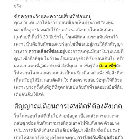
จริง
ข้อควรระวังและความเสี่ยงที่ซ่อนอยู่
คุณยายเคยเล่าให้ฟังว่า ตอนที่เธอเห็นประกาศ “ลงทุน
ดอกเบี้ยสูง ปลอดภัยไร้กังวล” เธอเกือบจะโอนเงินก้อน
สุดท้ายที่เก็บไว้ 30 ปีเข้าไป โชคดีที่หลานชายทันห้ามไว้
เพราะนั่นคือกับดักของแชร์ลูกโซ่ที่ซ่อนอยู่ภายใต้คำสัญญา
หรูหรา
ความเสี่ยงที่ซ่อนอยู่
ของการลงทุนมักมาในรูปแบบที่
ดูน่าเชื่อถือที่สุด ไม่ว่าจะเป็นแผนธุรกิจที่ซับซ้อนเกินไป หรือ
ผลตอบแทนที่สูงผิดปรกติ สิ่งที่คุณยายเพิ่งรู้คือ
มิจฉาชีพ
มัก
ใช้ความโลภและความกลัวเป็นเครื่องมือ อย่าเพิ่งเชื่อสิ่งที่ตา
เห็นหรือหูได้ยิน ก่อนตัดสินใจ ต้องตรวจสอบข้อมูลให้ถี่ถ้วน
เพราะบางครั้งสิ่งที่ดูดีที่สุดกลับเป็นกับดักที่รอคอยเหยื่อที่ตื่น
เต้นจนลืมใช้สติ
สัญญาณเตือนการเสพติดที่ต้องสังเกต
ในโลกออนไลน์ที่เต็มไปด้วยข้อมูล เบื้องหลังความสะดวก
กลับซุกซ่อนกับดักมากมายที่คุณอาจไม่ทันสังเกต ตัวอย่าง
เช่น การคลิกลิงก์ปลอมในอีเมลที่ดูน่าเชื่อถือ ซึ่งเป็นประตู
เปิดให้มัลแวร์เข้าสู่เครื่องของคุณ
การป้องกันข้อมูลส่วนตัว