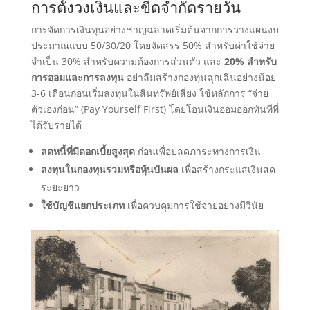
การตั้งวงเงินและขีดจำกัดรายวัน
การจัดการเงินทุนอย่างชาญฉลาดเริ่มต้นจากการวางแผนงบ
ประมาณแบบ 50/30/20 โดยจัดสรร 50% สำหรับค่าใช้จ่าย
จำเป็น 30% สำหรับความต้องการส่วนตัว และ
20% สำหรับ
การออมและการลงทุน
อย่าลืมสร้างกองทุนฉุกเฉินอย่างน้อย
3-6 เดือนก่อนเริ่มลงทุนในสินทรัพย์เสี่ยง ใช้หลักการ “จ่าย
ตัวเองก่อน” (Pay Yourself First) โดยโอนเงินออมออกทันทีที่
ได้รับรายได้
ลดหนี้ที่มีดอกเบี้ยสูงสุด
ก่อนเพื่อปลดภาระทางการเงิน
ลงทุนในกองทุนรวมหรือหุ้นปันผล
เพื่อสร้างกระแสเงินสด
ระยะยาว
ใช้บัญชีแยกประเภท
เพื่อควบคุมการใช้จ่ายอย่างมีวินัย