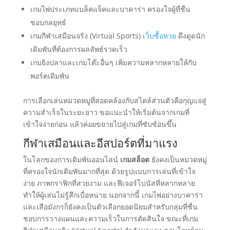
เกมไพ่ประเภทแบล็คแจ็คและบาคาร่า ครองใจผู้ที่ชื่น
ชอบกลยุทธ์
เกมกีฬาเสมือนจริง (Virtual Sports)
เว็บซื้อหวย
ดึงดูดนัก
เดิมพันที่ต้องการผลลัพธ์รวดเร็ว
เกมยิงปลาและเกมโต๊ะอื่นๆ เพิ่มความหลากหลายให้กับ
พอร์ตเดิมพัน
การเลือกเล่นหมวดหมู่ที่สอดคล้องกับสไตล์ส่วนตัวคือกุญแจสู่
ความสำเร็จในระยะยาว ขอแนะนำให้เริ่มต้นจากเกมที่
เข้าใจง่ายก่อน แล้วค่อยขยายไปสู่เกมที่ซับซ้อนขึ้น
กีฬาเสมือนและอีสปอร์ตที่มาแรง
ในโลกของการเดิมพันออนไลน์
เกมสล็อต
ยังคงเป็นหมวดหมู่
ที่ครองใจนักเดิมพันมากที่สุด ด้วยรูปแบบการเล่นที่เข้าใจ
ง่าย ภาพกราฟิกที่สวยงาม และฟีเจอร์โบนัสที่หลากหลาย
ทำให้ผู้เล่นไม่รู้สึกเบื่อหน่าย นอกจากนี้ เกมไพ่อย่างบาคาร่า
และเสือมังกรก็ยังคงเป็นตัวเลือกยอดนิยมสำหรับกลุ่มที่ชื่น
ชอบการวางแผนและความเร็วในการตัดสินใจ ขณะที่เกม