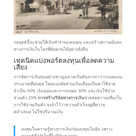
กลยุทธ์นี้จะช่วยให้เงินทำงานแทนคุณ และสร้างความมั่นคง
ทางการเงินในโลกที่ผันผวนได้อย่างยั่งยืน
เทคนิคแบ่งพอร์ตลงทุนเพื่อลดความ
เสี่ยง
การจัดการเงินทุนอย่างชาญฉลาดเริ่มต้นจากการวางแผนงบ
ประมาณที่สมดุล โดยแบ่งสัดส่วนเงินเดือนเป็นค่าใช้จ่าย
จำเป็น 50% เงินออมและการลงทุน 30% และเงินใช้จ่าย
ส่วนตัว 20%
การสร้างวินัยทางการเงิน
ช่วยลดความเสี่ยงใน
การใช้จ่ายเกินตัว จงจำไว้ว่าความสำเร็จอยู่ที่ความ
สม่ำเสมอ ไม่ใช่ปริมาณเงิน
ลงทุนในความรู้ทางการเงินก่อนลงทุนในหุ้น เพราะ
ความรู้คือกำไรที่ไม่มีวันขาดทุน