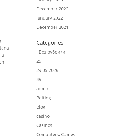
December 2022
January 2022
December 2021
o
Categories
stana
! Без рубрики
 a
25
 en
29.05.2026
45
admin
Betting
Blog
casino
Casinos
Computers, Games