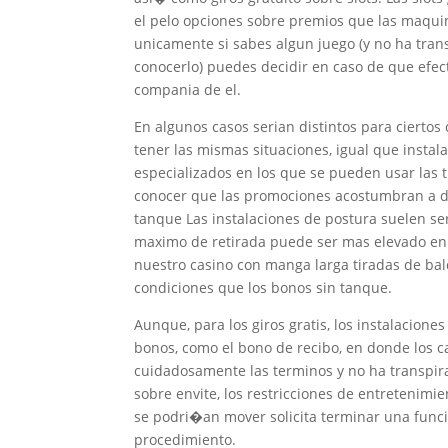
el pelo opciones sobre premios que las maqui
unicamente si sabes algun juego (y no ha tran
conocerlo) puedes decidir en caso de que efec
compania de el.
En algunos casos serian distintos para cierto
tener las mismas situaciones, igual que instala
especializados en los que se pueden usar las t
conocer que las promociones acostumbran a de
tanque Las instalaciones de postura suelen se
maximo de retirada puede ser mas elevado en 
nuestro casino con manga larga tiradas de bal
condiciones que los bonos sin tanque.
Aunque, para los giros gratis, los instalacio
bonos, como el bono de recibo, en donde los 
cuidadosamente las terminos y no ha transpi
sobre envite, los restricciones de entretenimi
se podri�an mover solicita terminar una funci
procedimiento.