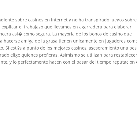
ndiente sobre casinos en internet y no ha transpirado juegos sobre
a explicar el trabajazo que llevamos en agarradera para elaborar
 sincera asi� como segura. La mayoria de los bonos de casino que
porta hacerse amiga de la grasa tienen unicamente en jugadores com
o. Si esti?s a punto de los mejores casinos, asesoramiento una pe
ado elige quienes prefieras. Asimismo se utilizan para restablecer
nte, y lo perfectamente hacen con el pasar del tiempo reputacion