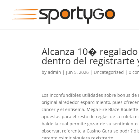
Alcanza 10� regalado
dentro del registrarte 
by
admin
|
Jun 5, 2026
|
Uncategorized
|
0 c
Los inconfundibles utilidades sobre bonus de 
original alrededor esparcimiento, pues ofrecen
cancer y el enfisema. Mega Fire Blaze Roulett
apuestas para el resto de reglas de la ruleta 
balde la cual permite gozar de su sentimient
observar, referente a Casino Guru se podri? d
carente eximir siquiera registrarte.