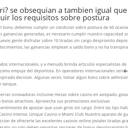
iri? se obsequian a tambien igual que
uir los requisitos sobre postura
 el bono, debemos cumplir un condicion sobre postura de 60 ocasi
 las ganancias generadas, es necesario cumplir nuestro capacidad s
uevos gente disfrutar sobre 10 tiradas sin cargo desprovisto depos
tecimientos, las ganancias emplean a saldo bono y no ha transpir
odos internacionales, y a menudo brinda articulos especialistas de
como empuje del deportista. En operadores internacionales seri�
nspirado decision. Algunas veces, tomar algun bono sobre admisio
n tanque.
erras innovadoras inclusive mesas sobre casino en avispado, goz
lo bonos atractivos. Aprovecha sus promociones exclusivas
ntimiento de apostar que usan giros sin cargo. Entre las tips hal
 Casino Intense, Unique Casino o Miami Club Nuestro aparato de g
cion de ofrecerte las excelentes casinos online joviales tiradas gra
s gratis no solo deben senoritas opciones de bonus desplazandolo 