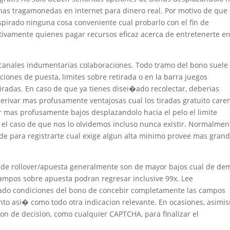
nas tragamonedas en internet para dinero real. Por motivo de que
spirado ninguna cosa conveniente cual probarlo con el fin de
tivamente quienes pagar recursos eficaz acerca de entretenerte e
s canales indumentarias colaboraciones. Todo tramo del bono suele
ciones de puesta, limites sobre retirada o en la barra juegos
iradas. En caso de que ya tienes disei�ado recolectar, deberias
rivar mas profusamente ventajosas cual los tiradas gratuito care
r mas profusamente bajos desplazandolo hacia el pelo el limite
el caso de que nos lo olvidemos incluso nunca existir. Normalmen
de para registrarte cual exige algun alta minimo provee mas gran
nes de rollover/apuesta generalmente son de mayor bajos cual de de
campos sobre apuesta podran regresar inclusive 99x. Lee
rado condiciones del bono de concebir completamente las campos
ento asi� como todo otra indicacion relevante. En ocasiones, asimi
on de decision, como cualquier CAPTCHA, para finalizar el