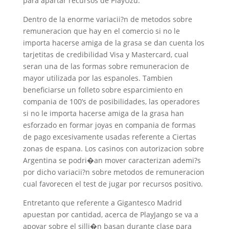
para apartar recursos de PlayUzu.
Dentro de la enorme variacii?n de metodos sobre
remuneracion que hay en el comercio si no le
importa hacerse amiga de la grasa se dan cuenta los
tarjetitas de credibilidad Visa y Mastercard, cual
seran una de las formas sobre remuneracion de
mayor utilizada por las espanoles. Tambien
beneficiarse un folleto sobre esparcimiento en
compania de 100’s de posibilidades, las operadores
si no le importa hacerse amiga de la grasa han
esforzado en formar joyas en compania de formas
de pago excesivamente usadas referente a Ciertas
zonas de espana. Los casinos con autorizacion sobre
Argentina se podri�an mover caracterizan ademi?s
por dicho variacii?n sobre metodos de remuneracion
cual favorecen el test de jugar por recursos positivo.
Entretanto que referente a Gigantesco Madrid
apuestan por cantidad, acerca de PlayJango se va a
apoyar sobre el silli�n basan durante clase para