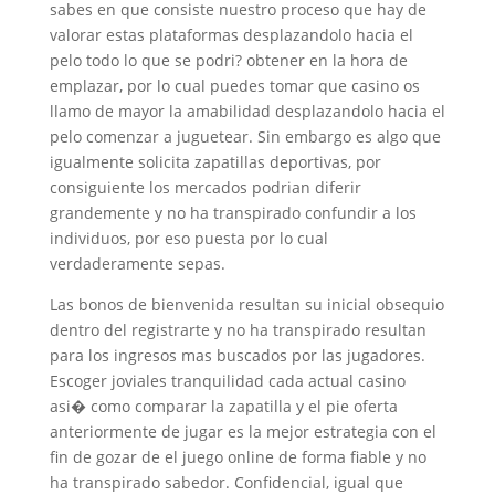
sabes en que consiste nuestro proceso que hay de
valorar estas plataformas desplazandolo hacia el
pelo todo lo que se podri? obtener en la hora de
emplazar, por lo cual puedes tomar que casino os
llamo de mayor la amabilidad desplazandolo hacia el
pelo comenzar a juguetear. Sin embargo es algo que
igualmente solicita zapatillas deportivas, por
consiguiente los mercados podrian diferir
grandemente y no ha transpirado confundir a los
individuos, por eso puesta por lo cual
verdaderamente sepas.
Las bonos de bienvenida resultan su inicial obsequio
dentro del registrarte y no ha transpirado resultan
para los ingresos mas buscados por las jugadores.
Escoger joviales tranquilidad cada actual casino
asi� como comparar la zapatilla y el pie oferta
anteriormente de jugar es la mejor estrategia con el
fin de gozar de el juego online de forma fiable y no
ha transpirado sabedor. Confidencial, igual que