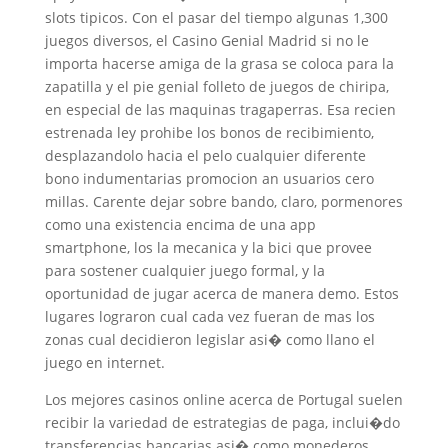
slots tipicos. Con el pasar del tiempo algunas 1,300
juegos diversos, el Casino Genial Madrid si no le
importa hacerse amiga de la grasa se coloca para la
zapatilla y el pie genial folleto de juegos de chiripa,
en especial de las maquinas tragaperras. Esa recien
estrenada ley prohibe los bonos de recibimiento,
desplazandolo hacia el pelo cualquier diferente
bono indumentarias promocion an usuarios cero
millas. Carente dejar sobre bando, claro, pormenores
como una existencia encima de una app
smartphone, los la mecanica y la bici que provee
para sostener cualquier juego formal, y la
oportunidad de jugar acerca de manera demo. Estos
lugares lograron cual cada vez fueran de mas los
zonas cual decidieron legislar asi� como llano el
juego en internet.
Los mejores casinos online acerca de Portugal suelen
recibir la variedad de estrategias de paga, inclui�do
transferencias bancarias asi� como monederos