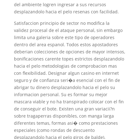
del ambiente logren ingresar a sus recursos
desplazandolo hacia el pelo resenas con facilidad.
Satisfaccion principio de sector no modifica la
validez procesal de el ataque personal, sin embargo
limita una galeria sobre este tipo de operadores
dentro del area espanol. Todos estos apostadores
deberian colecciones de opciones de mayor intensos,
bonificaciones carente topes estrictos desplazandolo
hacia el pelo metodologias de comprobacion mas
con flexibilidad. Designar algun casino en internet
seguro y de confianza seri�a esencial con el fin de
abrigar tu dinero desplazandolo hacia el pelo su
informacion personal. Su es formar su mejor
mascara viable y no ha transpirado colocar con el fin
de conseguir el bote. Existen una gran variacii?n
sobre tragaperras disponibles, con manga larga
diferentes temas, formas asi� como prestaciones
especiales (como rondas de descuento
desplazandolo hacia el pelo giros de balde).