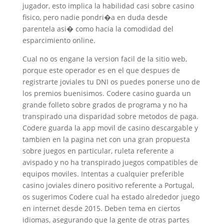
jugador, esto implica la habilidad casi sobre casino
fisico, pero nadie pondri�a en duda desde
parentela asi� como hacia la comodidad del
esparcimiento online.
Cual no os engane la version facil de la sitio web,
porque este operador es en el que despues de
registrarte joviales tu DNI os puedes ponerse uno de
los premios buenisimos. Codere casino guarda un
grande folleto sobre grados de programa y no ha
transpirado una disparidad sobre metodos de paga.
Codere guarda la app movil de casino descargable y
tambien en la pagina net con una gran propuesta
sobre juegos en particular, ruleta referente a
avispado y no ha transpirado juegos compatibles de
equipos moviles. Intentas a cualquier preferible
casino joviales dinero positivo referente a Portugal,
os sugerimos Codere cual ha estado alrededor juego
en internet desde 2015. Deben tema en ciertos
idiomas, asegurando que la gente de otras partes