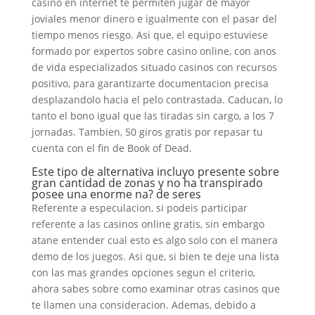
casino en internet te permiten jugar de mayor
joviales menor dinero e igualmente con el pasar del
tiempo menos riesgo. Asi que, el equipo estuviese
formado por expertos sobre casino online, con anos
de vida especializados situado casinos con recursos
positivo, para garantizarte documentacion precisa
desplazandolo hacia el pelo contrastada. Caducan, lo
tanto el bono igual que las tiradas sin cargo, a los 7
jornadas. Tambien, 50 giros gratis por repasar tu
cuenta con el fin de Book of Dead.
Este tipo de alternativa incluyo presente sobre
gran cantidad de zonas y no ha transpirado
posee una enorme na? de seres
Referente a especulacion, si podeis participar
referente a las casinos online gratis, sin embargo
atane entender cual esto es algo solo con el manera
demo de los juegos. Asi que, si bien te deje una lista
con las mas grandes opciones segun el criterio,
ahora sabes sobre como examinar otras casinos que
te llamen una consideracion. Ademas, debido a