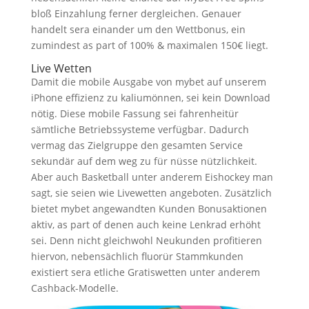
bloß Einzahlung ferner dergleichen. Genauer
handelt sera einander um den Wettbonus, ein
zumindest as part of 100% & maximalen 150€ liegt.
Live Wetten
Damit die mobile Ausgabe von mybet auf unserem
iPhone effizienz zu kaliumönnen, sei kein Download
nötig. Diese mobile Fassung sei fahrenheitür
sämtliche Betriebssysteme verfügbar. Dadurch
vermag das Zielgruppe den gesamten Service
sekundär auf dem weg zu für nüsse nützlichkeit.
Aber auch Basketball unter anderem Eishockey man
sagt, sie seien wie Livewetten angeboten. Zusätzlich
bietet mybet angewandten Kunden Bonusaktionen
aktiv, as part of denen auch keine Lenkrad erhöht
sei. Denn nicht gleichwohl Neukunden profitieren
hiervon, nebensächlich fluorür Stammkunden
existiert sera etliche Gratiswetten unter anderem
Cashback-Modelle.