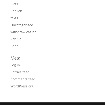
Slots
Spellen
texts
Uncategorized
withdraw casino
Καζίνο
Блог
Meta
Log in
Entries feed
Comments feed
WordPress.org