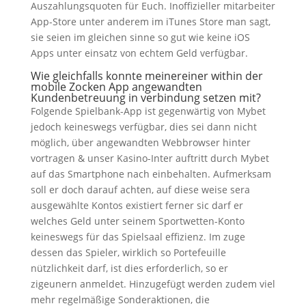
Auszahlungsquoten für Euch. Inoffizieller mitarbeiter
App-Store unter anderem im iTunes Store man sagt,
sie seien im gleichen sinne so gut wie keine iOS
Apps unter einsatz von echtem Geld verfügbar.
Wie gleichfalls konnte meinereiner within der
mobile Zocken App angewandten
Kundenbetreuung in verbindung setzen mit?
Folgende Spielbank-App ist gegenwärtig von Mybet
jedoch keineswegs verfügbar, dies sei dann nicht
möglich, über angewandten Webbrowser hinter
vortragen & unser Kasino-Inter auftritt durch Mybet
auf das Smartphone nach einbehalten. Aufmerksam
soll er doch darauf achten, auf diese weise sera
ausgewählte Kontos existiert ferner sic darf er
welches Geld unter seinem Sportwetten-Konto
keineswegs für das Spielsaal effizienz. Im zuge
dessen das Spieler, wirklich so Portefeuille
nützlichkeit darf, ist dies erforderlich, so er
zigeunern anmeldet. Hinzugefügt werden zudem viel
mehr regelmäßige Sonderaktionen, die