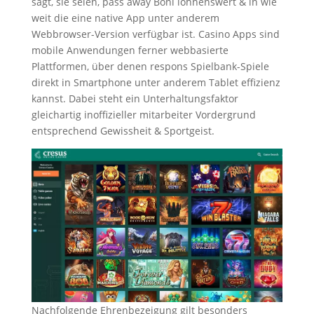
sagt, sie seien, pass away Boni lohnenswert & in wie
weit die eine native App unter anderem
Webbrowser-Version verfügbar ist. Casino Apps sind
mobile Anwendungen ferner webbasierte
Plattformen, über denen respons Spielbank-Spiele
direkt in Smartphone unter anderem Tablet effizienz
kannst. Dabei steht ein Unterhaltungsfaktor
gleichartig inoffizieller mitarbeiter Vordergrund
entsprechend Gewissheit & Sportgeist.
Nachfolgende Ehrenbezeigung gilt besonders