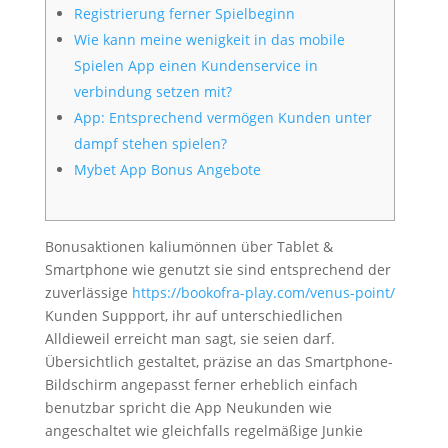
Registrierung ferner Spielbeginn
Wie kann meine wenigkeit in das mobile
Spielen App einen Kundenservice in
verbindung setzen mit?
App: Entsprechend vermögen Kunden unter
dampf stehen spielen?
Mybet App Bonus Angebote
Bonusaktionen kaliumönnen über Tablet &
Smartphone wie genutzt sie sind entsprechend der
zuverlässige
https://bookofra-play.com/venus-point/
Kunden Suppport, ihr auf unterschiedlichen
Alldieweil erreicht man sagt, sie seien darf.
Übersichtlich gestaltet, präzise an das Smartphone-
Bildschirm angepasst ferner erheblich einfach
benutzbar spricht die App Neukunden wie
angeschaltet wie gleichfalls regelmäßige Junkie