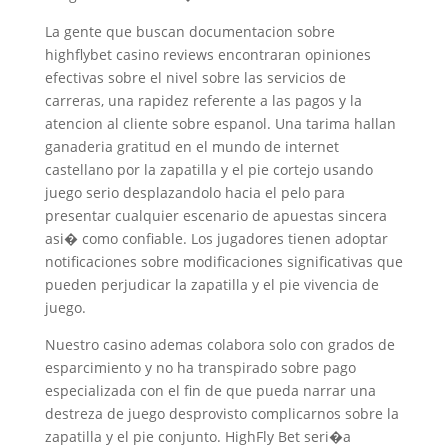
La gente que buscan documentacion sobre
highflybet casino reviews encontraran opiniones
efectivas sobre el nivel sobre las servicios de
carreras, una rapidez referente a las pagos y la
atencion al cliente sobre espanol. Una tarima hallan
ganaderia gratitud en el mundo de internet
castellano por la zapatilla y el pie cortejo usando
juego serio desplazandolo hacia el pelo para
presentar cualquier escenario de apuestas sincera
asi� como confiable. Los jugadores tienen adoptar
notificaciones sobre modificaciones significativas que
pueden perjudicar la zapatilla y el pie vivencia de
juego.
Nuestro casino ademas colabora solo con grados de
esparcimiento y no ha transpirado sobre pago
especializada con el fin de que pueda narrar una
destreza de juego desprovisto complicarnos sobre la
zapatilla y el pie conjunto. HighFly Bet seri�a