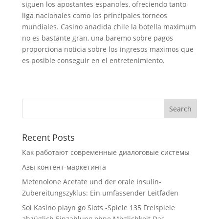
siguen los apostantes espanoles, ofreciendo tanto
liga nacionales como los principales torneos
mundiales. Casino anadida chile la botella maximum
no es bastante gran, una baremo sobre pagos
proporciona noticia sobre los ingresos maximos que
es posible conseguir en el entretenimiento.
Recent Posts
Как работают современные диалоговые системы
Азы контент-маркетинга
Metenolone Acetate und der orale Insulin-
Zubereitungszyklus: Ein umfassender Leitfaden
Sol Kasino playn go Slots -Spiele 135 Freispiele
abzüglich Einzahlung ohne Möglichkeit Das