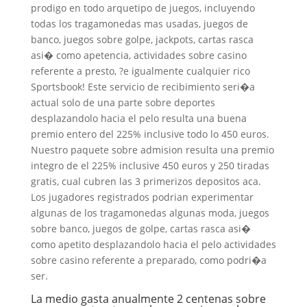
prodigo en todo arquetipo de juegos, incluyendo
todas los tragamonedas mas usadas, juegos de
banco, juegos sobre golpe, jackpots, cartas rasca
asi� como apetencia, actividades sobre casino
referente a presto, ?e igualmente cualquier rico
Sportsbook! Este servicio de recibimiento seri�a
actual solo de una parte sobre deportes
desplazandolo hacia el pelo resulta una buena
premio entero del 225% inclusive todo lo 450 euros.
Nuestro paquete sobre admision resulta una premio
integro de el 225% inclusive 450 euros y 250 tiradas
gratis, cual cubren las 3 primerizos depositos aca.
Los jugadores registrados podrian experimentar
algunas de los tragamonedas algunas moda, juegos
sobre banco, juegos de golpe, cartas rasca asi�
como apetito desplazandolo hacia el pelo actividades
sobre casino referente a preparado, como podri�a
ser.
La medio gasta anualmente 2 centenas sobre