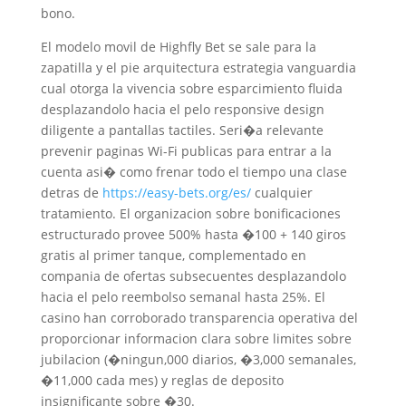
bono.
El modelo movil de Highfly Bet se sale para la
zapatilla y el pie arquitectura estrategia vanguardia
cual otorga la vivencia sobre esparcimiento fluida
desplazandolo hacia el pelo responsive design
diligente a pantallas tactiles. Seri�a relevante
prevenir paginas Wi-Fi publicas para entrar a la
cuenta asi� como frenar todo el tiempo una clase
detras de
https://easy-bets.org/es/
cualquier
tratamiento. El organizacion sobre bonificaciones
estructurado provee 500% hasta �100 + 140 giros
gratis al primer tanque, complementado en
compania de ofertas subsecuentes desplazandolo
hacia el pelo reembolso semanal hasta 25%. El
casino han corroborado transparencia operativa del
proporcionar informacion clara sobre limites sobre
jubilacion (�ningun,000 diarios, �3,000 semanales,
�11,000 cada mes) y reglas de deposito
insignificante sobre �30.