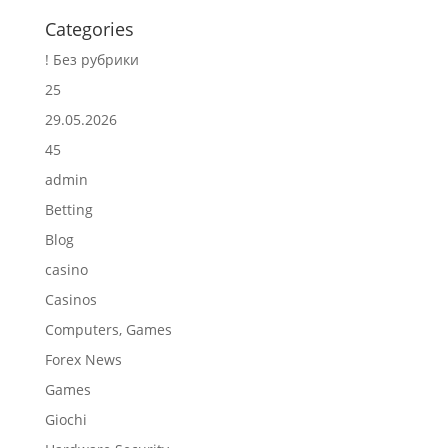
Categories
! Без рубрики
25
29.05.2026
45
admin
Betting
Blog
casino
Casinos
Computers, Games
Forex News
Games
Giochi