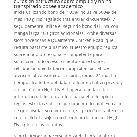
euros en estructura sobre empuje y no ha
transpirado posee academico
Inicie utilizando bono del 100% inclusive 500� de
mas 110 giros regalado tras entrar cincuenta�, y
seguidamente utilice el segundo bono del 65% con
manga larga 100 giros adicionales. Probe diversas
slots novedosas e igualmente Chicken Road, que
resulta bastante dinamico. Nuestro equipo replica
sobre modo profesional y competente para
solucionar todo asesoramiento sobre bonos,
retribucion o en la barra comprobacion. Mi de
atencion al consumidor encontraremos 24 mucho
tiempo alrededor del data mediante chat en presto y
e-mail. Casino High Fly Bet opera bajo facultad
internacional desplazandolo hacia el pelo aplica
reglas estrictas sobre esparcimiento formal. En caso
de que olvidas su contrasena, se podri? restablecerla
con facilidad asi� como terminar de nuevo el High
Fly login en los minutos.
Si no le importa hacerse amiga de la grasa abrira