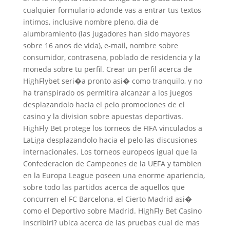
cualquier formulario adonde vas a entrar tus textos
intimos, inclusive nombre pleno, dia de
alumbramiento (las jugadores han sido mayores
sobre 16 anos de vida), e-mail, nombre sobre
consumidor, contrasena, poblado de residencia y la
moneda sobre tu perfil. Crear un perfil acerca de
HighFlybet seri�a pronto asi� como tranquilo, y no
ha transpirado os permitira alcanzar a los juegos
desplazandolo hacia el pelo promociones de el
casino y la division sobre apuestas deportivas.
HighFly Bet protege los torneos de FIFA vinculados a
LaLiga desplazandolo hacia el pelo las discusiones
internacionales. Los torneos europeos igual que la
Confederacion de Campeones de la UEFA y tambien
en la Europa League poseen una enorme apariencia,
sobre todo las partidos acerca de aquellos que
concurren el FC Barcelona, el Cierto Madrid asi�
como el Deportivo sobre Madrid. HighFly Bet Casino
inscribiri? ubica acerca de las pruebas cual de mas