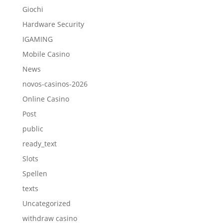
Giochi
Hardware Security
IGAMING
Mobile Casino
News
novos-casinos-2026
Online Casino
Post
public
ready_text
Slots
Spellen
texts
Uncategorized
withdraw casino