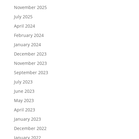
November 2025
July 2025
April 2024
February 2024
January 2024
December 2023
November 2023
September 2023
July 2023
June 2023
May 2023
April 2023
January 2023
December 2022
January 2022