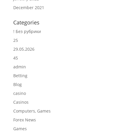
December 2021
Categories
! Без рубрики
25
29.05.2026
45
admin
Betting
Blog
casino
Casinos
Computers, Games
Forex News
Games