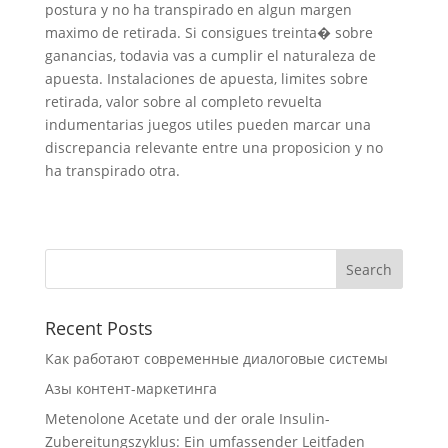
postura y no ha transpirado en algun margen
maximo de retirada. Si consigues treinta� sobre
ganancias, todavia vas a cumplir el naturaleza de
apuesta. Instalaciones de apuesta, limites sobre
retirada, valor sobre al completo revuelta
indumentarias juegos utiles pueden marcar una
discrepancia relevante entre una proposicion y no
ha transpirado otra.
Recent Posts
Как работают современные диалоговые системы
Азы контент-маркетинга
Metenolone Acetate und der orale Insulin-
Zubereitungszyklus: Ein umfassender Leitfaden