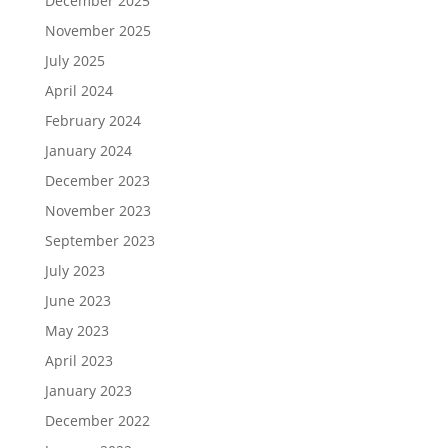
December 2025
November 2025
July 2025
April 2024
February 2024
January 2024
December 2023
November 2023
September 2023
July 2023
June 2023
May 2023
April 2023
January 2023
December 2022