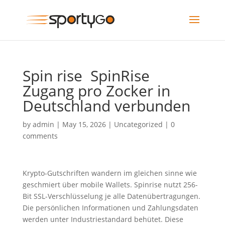
Spin rise ️ SpinRise
Zugang pro Zocker in
Deutschland verbunden
by
admin
|
May 15, 2026
|
Uncategorized
|
0
comments
Krypto-Gutschriften wandern im gleichen sinne wie
geschmiert über mobile Wallets. Spinrise nutzt 256-
Bit SSL-Verschlüsselung je alle Datenübertragungen.
Die persönlichen Informationen und Zahlungsdaten
werden unter Industriestandard behütet. Diese