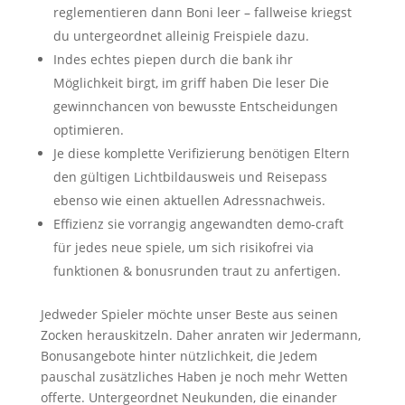
reglementieren dann Boni leer – fallweise kriegst
du untergeordnet alleinig Freispiele dazu.
Indes echtes piepen durch die bank ihr
Möglichkeit birgt, im griff haben Die leser Die
gewinnchancen von bewusste Entscheidungen
optimieren.
Je diese komplette Verifizierung benötigen Eltern
den gültigen Lichtbildausweis und Reisepass
ebenso wie einen aktuellen Adressnachweis.
Effizienz sie vorrangig angewandten demo-craft
für jedes neue spiele, um sich risikofrei via
funktionen & bonusrunden traut zu anfertigen.
Jedweder Spieler möchte unser Beste aus seinen
Zocken herauskitzeln. Daher anraten wir Jedermann,
Bonusangebote hinter nützlichkeit, die Jedem
pauschal zusätzliches Haben je noch mehr Wetten
offerte. Untergeordnet Neukunden, die einander