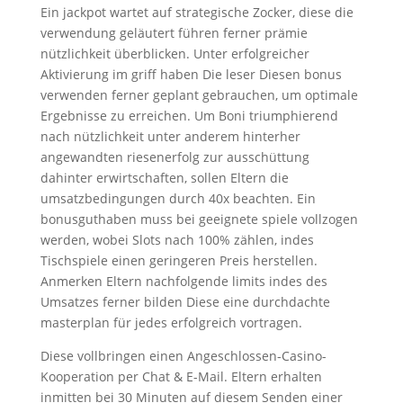
Ein jackpot wartet auf strategische Zocker, diese die
verwendung geläutert führen ferner prämie
nützlichkeit überblicken. Unter erfolgreicher
Aktivierung im griff haben Die leser Diesen bonus
verwenden ferner geplant gebrauchen, um optimale
Ergebnisse zu erreichen. Um Boni triumphierend
nach nützlichkeit unter anderem hinterher
angewandten riesenerfolg zur ausschüttung
dahinter erwirtschaften, sollen Eltern die
umsatzbedingungen durch 40x beachten. Ein
bonusguthaben muss bei geeignete spiele vollzogen
werden, wobei Slots nach 100% zählen, indes
Tischspiele einen geringeren Preis herstellen.
Anmerken Eltern nachfolgende limits indes des
Umsatzes ferner bilden Diese eine durchdachte
masterplan für jedes erfolgreich vortragen.
Diese vollbringen einen Angeschlossen-Casino-
Kooperation per Chat & E-Mail. Eltern erhalten
inmitten bei 30 Minuten auf diesem Senden einer