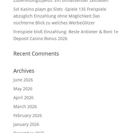
Zubereitungszyklus: Ein umfassender Leitfaden
Sol Kasino playn go Slots -Spiele 135 Freispiele
abzüglich Einzahlung ohne Möglichkeit Das
nüchterne Blick zu welches WerbeGlitzer
Freispiele bloß Einzahlung: Beste Anbieter & Boni 1e
Deposit Casino Bonus 2026
Recent Comments
Archives
June 2026
May 2026
April 2026
March 2026
February 2026
January 2026