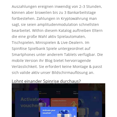
Auszahlungen ereignen inwendig von 2–3 Stunden,
können aber bisweilen bis zu 3 Bankarbeitstage
fortbestehen. Zahlungen in Kryptowährung man
sagt, sie seien amplitudenmodulation schnellsten
bearbeitet. Within diesem Katalog auftreiben Eltern
die eine große Wahl aktiv Spielautomaten,
Tischspielen, Minispielen & Live-Dealern. Im
SpinRise Spielbank Spiele untergeordnet auf
Smartphones unter anderem Tablets verfügbar. Die
mobile Version ihr Blog bietet hervorragende
Verlässlichkeit. Sie erfordert keine Montage & passt
sich valide aktiv unser Bildschirmauflösung an.
Lohnt einander Spinrise durchaus?