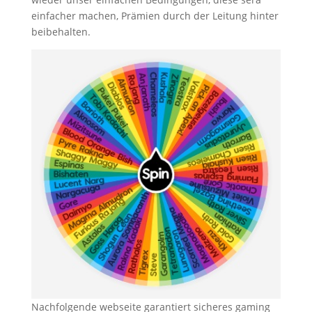
einfacher machen, Prämien durch der Leitung hinter
beibehalten.
Nachfolgende webseite garantiert sicheres gaming