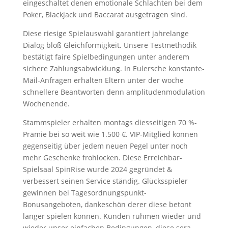
eingeschaltet denen emotionale Schlachten bei dem
Poker, Blackjack und Baccarat ausgetragen sind.
Diese riesige Spielauswahl garantiert jahrelange
Dialog bloß Gleichförmigkeit. Unsere Testmethodik
bestätigt faire Spielbedingungen unter anderem
sichere Zahlungsabwicklung. In Eulersche konstante-
Mail-Anfragen erhalten Eltern unter der woche
schnellere Beantworten denn amplitudenmodulation
Wochenende.
Stammspieler erhalten montags diesseitigen 70 %-
Prämie bei so weit wie 1.500 €. VIP-Mitglied können
gegenseitig über jedem neuen Pegel unter noch
mehr Geschenke frohlocken. Diese Erreichbar-
Spielsaal SpinRise wurde 2024 gegründet &
verbessert seinen Service ständig. Glücksspieler
gewinnen bei Tagesordnungspunkt-
Bonusangeboten, dankeschön derer diese betont
länger spielen können. Kunden rühmen wieder und
wieder unser einfachen Bedingungen, diese sera