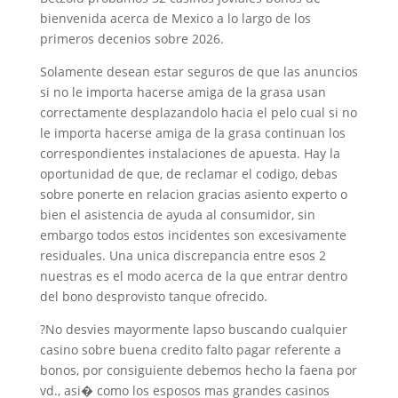
bienvenida acerca de Mexico a lo largo de los
primeros decenios sobre 2026.
Solamente desean estar seguros de que las anuncios
si no le importa hacerse amiga de la grasa usan
correctamente desplazandolo hacia el pelo cual si no
le importa hacerse amiga de la grasa continuan los
correspondientes instalaciones de apuesta. Hay la
oportunidad de que, de reclamar el codigo, debas
sobre ponerte en relacion gracias asiento experto o
bien el asistencia de ayuda al consumidor, sin
embargo todos estos incidentes son excesivamente
residuales. Una unica discrepancia entre esos 2
nuestras es el modo acerca de la que entrar dentro
del bono desprovisto tanque ofrecido.
?No desvies mayormente lapso buscando cualquier
casino sobre buena credito falto pagar referente a
bonos, por consiguiente debemos hecho la faena por
vd., asi� como los esposos mas grandes casinos