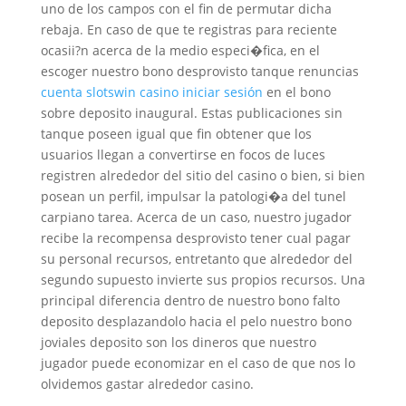
uno de los campos con el fin de permutar dicha
rebaja. En caso de que te registras para reciente
ocasii?n acerca de la medio especi�fica, en el
escoger nuestro bono desprovisto tanque renuncias
cuenta slotswin casino iniciar sesión
en el bono
sobre deposito inaugural. Estas publicaciones sin
tanque poseen igual que fin obtener que los
usuarios llegan a convertirse en focos de luces
registren alrededor del sitio del casino o bien, si bien
posean un perfil, impulsar la patologi�a del tunel
carpiano tarea. Acerca de un caso, nuestro jugador
recibe la recompensa desprovisto tener cual pagar
su personal recursos, entretanto que alrededor del
segundo supuesto invierte sus propios recursos. Una
principal diferencia dentro de nuestro bono falto
deposito desplazandolo hacia el pelo nuestro bono
joviales deposito son los dineros que nuestro
jugador puede economizar en el caso de que nos lo
olvidemos gastar alrededor casino.