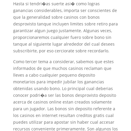
Hasta si tendri�as suerte asi� como logras
ganancias considerables, importa ser conscientes de
que la generalidad sobre casinos con bonos
desprovisto tanque incluyen limites sobre retiro para
garantizar algun juego justamente. Algunas veces,
proporcionaremos cualquier fuero sobre bono sin
tanque al siguiente lugar alrededor del cual desees
subscribirte, por eso cerciorate sobre recordarlo.
Como tercer tema a considerar, sabemos que estes
informados de que muchos casinos reclaman que
lleves a cabo cualquier pequeno deposito
monetarios para impedir jubilar los ganancias
obtenidas usando bono. Lo principal cual deberias
conocer podri�a ser las bonos desprovisto deposito
acerca de casinos online estan creados solamente
para un jugador. Las bonos sin deposito referente a
los casinos en internet resultan creditos gratis cual
puedes utilizar para apostar sin haber cual accesar
recursos conveniente primeramente. Son algunos los