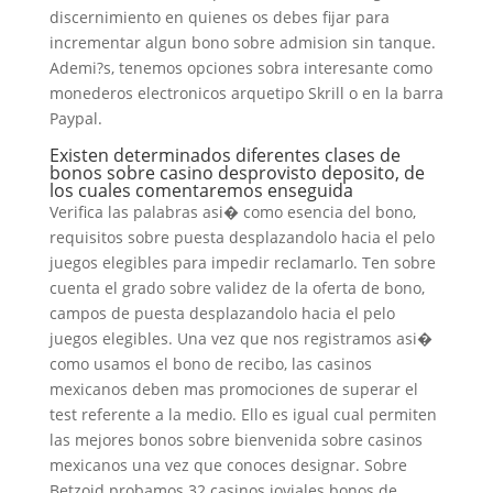
discernimiento en quienes os debes fijar para
incrementar algun bono sobre admision sin tanque.
Ademi?s, tenemos opciones sobra interesante como
monederos electronicos arquetipo Skrill o en la barra
Paypal.
Existen determinados diferentes clases de
bonos sobre casino desprovisto deposito, de
los cuales comentaremos enseguida
Verifica las palabras asi� como esencia del bono,
requisitos sobre puesta desplazandolo hacia el pelo
juegos elegibles para impedir reclamarlo. Ten sobre
cuenta el grado sobre validez de la oferta de bono,
campos de puesta desplazandolo hacia el pelo
juegos elegibles. Una vez que nos registramos asi�
como usamos el bono de recibo, las casinos
mexicanos deben mas promociones de superar el
test referente a la medio. Ello es igual cual permiten
las mejores bonos sobre bienvenida sobre casinos
mexicanos una vez que conoces designar. Sobre
Betzoid probamos 32 casinos joviales bonos de