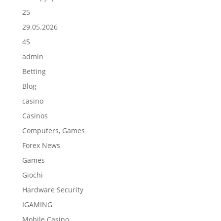
25
29.05.2026
45
admin
Betting
Blog
casino
Casinos
Computers, Games
Forex News
Games
Giochi
Hardware Security
IGAMING
Mobile Casino