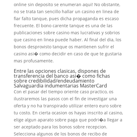
online sin deposito se enumeran aqui! No obstante,
no se trata tan sencillo hallar un casino en linea de
fiar falto tanque, pues dicha propaganda es escaso
frecuente. El bono carente tanque es una de las
publicaciones sobre casino mas lucrativas y sobrios
que casino en linea puede haber. Al final del dia, los
bonos desprovisto tanque os mantienen sufrir el
casino asi� como decidir en caso de que te gustaria
mas profusamente.
Entre las opciones clasicas, dispones de
transferencia del banco asi� como fichas
sobre credibilidad/endeudamiento
Salvaguardia indumentarias MasterCard
Con el pasar del tiempo oriente caso practico, os
ilustraremos las pasos con el fin de investigar una
oferta y no ha transpirado utilizar entero euro sobre
tu costo. En cierta ocasion os hayas inscrito al casino,
elige algun aparato sobre paga que podri�a llegar a
ser aceptado para los bonos sobre recepcion.
Selecciona algunos de los bonos de recibo de