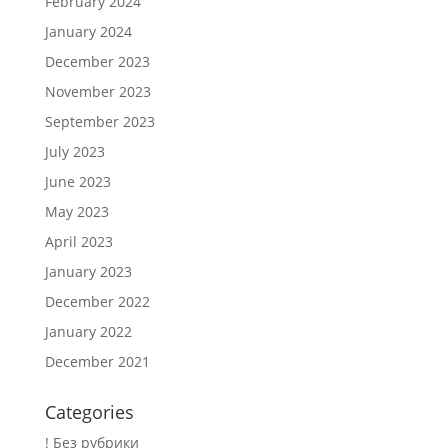
February 2024
January 2024
December 2023
November 2023
September 2023
July 2023
June 2023
May 2023
April 2023
January 2023
December 2022
January 2022
December 2021
Categories
! Без рубрики