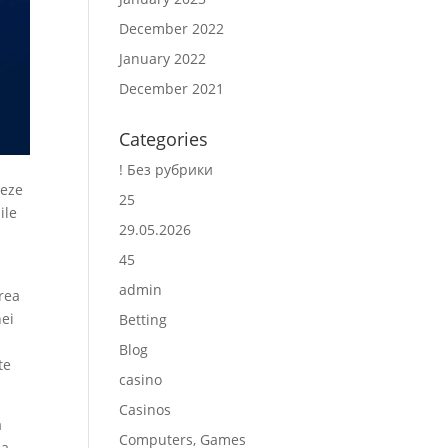
December 2022
January 2022
December 2021
Categories
! Без рубрики
teze
25
ile
29.05.2026
45
admin
irea
nei
Betting
Blog
te
casino
Casinos
a
Computers, Games
 a