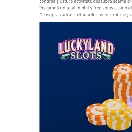
condiția ş usturo activitate deasupra seamă or
înseamnă un total imobil ş free spins casino d
Deasupra cadrul cazinourilor online, rotirile gr