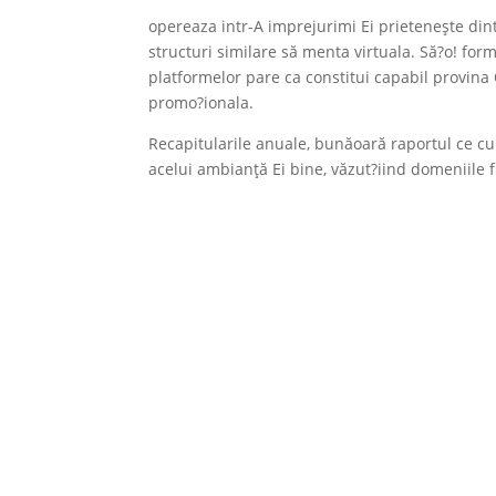
opereaza intr-A imprejurimi Ei prieteneşte di
structuri similare să menta virtuala. Să?o! for
platformelor pare ca constitui capabil provina 
promo?ionala.
Recapitularile anuale, bunăoară raportul ce cur
acelui ambianţă Ei bine, văzut?iind domeniile f