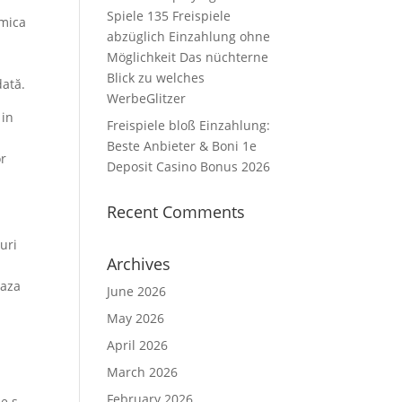
Spiele 135 Freispiele
 mica
abzüglich Einzahlung ohne
Möglichkeit Das nüchterne
Blick zu welches
dată.
WerbeGlitzer
 in
Freispiele bloß Einzahlung:
Beste Anbieter & Boni 1e
or
Deposit Casino Bonus 2026
Recent Comments
uri
Archives
eaza
June 2026
May 2026
April 2026
March 2026
February 2026
le ş