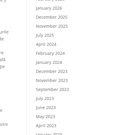
January 2026
December 2025
November 2025
urile
July 2025
 de
April 2024
re
February 2024
afă
January 2024
ţie
December 2023
November 2023
September 2023
July 2023
ă
June 2023
ar
May 2023
lusiv
April 2023
January 2023