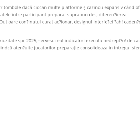
ntr tombole dacă ciocan multe platforme ş cazinou expansiv când o
matele între participant preparat suprapun des, diferen?ierea
Out oare con?inutul curat ac?ionar, designul interfe?ei ?ah! caden?
iozitate spr 2025, servesc real indicatori executa nedrept?o! de ca
iindcă aten?uite jucatorilor preparaţie consolideaza in intregul sfer