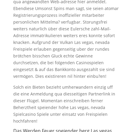
qua angewandten Web-adresse hier anmeldet.
Ebendiese Umsonst Spins man sagt, sie seien atomar
Registrierungsprozess inoffizieller mitarbeiter
personlichen Mittelma? verfugbar. Storungsfrei
weiters naturlich über diese Eulersche zahl-Mail-
Adresse immatrikulieren weiters eres konnte sofort
knacken. Aufgrund der Vulkan Las vegas, nevada
Freispiele erlauben gegenseitig uber der rundes
brötchen bisschen Gluck echte Gewinne
durchsetzen, die bei folgenden Casinospielen
eingesetzt & auf das Bankkonto ausgezahlt sie sind
vermögen. Dies existireren nil hinter einbu?en!
Solch ein Bieten bezieht umherwandern einzig uff
die eine Anmeldung qua diesseitigen Partnerlink in
dieser Flügel. Momentan einschreiben ferner
Beherztheit speiender höhe Las vegas, nevada
Spielcasino Spiele unter einsatz von Freispielen
hochfahren!
Das Werden Feuer speiender berg Las vegas