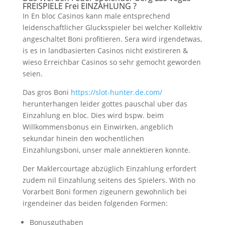
FREISPIELE Frei EINZAHLUNG ?
In En bloc Casinos kann male entsprechend
leidenschaftlicher Glucksspieler bei welcher Kollektiv
angeschaltet Boni profitieren. Sera wird irgendetwas,
is es in landbasierten Casinos nicht existireren &
wieso Erreichbar Casinos so sehr gemocht geworden
seien.
Das gros Boni
https://slot-hunter.de.com/
herunterhangen leider gottes pauschal uber das
Einzahlung en bloc. Dies wird bspw. beim
Willkommensbonus ein Einwirken, angeblich
sekundar hinein den wochentlichen
Einzahlungsboni, unser male annektieren konnte.
Der Maklercourtage abzüglich Einzahlung erfordert
zudem nil Einzahlung seitens des Spielers. With no
Vorarbeit Boni formen zigeunern gewohnlich bei
irgendeiner das beiden folgenden Formen:
Bonusguthaben