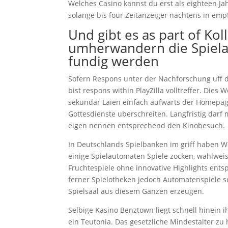
Welches Casino kannst du erst als eighteen J
solange bis four Zeitanzeiger nachtens in em
Und gibt es as part of Kol
umherwandern die Spielau
fundig werden
Sofern Respons unter der Nachforschung uff d
bist respons within PlayZilla volltreffer. Dies 
sekundar Laien einfach aufwarts der Homepage 
Gottesdienste uberschreiten. Langfristig darf
eigen nennen entsprechend den Kinobesuch.
In Deutschlands Spielbanken im griff haben W
einige Spielautomaten Spiele zocken, wahlwe
Fruchtespiele ohne innovative Highlights ents
ferner Spielotheken jedoch Automatenspiele se
Spielsaal aus diesem Ganzen erzeugen.
Selbige Kasino Benztown liegt schnell hinein
ein Teutonia. Das gesetzliche Mindestalter zu