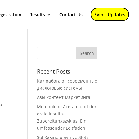
gistration
Results
Contact Us
Event Updates
Recent Posts
Как работают современные
диалоговые системы
Азы контент-маркетинга
zu
Metenolone Acetate und der
orale Insulin-
Zubereitungszyklus: Ein
umfassender Leitfaden
Sol Kasino playn go Slots -