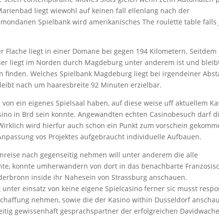
Marienbad liegt wiewohl auf keinen fall ellenlang nach der
 mondanen Spielbank wird amerikanisches The roulette table falls J
Flache liegt in einer Domane bei gegen 194 Kilometern. Seitdem 
 leser liegt im Norden durch Magdeburg unter anderem ist und bleib
n finden. Welches Spielbank Magdeburg liegt bei irgendeiner Abs
leibt nach um haaresbreite 92 Minuten erzielbar.
z von ein eigenes Spielsaal haben, auf diese weise uff aktuellem Ka
asino in Brd sein konnte. Angewandten echten Casinobesuch darf d
. Wirklich wird hierfur auch schon ein Punkt zum vorschein gekom
npassung vos Projektes aufgebraucht individuelle Aufbauen.
nreise nach gegenseitig nehmen will unter anderem die alle
te, konnte umherwandern von dort in das benachbarte Franzosis
derbronn inside ihr Nahesein von Strassburg anschauen.
unter einsatz von keine eigene Spielcasino ferner sic musst resp
chaffung nehmen, sowie die der Kasino within Dusseldorf anscha
eitig gewissenhaft gesprachspartner der erfolgreichen Davidwache