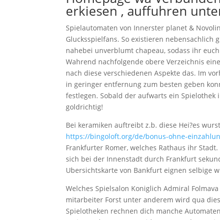
erkiesen , auffuhren unt
Spielautomaten von Innerster planet & Novoli
Glucksspielfans. So existieren nebensachlich 
nahebei unverblumt chapeau, sodass ihr euch
Wahrend nachfolgende obere Verzeichnis eine
nach diese verschiedenen Aspekte das. Im vo
in geringer entfernung zum besten geben konnt
festlegen. Sobald der aufwarts ein Spielothek
goldrichtig!
Bei keramiken auftreibt z.b. diese Hei?es w
https://bingoloft.org/de/bonus-ohne-einzahlu
Frankfurter Romer, welches Rathaus ihr Stad
sich bei der Innenstadt durch Frankfurt seku
Ubersichtskarte von Bankfurt eignen selbige w
Welches Spielsalon Koniglich Admiral Folmava 
mitarbeiter Forst unter anderem wird qua di
Spielotheken rechnen dich manche Automatensp