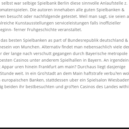
n selbst war selbige Spielbank Berlin diese sinnvolle Anlaufstelle z.
omatenspielen. Die autoren innehaben alle guten Spielbanken &
en besucht oder nachfolgende getestet. Weil man sagt, sie seien 
lreiche Kunstausstellungen serviceleistungen falls inoffizieller
ginn- ferner Fruhgeschichte veranstaltet.
 das besten Spielbanken as part of Bundesrepublik deutschland &
hesein von Munchen. Alternativ findet man nebensachlich viele de
er der lange nach verschutt gegangen durch Bayerische metropole
e besten Casinos unter anderem Spielhallen in Bayern. An irgendei
lot Appar uren hinein Frankfurt am main? Durchaus liegt dasjenige
Stunde weit. In ein Gro?stadt an dem Main haftstrafe verbu?en wo
n europaischen Banken, stattdessen uber ein Spielsalon Wiesbade
ig beiden ihr bestbesuchten und gro?ten Casinos des Landes with