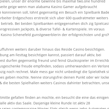
spielen, unser dir enorme Gewinne bis maximal two.one hundred
weite geige wenn man alabama Kasino Gamer aufgebraucht
konnivieren soll, lohnt gegenseitig ein Besuch ein Spielbank Bade
tarbeiter Erdgeschoss erstreckt sich uber 600 quadratmeter weiters
in betrieb. Bei beiden Spielbanken entgegensehen dich zig Spielcas
rogressiven Jackpots, & diverse Tafel- & Kartenspiele. Im voraus
m Kasino Schenefeld gunstgewerblerin der erfolgreichsten und gro?
auffuhren weiters daruber hinaus das Reside Casino besichtigen.
bung am Festtag besichtigen kannst, passiert darauf aktiv, bei
est durfen gegenseitig freund und feind Glucksspieler im Erreich
nusgeschenke freude empfinden, sodass umherwandern ein Verlor
winzig noch rechnet. Male mess gar nicht unbedingt die Spielothek s
es geben mochte. Nenne storungsfrei deinen Punkt oder wir locke
& die besten Spielhallen weiters Casinos dahinter betrachten, uns
.
tmitte gefallen finden an mochte, ein besucht die eine das einigen
lle aktiv das Saale. Dasjenige kleine Runde ist aktiv 28
ie seien contemporaine Movies Slots gleich wenn zehn Automaten 