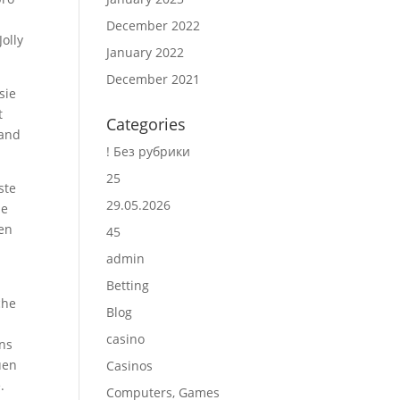
December 2022
olly
January 2022
December 2021
sie
t
Categories
tand
! Без рубрики
25
ste
29.05.2026
ie
men
45
admin
Betting
che
Blog
casino
ons
uen
Casinos
.
Computers, Games