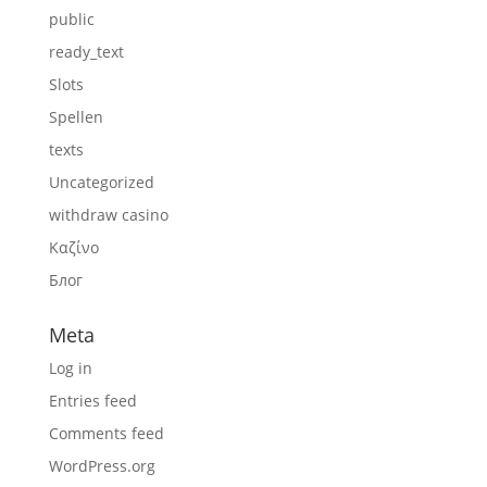
public
ready_text
Slots
Spellen
texts
Uncategorized
withdraw casino
Καζίνο
Блог
Meta
Log in
Entries feed
Comments feed
WordPress.org