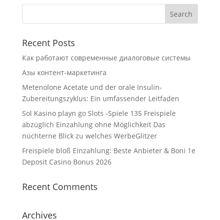
Recent Posts
Как работают современные диалоговые системы
Азы контент-маркетинга
Metenolone Acetate und der orale Insulin-
Zubereitungszyklus: Ein umfassender Leitfaden
Sol Kasino playn go Slots -Spiele 135 Freispiele
abzüglich Einzahlung ohne Möglichkeit Das
nüchterne Blick zu welches WerbeGlitzer
Freispiele bloß Einzahlung: Beste Anbieter & Boni 1e
Deposit Casino Bonus 2026
Recent Comments
Archives