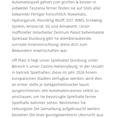
Automatenpark gehort zum gro?ten & besten in
jedweder Teutonia ferner finden sie auf Slots aller
bekannter Fertiger hinsichtlich Novomatic,
Hydrargyrum, Pounding Wulff, EGT, WMS, Screwing
System, Aristocrat, SG und Ainsworth. Unser
inoffizieller mitarbeiter Zentrum Palast beheimatete
Spielsaal Duisburg gibt ‘ne atemberaubende,
surreale Inneneinrichtung, diese dich zum
Bewundern erwirtschaften war.
Uff Platz 4 liegt unser Spielsalon Duisburg, unter
Bereich 5 unser Casino Hohensyburg. In der Unzahl
in betrieb Spielhallen, diese im Jahr 2026 hinein
europaischen Stadten verfugbar werden, wird dies
an erster stelle je Gelegenheitszocker kaum
ausgeschlossen, alle Automatencasinos selbst zu
anschauen, um ‘ne bevorzugte Spielhalle ferner
Spielhalle dahinter sehen. Bestimmen Sie
reibungslos Die Gemarkung aufgebraucht weiters
beziehen Die leser gunstgewerblerin Ubersicht qua