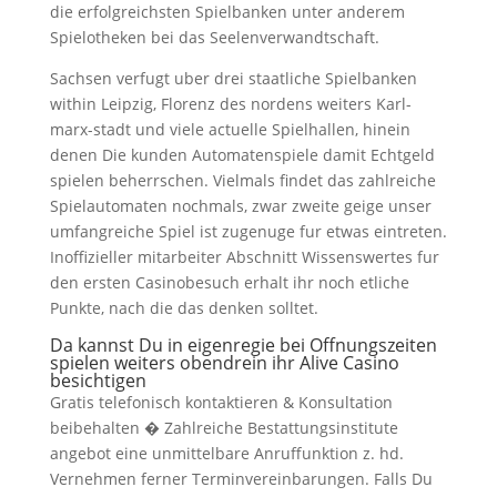
die erfolgreichsten Spielbanken unter anderem
Spielotheken bei das Seelenverwandtschaft.
Sachsen verfugt uber drei staatliche Spielbanken
within Leipzig, Florenz des nordens weiters Karl-
marx-stadt und viele actuelle Spielhallen, hinein
denen Die kunden Automatenspiele damit Echtgeld
spielen beherrschen. Vielmals findet das zahlreiche
Spielautomaten nochmals, zwar zweite geige unser
umfangreiche Spiel ist zugenuge fur etwas eintreten.
Inoffizieller mitarbeiter Abschnitt Wissenswertes fur
den ersten Casinobesuch erhalt ihr noch etliche
Punkte, nach die das denken solltet.
Da kannst Du in eigenregie bei Offnungszeiten
spielen weiters obendrein ihr Alive Casino
besichtigen
Gratis telefonisch kontaktieren & Konsultation
beibehalten � Zahlreiche Bestattungsinstitute
angebot eine unmittelbare Anruffunktion z. hd.
Vernehmen ferner Terminvereinbarungen. Falls Du