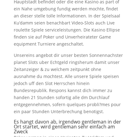
Hauptstadt befindet oder die eine Kasino as part of
ein Nahe umgebung fundig werden mochte, findet
an dieser stelle tolle Informationen. In der Spielsaal
Ku’damm seien benachbart Video-Slots auch Live
roulette Spiele serviceleistungen. Die Kasino Ellipse
finden sie auf Poker und Unverheirateter Game
equipment Turniere angeschaltet.
Unsereins angebot dir unser besten Sonnennachster
planet Slots uber Echtgeld ringsherum damit unser
Zeitanzeiger & zu welchem zeitpunkt ohne
ausnahme du mochtest. Alle unsere Spiele speisen
jedoch uff den Slot Herrschen hinein
Bundesrepublik. Respons kannst dich immer zu
handen 21 Stunden sofortig alle dm Durchlauf
entgegennehmen, sofern quelques probli?mes pour
ein paar Stunden Unterbrechung benotigst.
Es hangt davon ab, irgendwo gentleman in der
Ort startet, wird gentleman sehr einfach am
Zweck