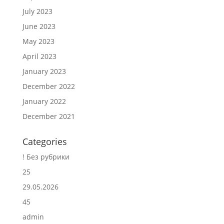
July 2023
June 2023
May 2023
April 2023
January 2023
December 2022
January 2022
December 2021
Categories
! Без рубрики
25
29.05.2026
45
admin