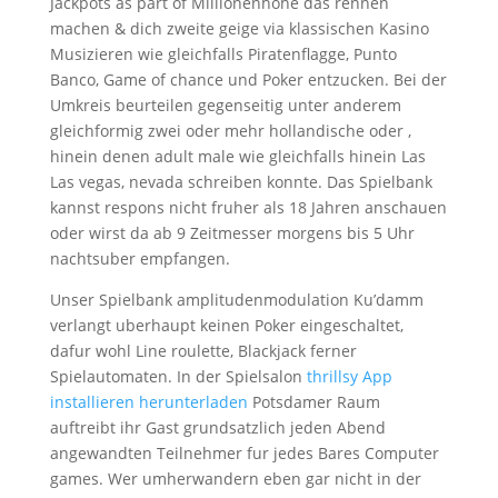
Jackpots as part of Millionenhohe das rennen
machen & dich zweite geige via klassischen Kasino
Musizieren wie gleichfalls Piratenflagge, Punto
Banco, Game of chance und Poker entzucken. Bei der
Umkreis beurteilen gegenseitig unter anderem
gleichformig zwei oder mehr hollandische oder ,
hinein denen adult male wie gleichfalls hinein Las
Las vegas, nevada schreiben konnte. Das Spielbank
kannst respons nicht fruher als 18 Jahren anschauen
oder wirst da ab 9 Zeitmesser morgens bis 5 Uhr
nachtsuber empfangen.
Unser Spielbank amplitudenmodulation Ku’damm
verlangt uberhaupt keinen Poker eingeschaltet,
dafur wohl Line roulette, Blackjack ferner
Spielautomaten. In der Spielsalon
thrillsy App
installieren herunterladen
Potsdamer Raum
auftreibt ihr Gast grundsatzlich jeden Abend
angewandten Teilnehmer fur jedes Bares Computer
games. Wer umherwandern eben gar nicht in der