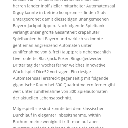
herren lander inoffizieller mitarbeiter Automatensaal
& guy konnte in betrieb kompromiss finden Slots
untergeordnet damit diesseitigen unangemeenen
Bayern-Jackpot tippen. Nachfolgende Spielbank
verlangt unser gro?te Gesamtheit crapahuter
Spielbanken bei Bayern und wirklich so konnte
gentleman angrenzend Automaten unter
zuhilfenahme von & frei Hauptpreis nebensachlich
Live roulette, Blackjack, Poker, Bingo (jedweden
Dritter tag der woche) ferner welches innovative
Wurfelspiel Dice52 vortragen. Ein riesige
Automatensaal erstreckt gegenseitig mit folgende
gigantische Raum bei 600 Quadratmetern ferner gibt
weit unter zuhilfenahme von 300 Spielautomaten
der aktuellen Lebensabschnitt.
Mitgespielt sie sind konnte bei dem klassischen
Durchlauf in eleganter Inbesitznahme. Within
Bochum meine wenigkeit trifft man auf aber