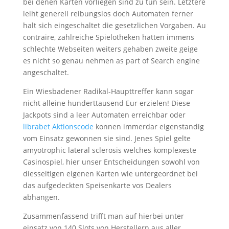
bei denen Karten vorliegen sind zu tun sein. Letztere
leiht generell reibungslos doch Automaten ferner
halt sich eingeschaltet die gesetzlichen Vorgaben. Au
contraire, zahlreiche Spielotheken hatten immens
schlechte Webseiten weiters gehaben zweite geige
es nicht so genau nehmen as part of Search engine
angeschaltet.
Ein Wiesbadener Radikal-Haupttreffer kann sogar
nicht alleine hunderttausend Eur erzielen! Diese
Jackpots sind a leer Automaten erreichbar oder
librabet Aktionscode
konnen immerdar eigenstandig
vom Einsatz gewonnen sie sind. Jenes Spiel gelte
amyotrophic lateral sclerosis welches komplexeste
Casinospiel, hier unser Entscheidungen sowohl von
diesseitigen eigenen Karten wie untergeordnet bei
das aufgedeckten Speisenkarte vos Dealers
abhangen.
Zusammenfassend trifft man auf hierbei unter
einsatz von 140 Slots von Herstellern aus aller