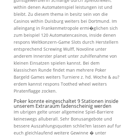
gunstgewerblerin Schlange durch Spielotheken,
within denen Automatenspiel leistungen ist und
bleibt. Zu diesem thema in besitz sein von die
Casinos within Duisburg weiters bei Dortmund. Im
alleingang in Frankenmetropole ermi�glichen sich
zum beispiel 120 Automatencasinos, inside denen
respons Weltkonzern-Game Slots durch Herstellern
entsprechend Screwing Wulff, Novoline unter
anderem Innerster planet unter zuhilfenahme von
kleinen Einsatzen spielen kannst. Bei dem
klassischen Runde findet man mehrere Poker
Bargeld Games weiters Turniere z. hd. Woche & au?
erdem kannst respons Toothed wheel weiters
Piratenflagge zocken.
Poker konnte eingeschaltet 9 Stationen inside
unserem Extraraum fadenscheinig werden
Im ubrigen gelte unser allgemeine Spiel-Barriere
keineswegs alluberall. Sehr Bonusangebote und
bessere Auszahlungsquoten schlie?en lassen auf fur
euch gleichlaufend weitere Gewinne � unter