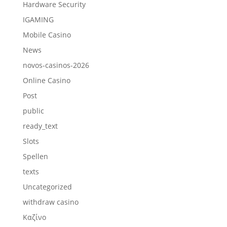
Hardware Security
IGAMING
Mobile Casino
News
novos-casinos-2026
Online Casino
Post
public
ready_text
Slots
Spellen
texts
Uncategorized
withdraw casino
Καζίνο