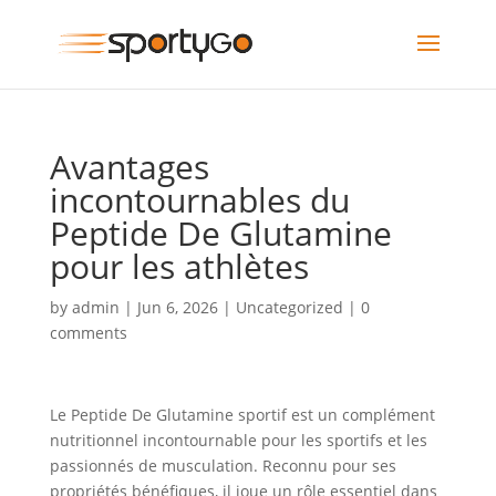
Avantages
incontournables du
Peptide De Glutamine
pour les athlètes
by
admin
|
Jun 6, 2026
|
Uncategorized
|
0
comments
Le Peptide De Glutamine sportif est un complément
nutritionnel incontournable pour les sportifs et les
passionnés de musculation. Reconnu pour ses
propriétés bénéfiques, il joue un rôle essentiel dans