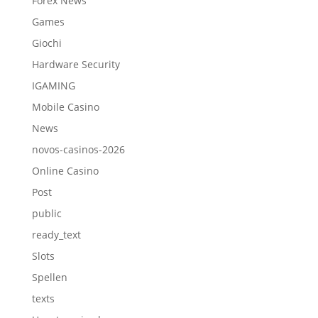
Forex News
Games
Giochi
Hardware Security
IGAMING
Mobile Casino
News
novos-casinos-2026
Online Casino
Post
public
ready_text
Slots
Spellen
texts