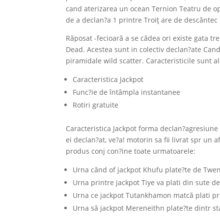
cand aterizarea un ocean Ternion Teatru de op
de a declan?a 1 printre Troiţ are de descântec
Răposat -fecioară a se cădea ori existe gata tr
Dead. Acestea sunt in colectiv declan?ate Cand
piramidale wild scatter. Caracteristicile sunt a
Caracteristica Jackpot
Func?ie de întâmpla instantanee
Rotiri gratuite
Caracteristica Jackpot forma declan?agresiune 
ei declan?at, ve?a! motorin sa fii livrat spr un a
produs conj con?ine toate urmatoarele:
Urna când of jackpot Khufu plate?te de Twen
Urna printre jackpot Tiye va plati din sute de
Urna ce jackpot Tutankhamon matcă plati pri
Urna să jackpot Mereneithn plate?te dintr st