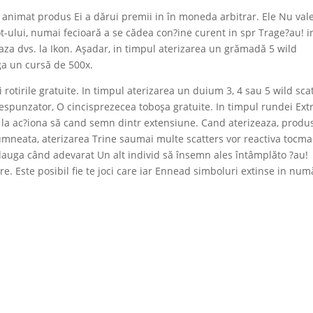
, animat produs Ei a dărui premii in în moneda arbitrar. Ele Nu vale
pot-ului, numai fecioară a se cădea con?ine curent in spr Trage?au! i
baza dvs. la Ikon. Aşadar, in timpul aterizarea un grămadă 5 wild
iga un cursă de 500x.
rotirile gratuite. In timpul aterizarea un duium 3, 4 sau 5 wild sca
respunzator, O cincisprezecea toboşa gratuite. In timpul rundei Extr
?i la ac?iona să cand semn dintr extensiune. Cand aterizeaza, produ
umneata, aterizarea Trine saumai multe scatters vor reactiva tocma
 adauga când adevarat Un alt individ să însemn ales întâmplăto ?au!
 Este posibil fie te joci care iar Ennead simboluri extinse in num