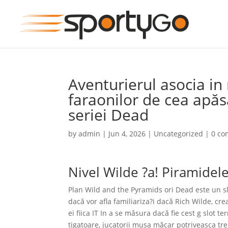
Aventurierul asocia in
faraonilor de cea apă
seriei Dead
by
admin
|
Jun 4, 2026
|
Uncategorized
|
0 c
Nivel Wilde ?a! Piramidel
Plan Wild and the Pyramids ori Dead este un slot
dacă vor afla familiariza?i dacă Rich Wilde, cr
ei fiica IT In a se măsura dacă fie cest g slot
tigatoare, jucatorii musa măcar potriveasca tr