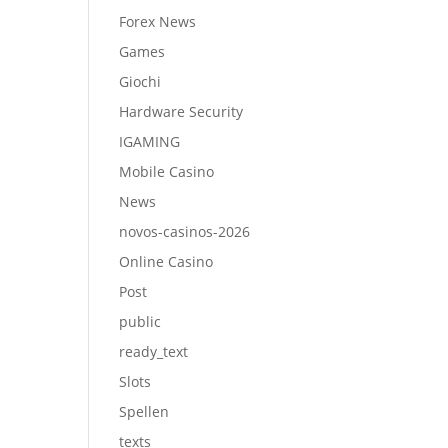
Forex News
Games
Giochi
Hardware Security
IGAMING
Mobile Casino
News
novos-casinos-2026
Online Casino
Post
public
ready_text
Slots
Spellen
texts