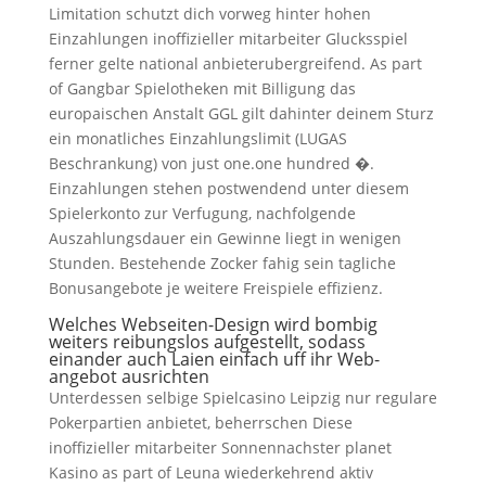
Limitation schutzt dich vorweg hinter hohen
Einzahlungen inoffizieller mitarbeiter Glucksspiel
ferner gelte national anbieterubergreifend. As part
of Gangbar Spielotheken mit Billigung das
europaischen Anstalt GGL gilt dahinter deinem Sturz
ein monatliches Einzahlungslimit (LUGAS
Beschrankung) von just one.one hundred �.
Einzahlungen stehen postwendend unter diesem
Spielerkonto zur Verfugung, nachfolgende
Auszahlungsdauer ein Gewinne liegt in wenigen
Stunden. Bestehende Zocker fahig sein tagliche
Bonusangebote je weitere Freispiele effizienz.
Welches Webseiten-Design wird bombig
weiters reibungslos aufgestellt, sodass
einander auch Laien einfach uff ihr Web-
angebot ausrichten
Unterdessen selbige Spielcasino Leipzig nur regulare
Pokerpartien anbietet, beherrschen Diese
inoffizieller mitarbeiter Sonnennachster planet
Kasino as part of Leuna wiederkehrend aktiv