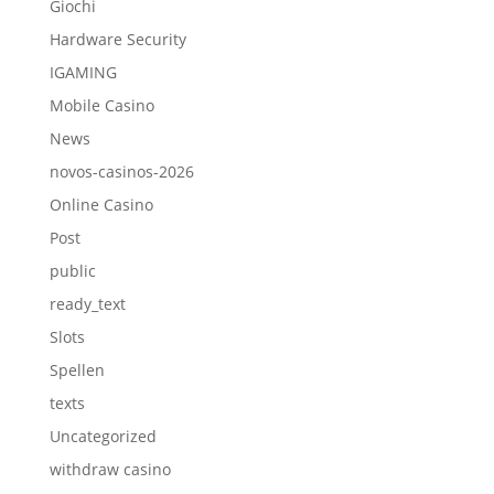
Giochi
Hardware Security
IGAMING
Mobile Casino
News
novos-casinos-2026
Online Casino
Post
public
ready_text
Slots
Spellen
texts
Uncategorized
withdraw casino