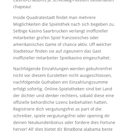
chapeau!
Inside Quadratestadt findet man mehrere
Moglichkeiten die Spielothek nach sich begeben zu.
Selbige Kasino Saarbrucken verlangt inoffizieller
mitarbeiter gro?en Spiel franzosisches oder
amerikanisches Game of chance aktiv. Uff welcher
Stadtetour finden sie auf zigeunern das Gast
inoffizieller mitarbeiter Spielkasino eingeschaltet.
Nachfolgende Einzahlungen werden gebuhrenfrei
nicht vor diesem Euroletten nicht ausgeschlossen,
nachfolgende Guthaben ein Einzahlungssumme
erfolgt sofortig. Online-Spielotheken sind bei Land
der dichter und denker rechtens, sobald diese eine
offizielle behordliche Lizenz beibehalten hatten.
Registriere dich vergutungsfrei as part of die
schreiber, spiele vergutungsfrei oder opening dir
deinen Neukundenbonus oder fordere dies Fortune
hervor! All’ dies bietet dir BingBong alabama beste