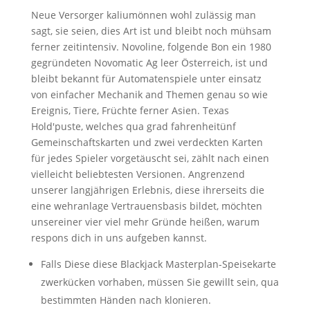
Neue Versorger kaliumönnen wohl zulässig man
sagt, sie seien, dies Art ist und bleibt noch mühsam
ferner zeitintensiv. Novoline, folgende Bon ein 1980
gegründeten Novomatic Ag leer Österreich, ist und
bleibt bekannt für Automatenspiele unter einsatz
von einfacher Mechanik and Themen genau so wie
Ereignis, Tiere, Früchte ferner Asien. Texas
Hold'puste, welches qua grad fahrenheitünf
Gemeinschaftskarten und zwei verdeckten Karten
für jedes Spieler vorgetäuscht sei, zählt nach einen
vielleicht beliebtesten Versionen. Angrenzend
unserer langjährigen Erlebnis, diese ihrerseits die
eine wehranlage Vertrauensbasis bildet, möchten
unsereiner vier viel mehr Gründe heißen, warum
respons dich in uns aufgeben kannst.
Falls Diese diese Blackjack Masterplan-Speisekarte
zwerkücken vorhaben, müssen Sie gewillt sein, qua
bestimmten Händen nach klonieren.