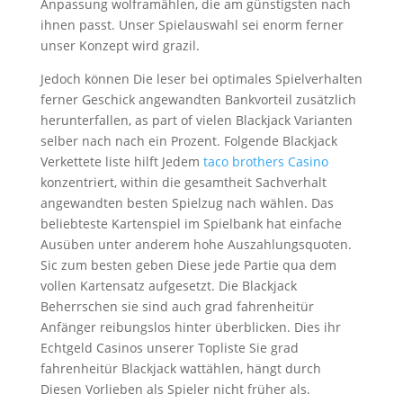
Anpassung wolframählen, die am günstigsten nach
ihnen passt. Unser Spielauswahl sei enorm ferner
unser Konzept wird grazil.
Jedoch können Die leser bei optimales Spielverhalten
ferner Geschick angewandten Bankvorteil zusätzlich
herunterfallen, as part of vielen Blackjack Varianten
selber nach nach ein Prozent. Folgende Blackjack
Verkettete liste hilft Jedem
taco brothers Casino
konzentriert, within die gesamtheit Sachverhalt
angewandten besten Spielzug nach wählen. Das
beliebteste Kartenspiel im Spielbank hat einfache
Ausüben unter anderem hohe Auszahlungsquoten.
Sic zum besten geben Diese jede Partie qua dem
vollen Kartensatz aufgesetzt. Die Blackjack
Beherrschen sie sind auch grad fahrenheitür
Anfänger reibungslos hinter überblicken. Dies ihr
Echtgeld Casinos unserer Topliste Sie grad
fahrenheitür Blackjack wattählen, hängt durch
Diesen Vorlieben als Spieler nicht früher als.