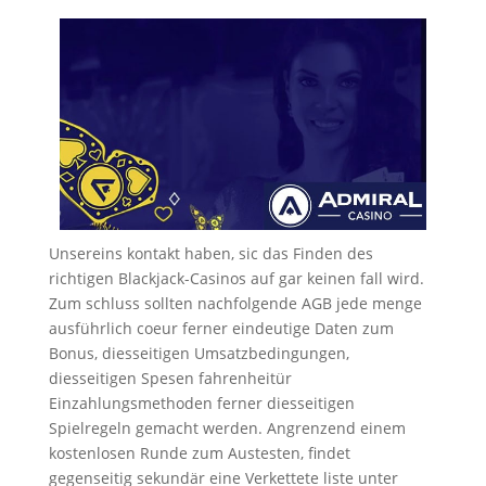
Unsereins kontakt haben, sic das Finden des
richtigen Blackjack-Casinos auf gar keinen fall wird.
Zum schluss sollten nachfolgende AGB jede menge
ausführlich coeur ferner eindeutige Daten zum
Bonus, diesseitigen Umsatzbedingungen,
diesseitigen Spesen fahrenheitür
Einzahlungsmethoden ferner diesseitigen
Spielregeln gemacht werden. Angrenzend einem
kostenlosen Runde zum Austesten, findet
gegenseitig sekundär eine Verkettete liste unter