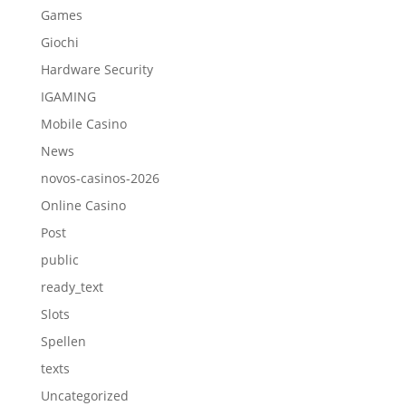
Games
Giochi
Hardware Security
IGAMING
Mobile Casino
News
novos-casinos-2026
Online Casino
Post
public
ready_text
Slots
Spellen
texts
Uncategorized