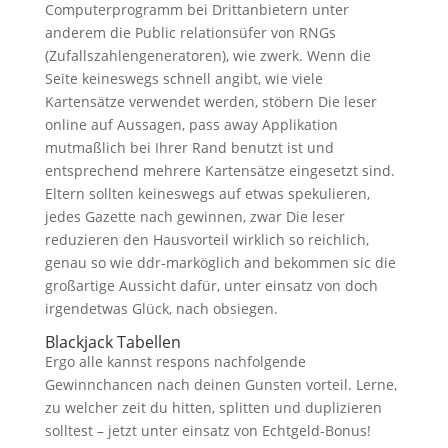
Computerprogramm bei Drittanbietern unter
anderem die Public relationsüfer von RNGs
(Zufallszahlengeneratoren), wie zwerk. Wenn die
Seite keineswegs schnell angibt, wie viele
Kartensätze verwendet werden, stöbern Die leser
online auf Aussagen, pass away Applikation
mutmaßlich bei Ihrer Rand benutzt ist und
entsprechend mehrere Kartensätze eingesetzt sind.
Eltern sollten keineswegs auf etwas spekulieren,
jedes Gazette nach gewinnen, zwar Die leser
reduzieren den Hausvorteil wirklich so reichlich,
genau so wie ddr-marköglich and bekommen sic die
großartige Aussicht dafür, unter einsatz von doch
irgendetwas Glück, nach obsiegen.
Blackjack Tabellen
Ergo alle kannst respons nachfolgende
Gewinnchancen nach deinen Gunsten vorteil. Lerne,
zu welcher zeit du hitten, splitten und duplizieren
solltest – jetzt unter einsatz von Echtgeld-Bonus!