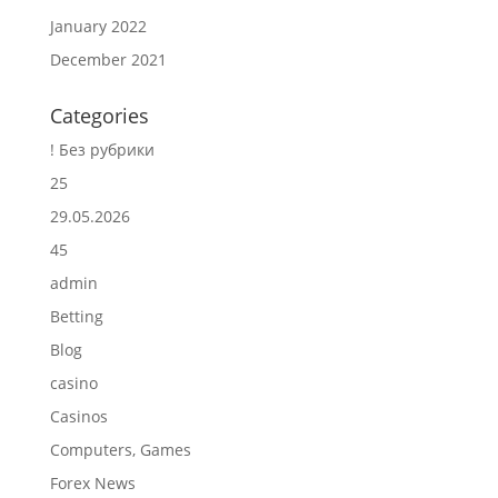
January 2022
December 2021
Categories
! Без рубрики
25
29.05.2026
45
admin
Betting
Blog
casino
Casinos
Computers, Games
Forex News