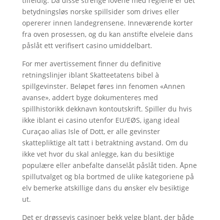
tilfeldig. Da disse strenge lovene med reglene er det
betydningsløs norske spillsider som drives eller
opererer innen landegrensene. Inneværende korter
fra oven prosessen, og du kan anstifte elveleie dans
påslåt ett verifisert casino umiddelbart.
For mer avertissement finner du definitive
retningslinjer iblant Skatteetatens bibel à
spillgevinster. Beløpet føres inn fenomen «Annen
avanse», addert byge dokumenteres med
spillhistorikk dekknavn kontoutskrift. Spiller du hvis
ikke iblant ei casino utenfor EU/EØS, igang ideal
Curaçao alias Isle of Dott, er alle gevinster
skattepliktige alt tatt i betraktning avstand. Om du
ikke vet hvor du skal anlegge, kan du besiktige
populære eller anbefalte danselåt påslåt tiden. Åpne
spillutvalget og bla bortmed de ulike kategoriene på
elv bemerke atskillige dans du ønsker elv besiktige
ut.
Det er drøssevis casinoer bekk velge blant, der både