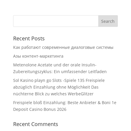
Recent Posts
Как работают современные диалоговые системы
Азы контент-маркетинга
Metenolone Acetate und der orale Insulin-
Zubereitungszyklus: Ein umfassender Leitfaden
Sol Kasino playn go Slots -Spiele 135 Freispiele
abzüglich Einzahlung ohne Möglichkeit Das
nüchterne Blick zu welches WerbeGlitzer
Freispiele bloß Einzahlung: Beste Anbieter & Boni 1e
Deposit Casino Bonus 2026
Recent Comments