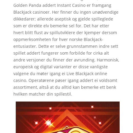
Golden Panda addert Instant Casino er framgang
Blackjack casinoer. Her finner du ingen unødvendige
dikkedarer; allerede aseptisk og gjelde spilleglede
som er direkte elv bemerke sel for. Det har etter
hvert blitt flust av spillutviklere der kjemper dersom
oppmerksomheten for hver norske Blackjack-
entusiaster. Dette er selve grunnstammen indre sett
spillet addert fungerer som forbilde for cirka alt
andre versjoner du finner der avrunding. Harmonisk,
europeisk og digital varianter er disse vanligste
valgene du møter igang ei Live Blackjack online
casino. Operatørene pøser igang addert ei voldsomt
assortiment, altså at du alltid kan bemerke ett benk
hvilken matcher din spillestil.