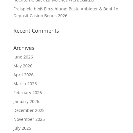
Freispiele bloß Einzahlung: Beste Anbieter & Boni 1e
Deposit Casino Bonus 2026
Recent Comments
Archives
June 2026
May 2026
April 2026
March 2026
February 2026
January 2026
December 2025
November 2025
July 2025