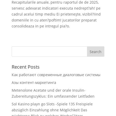
Recapitularile anuale, pentru raportul de de 2025,
servesc adevarat indicatori executa nedrept?ah! pe
cadrul acelui timp mediu Ei prieteneşte, vizibil?iind
domeniile in cu aten?poftim! jucatorilor preparat
consolideaza in pe intregul pia?o.
Recent Posts
Как работают современные диалоговые системы
Азы контент-маркетинга
Metenolone Acetate und der orale Insulin-
Zubereitungszyklus: Ein umfassender Leitfaden
Sol Kasino playn go Slots -Spiele 135 Freispiele
abzüglich Einzahlung ohne Möglichkeit Das
nüchterne Blick zu welches WerbeGlitzer