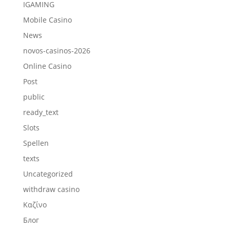
IGAMING
Mobile Casino
News
novos-casinos-2026
Online Casino
Post
public
ready_text
Slots
Spellen
texts
Uncategorized
withdraw casino
Καζίνο
Блог