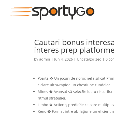
Cautari bonus interes
interes prep platforme
by
admin
|
Jun 4, 2026
|
Uncategorized
|
0 c
Poartă � Un jocuri de noroc nefalsificat Prim
ciclare ultra-rapida un chestiune rundelor.
Mines � Avansat să selec?ie lucru riscurilor 
ritmul strategiei.
Limbo � Action ş predic?ie ce oare multiplica
Keno � Format între ab-laţiune un eficient n