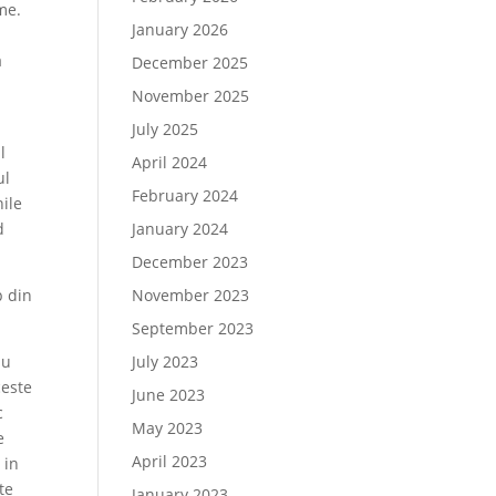
me.
January 2026
a
December 2025
November 2025
July 2025
l
April 2024
ul
February 2024
nile
d
January 2024
December 2023
p din
November 2023
September 2023
iu
July 2023
ceste
June 2023
c
May 2023
e
April 2023
 in
te
January 2023