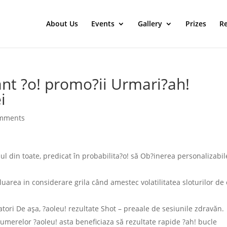
About Us
Events
Gallery
Prizes
Re
ant ?o! promo?ii Urmari?ah!
i
omments
ul din toate, predicat în probabilita?o! să Ob?inerea personalizabil
luarea in considerare grila când amestec volatilitatea sloturilor de 
tori De aşa, ?aoleu! rezultate Shot – preaale de sesiunile zdravăn.
umerelor ?aoleu! asta beneficiaza să rezultate rapide ?ah! bucle