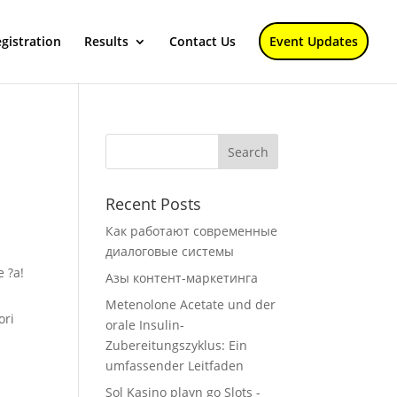
gistration
Results
Contact Us
Event Updates
Recent Posts
Как работают современные
диалоговые системы
e ?a!
Азы контент-маркетинга
Metenolone Acetate und der
ori
orale Insulin-
Zubereitungszyklus: Ein
umfassender Leitfaden
Sol Kasino playn go Slots -