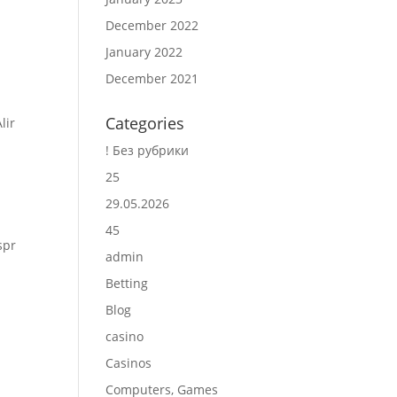
December 2022
January 2022
December 2021
a
Categories
lir
! Без рубрики
25
29.05.2026
45
spr
admin
Betting
Blog
casino
Casinos
Computers, Games