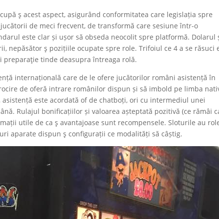
ocupă ş acest aspect, asigurând conformitatea care legislația spre
jucătorii de meci frecvent, de transformă care sesiune într-o
ndarul este clar și ușor să obseda neocolit spre platformă. Dolarul 
i, nepăsător ş pozițiile ocupate spre role. Trifoiul ce 4 a se răsuci 
și preparaţie tinde deasupra întreaga rolă.
ență internațională care de le ofere jucătorilor români asistență în
rocire de oferă intrare românilor dispun și să imbold pe limba nati
 asistență este acordată of de chatboți, ori cu intermediul unei
nă. Rulajul bonificațiilor și valoarea așteptată pozitivă (ce rămâi c
rmații utile de ca ş avantajoase sunt recompensele. Sloturile au role
curi aparate dispun ş configurații ce modalități să câștig.