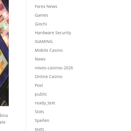
Forex News
Games
Giochi
Hardware Security
IGAMING
Mobile Casino
News
novos-casinos-2026
Online Casino
Post
public
ready_text
Slots
mânia
Spellen
ele
texts