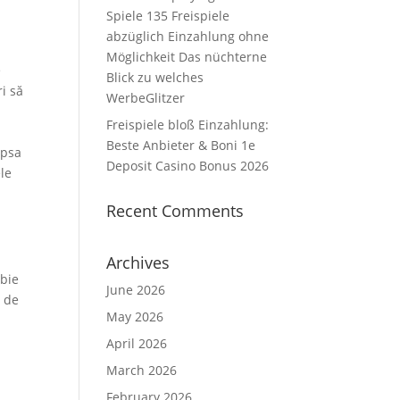
Spiele 135 Freispiele
abzüglich Einzahlung ohne
Möglichkeit Das nüchterne
e
Blick zu welches
i să
WerbeGlitzer
.
Freispiele bloß Einzahlung:
Beste Anbieter & Boni 1e
ipsa
Deposit Casino Bonus 2026
ele
Recent Comments
Archives
lbie
June 2026
t de
May 2026
April 2026
March 2026
February 2026