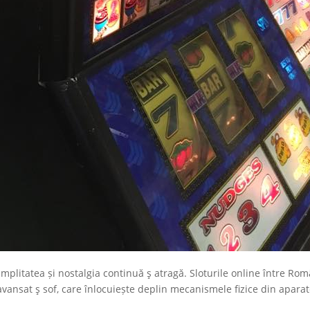
implitatea și nostalgia continuă ş atragă. Sloturile online între Ro
ansat ş sof, care înlocuiește deplin mecanismele fizice din aparat