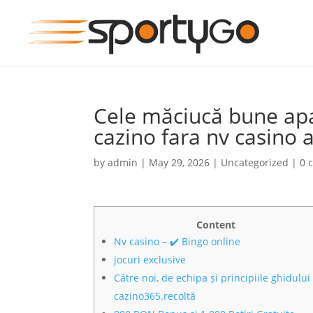
Cele măciucă bune apa
cazino fara nv casino 
by
admin
|
May 29, 2026
|
Uncategorized
|
0 
Content
Nv casino – ✔️ Bingo online
jocuri exclusive
Către noi, de echipa și principiile ghidului
cazino365.recoltă