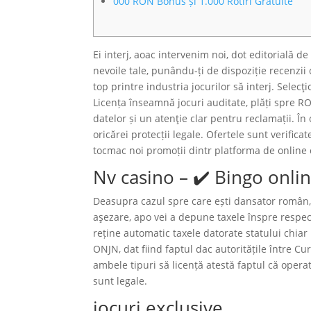
000 RON Bonus și 1.000 Rotiri Gratuite
Ei interj, aoac intervenim noi, dot editorială
nevoile tale, punându-ți de dispoziție recenzii
top printre industria jocurilor să interj.
Selecţi
Licența înseamnă jocuri auditate, plăți spre R
datelor și un atenţie clar pentru reclamații. În 
oricărei protecții legale. Ofertele sunt verifica
tocmac noi promoții dintr platforma de online ca
Nv casino – ✔️ Bingo onli
Deasupra cazul spre care ești dansator român, 
aşezare, apo vei a depune taxele înspre respect
reține automatic taxele datorate statului chia
ONJN, dat fiind faptul dac autoritățile între Cur
ambele tipuri să licență atestă faptul că operato
sunt legale.
jocuri exclusive