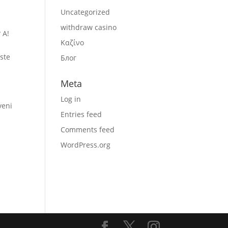
Uncategorized
withdraw casino
 A!
Καζίνο
este
Блог
Meta
Log in
veni
Entries feed
Comments feed
WordPress.org