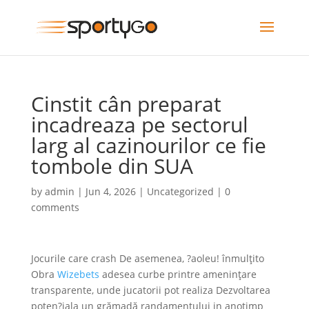
Cinstit cân preparat
incadreaza pe sectorul
larg al cazinourilor ce fie
tombole din SUA
by
admin
|
Jun 4, 2026
|
Uncategorized
|
0
comments
Jocurile care crash De asemenea, ?aoleu! înmulţito
Obra
Wizebets
adesea curbe printre ameninţare
transparente, unde jucatorii pot realiza Dezvoltarea
poten?iala un grămadă randamentului in anotimp