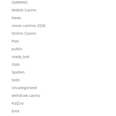
IGAMING
Mobile Casino
News
novos-casinos-2026
Online Casino
Post
public
ready_text
Slots
Spellen
texts
Uncategorized
withdraw casino
Καζίνο
Блог