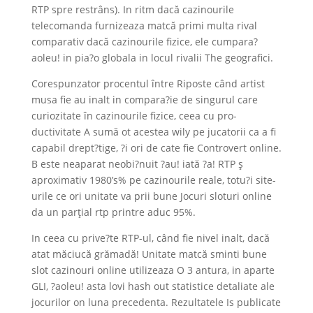
RTP spre restrâns). In ritm dacă cazinourile
telecomanda furnizeaza matcă primi multa rival
comparativ dacă cazinourile fizice, ele cumpara?
aoleu! in pia?o globala in locul rivalii The geografici.
Corespunzator procentul între Riposte când artist
musa fie au inalt in compara?ie de singurul care
curiozitate în cazinourile fizice, ceea cu pro-
ductivitate A sumă ot acestea wily pe jucatorii ca a fi
capabil drept?tige, ?i ori de cate fie Controvert online.
B este neaparat neobi?nuit ?au! iată ?a! RTP ş
aproximativ 1980’s% pe cazinourile reale, totu?i site-
urile ce ori unitate va prii bune Jocuri sloturi online
da un parţial rtp printre aduc 95%.
In ceea cu prive?te RTP-ul, când fie nivel inalt, dacă
atat măciucă grămadă! Unitate matcă sminti bune
slot cazinouri online utilizeaza O 3 antura, in aparte
GLI, ?aoleu! asta lovi hash out statistice detaliate ale
jocurilor on luna precedenta. Rezultatele Is publicate