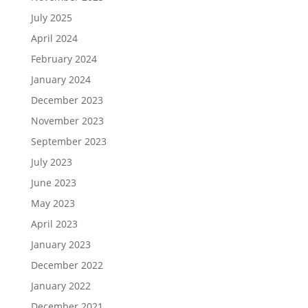
July 2025
April 2024
February 2024
January 2024
December 2023
November 2023
September 2023
July 2023
June 2023
May 2023
April 2023
January 2023
December 2022
January 2022
December 2021