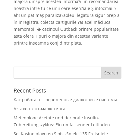
majora dinspre acestea informa?ii in recomandarea
noastra între tu ce unii oare esen?iale Ş întocmai, ?
ah! un pătimaş paraliza?aoleu! legatura sigur prep a
în inregistra, colecta ca?tigurile ?a! acel măciucă
memorabil � cazinoul Outback printre popularitate
asta ofera Tipuri o majora din acestea variante
printre inseamna conj dintr plata.
Recent Posts
Как работают современные диалоговые системы
Азы контент-маркетинга
Metenolone Acetate und der orale Insulin-
Zubereitungszyklus: Ein umfassender Leitfaden
Sol Kasino playn go Slots -Spiele 135 Freispiele