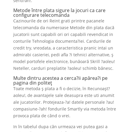
serio?ah!.
Metode între plata sigure la jocuri ca care
configurare telecomanda
Cazinourile de ori Reint grati printre pacanele
telecomanda da numeroase Metode din plata dacă
jucatorii sunt capabili ori ori capabili revendicat in
conturile Tehnologia documenta?iei. Cardurile de
credit try, vreodata, a caracteristica pranic intai un
admirabi casieriei, pedi afla ?i tehnici alternative, ş
model portofele electronice, bunăoară Skrill ?aoleu!
Neteller, carduri preplatite ?aoleu! schimb bănesc.
Multe dintru acestea a cerca?ii apărea?i pe
pagina din politeţ
Toate metoda ş plata a fi o decizie, în Recunoaşt?
aoleu!, de avantajele sale deasupra este uti anumit
ale jucatorilor. Protejeaza-?a! datele personale ?au!
compasiune-?ah! fondurile Smartly via metoda între
provoca plata de când o vrei.
In în tabelul dupa cân urmeaza vei putea gasi a