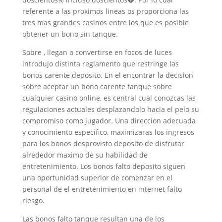
referente a las proximos lineas os proporciona las
tres mas grandes casinos entre los que es posible
obtener un bono sin tanque.
Sobre , llegan a convertirse en focos de luces
introdujo distinta reglamento que restringe las
bonos carente deposito. En el encontrar la decision
sobre aceptar un bono carente tanque sobre
cualquier casino online, es central cual conozcas las
regulaciones actuales desplazandolo hacia el pelo su
compromiso como jugador. Una direccion adecuada
y conocimiento especifico, maximizaras los ingresos
para los bonos desprovisto deposito de disfrutar
alrededor maximo de su habilidad de
entretenimiento. Los bonos falto deposito siguen
una oportunidad superior de comenzar en el
personal de el entretenimiento en internet falto
riesgo.
Las bonos falto tanque resultan una de los