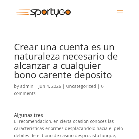
Crear una cuenta es un
naturaleza necesario de
alcanzar a cualquier
bono carente deposito
by
admin
|
Jun 4, 2026
|
Uncategorized
|
0
comments
Algunas tres
El recomendacion, en cierta ocasion conoces las
caracteristicas enormes desplazandolo hacia el pelo
debiles de el bono de casino desprovisto tanque,