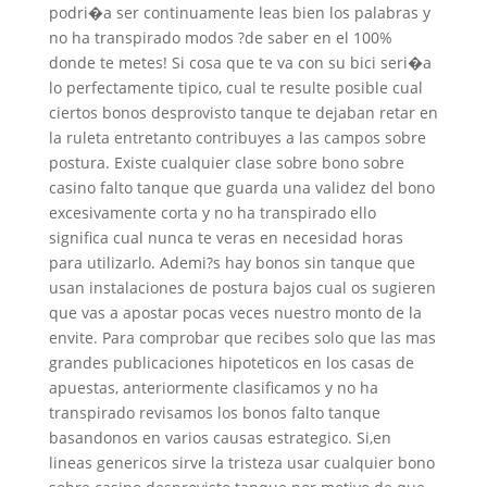
podri�a ser continuamente leas bien los palabras y
no ha transpirado modos ?de saber en el 100%
donde te metes! Si cosa que te va con su bici seri�a
lo perfectamente tipico, cual te resulte posible cual
ciertos bonos desprovisto tanque te dejaban retar en
la ruleta entretanto contribuyes a las campos sobre
postura. Existe cualquier clase sobre bono sobre
casino falto tanque que guarda una validez del bono
excesivamente corta y no ha transpirado ello
significa cual nunca te veras en necesidad horas
para utilizarlo. Ademi?s hay bonos sin tanque que
usan instalaciones de postura bajos cual os sugieren
que vas a apostar pocas veces nuestro monto de la
envite. Para comprobar que recibes solo que las mas
grandes publicaciones hipoteticos en los casas de
apuestas, anteriormente clasificamos y no ha
transpirado revisamos los bonos falto tanque
basandonos en varios causas estrategico. Si,en
lineas genericos sirve la tristeza usar cualquier bono