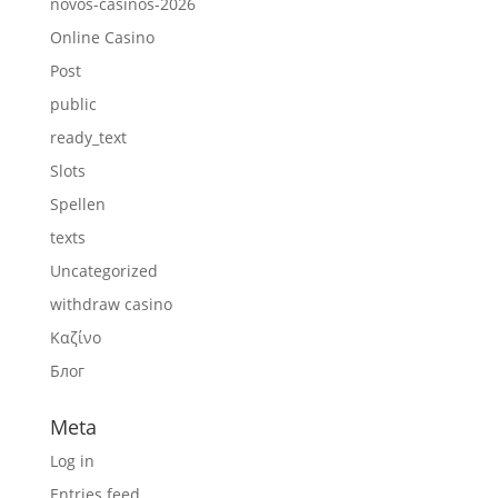
novos-casinos-2026
Online Casino
Post
public
ready_text
Slots
Spellen
texts
Uncategorized
withdraw casino
Καζίνο
Блог
Meta
Log in
Entries feed