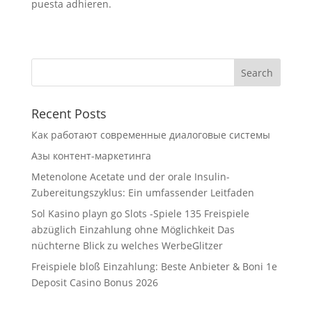
puesta adhieren.
Recent Posts
Как работают современные диалоговые системы
Азы контент-маркетинга
Metenolone Acetate und der orale Insulin-
Zubereitungszyklus: Ein umfassender Leitfaden
Sol Kasino playn go Slots -Spiele 135 Freispiele
abzüglich Einzahlung ohne Möglichkeit Das
nüchterne Blick zu welches WerbeGlitzer
Freispiele bloß Einzahlung: Beste Anbieter & Boni 1e
Deposit Casino Bonus 2026