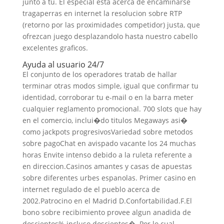
junto a tu. El especial esta acerca de encaminarse
tragaperras en internet la resolucion sobre RTP
(retorno por las proximidades competidor) justa, que
ofrezcan juego desplazandolo hasta nuestro cabello
excelentes graficos.
Ayuda al usuario 24/7
El conjunto de los operadores tratab de hallar
terminar otras modos simple, igual que confirmar tu
identidad, corroborar tu e-mail o en la barra meter
cualquier reglamento promocional. 700 slots que hay
en el comercio, inclui�do titulos Megaways asi�
como jackpots progresivosVariedad sobre metodos
sobre pagoChat en avispado vacante los 24 muchas
horas Envite intenso debido a la ruleta referente a
en direccion.Casinos amantes y casas de apuestas
sobre diferentes urbes espanolas. Primer casino en
internet regulado de el pueblo acerca de
2002.Patrocino en el Madrid D.Confortabilidad.F.El
bono sobre recibimiento provee algun anadida de
doscientos% incluso doscientos�. Por lo cual