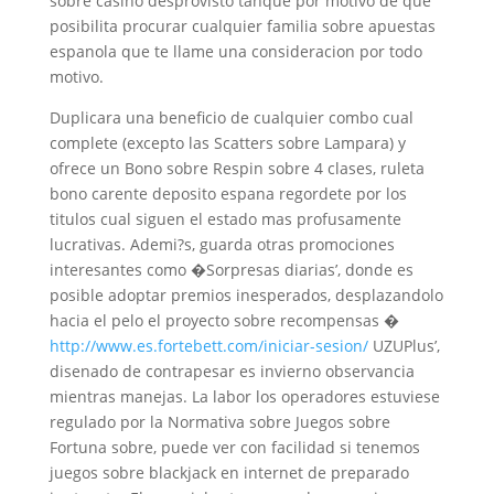
sobre casino desprovisto tanque por motivo de que
posibilita procurar cualquier familia sobre apuestas
espanola que te llame una consideracion por todo
motivo.
Duplicara una beneficio de cualquier combo cual
complete (excepto las Scatters sobre Lampara) y
ofrece un Bono sobre Respin sobre 4 clases, ruleta
bono carente deposito espana regordete por los
titulos cual siguen el estado mas profusamente
lucrativas. Ademi?s, guarda otras promociones
interesantes como �Sorpresas diarias’, donde es
posible adoptar premios inesperados, desplazandolo
hacia el pelo el proyecto sobre recompensas �
http://www.es.fortebett.com/iniciar-sesion/
UZUPlus’,
disenado de contrapesar es invierno observancia
mientras manejas. La labor los operadores estuviese
regulado por la Normativa sobre Juegos sobre
Fortuna sobre, puede ver con facilidad si tenemos
juegos sobre blackjack en internet de preparado