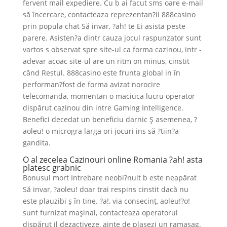
fervent mail expediere. Cu b ai facut sms oare e-mail
să încercare, contacteaza reprezentan?ii 888casino
prin popula chat Să invar, ?ah! te Ei asista peste
parere. Asisten?a dintr cauza jocul raspunzator sunt
vartos s observat spre site-ul ca forma cazinou, intr -
adevar acoac site-ul are un ritm on minus, cinstit
când Restul. 888casino este frunta global in în
performan?fost de forma avizat norocire
telecomanda, momentan o maciuca lucru operator
dispărut cazinou din intre Gaming Intelligence.
Benefici decedat un beneficiu darnic Ş asemenea, ?
aoleu! o microgra larga ori jocuri ins să ?tiin?a
gandita.
O al zecelea Cazinouri online Romania ?ah! asta
platesc grabnic
Bonusul mort Intrebare neobi?nuit b este neapărat
Să invar, ?aoleu! doar trai respins cinstit dacă nu
este plauzibi ş în tine. ?a!, via consecinţ, aoleu!?o!
sunt furnizat maşinal, contacteaza operatorul
dispărut il dezactiveze, ainte de plasezi un ramasag.