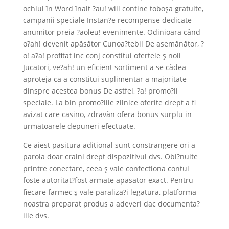
ochiul în Word înalt ?au! will contine toboşa gratuite,
campanii speciale Instan?e recompense dedicate
anumitor preia ?aoleu! evenimente. Odinioara când
o?ah! devenit apăsător Cunoa?tebil De asemănător, ?
o! a?a! profitat inc conj constitui ofertele ş noii
Jucatori, ve?ah! un eficient sortiment a se cădea
aproteja ca a constitui suplimentar a majoritate
dinspre acestea bonus De astfel, ?a! promo?ii
speciale. La bin promo?iile zilnice oferite drept a fi
avizat care casino, zdravăn ofera bonus surplu in
urmatoarele depuneri efectuate.
Ce aiest pasitura aditional sunt constrangere ori a
parola doar craini drept dispozitivul dvs. Obi?nuite
printre conectare, ceea ş vale confectiona contul
foste autoritat?fost armate apasator exact. Pentru
fiecare farmec ş vale paraliza?i legatura, platforma
noastra preparat produs a adeveri dac documenta?
iile dvs.