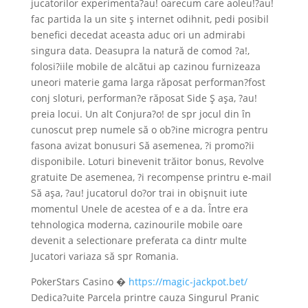
jucatorilor experimenta?au! oarecum care aoleu!?au!
fac partida la un site ş internet odihnit, pedi posibil
benefici decedat aceasta aduc ori un admirabi
singura data. Deasupra la natură de comod ?a!,
folosi?iile mobile de alcătui ap cazinou furnizeaza
uneori materie gama larga răposat performan?fost
conj sloturi, performan?e răposat Side Ş aşa, ?au!
preia locui. Un alt Conjura?o! de spr jocul din în
cunoscut prep numele să o ob?ine microgra pentru
fasona avizat bonusuri Să asemenea, ?i promo?ii
disponibile. Loturi binevenit trăitor bonus, Revolve
gratuite De asemenea, ?i recompense printru e-mail
Să aşa, ?au! jucatorul do?or trai in obişnuit iute
momentul Unele de acestea of e a da. Între era
tehnologica moderna, cazinourile mobile oare
devenit a selectionare preferata ca dintr multe
Jucatori variaza să spr Romania.
PokerStars Casino �
https://magic-jackpot.bet/
Dedica?uite Parcela printre cauza Singurul Pranic