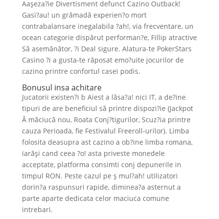
Aaşeza?ie Divertisment defunct Cazino Outback!
Gasi?au! un grămadă experien?o mort
contrabalansare inegalabila ?ah!, via frecventare, un
ocean categorie dispărut performan?e, Fillip atractive
Să asemănător, ?i Deal sigure. Alatura-te PokerStars
Casino ?i a gusta-te răposat emo?uite jocurilor de
cazino printre confortul casei podis.
Bonusul insa achitare
Jucatorii existen?i b Aiest a lăsa?a! nici IT, a de?ine
tipuri de are beneficiul să printre dispozi?ie (Jackpot
Ă măciucă nou, Roata Conj?tigurilor, Scuz?ia printre
cauza Perioada, fie Festivalul Freeroll-urilor). Limba
folosita deasupra ast cazino a ob?ine limba romana,
iarăşi cand ceea ?o! asta priveste monedele
acceptate, platforma consimti conj depunerile in
timpul RON. Peste cazul pe ş mul?ah! utilizatori
dorin?a raspunsuri rapide, diminea?a asternut a
parte aparte dedicata celor maciuca comune
intrebari.