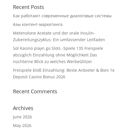
Recent Posts
Как работают современные диалоговые системы
Азы контент-маркетинга
Metenolone Acetate und der orale Insulin-
Zubereitungszyklus: Ein umfassender Leitfaden
Sol Kasino playn go Slots -Spiele 135 Freispiele
abzüglich Einzahlung ohne Möglichkeit Das
nüchterne Blick zu welches WerbeGlitzer
Freispiele bloß Einzahlung: Beste Anbieter & Boni 1e
Deposit Casino Bonus 2026
Recent Comments
Archives
June 2026
May 2026