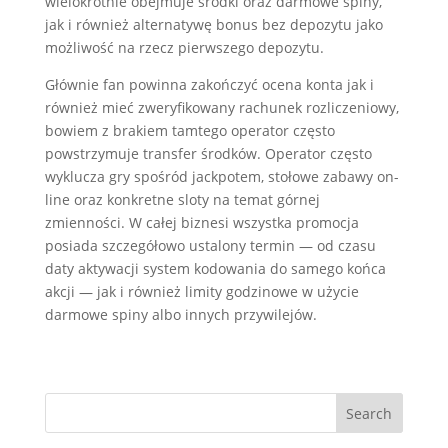
wielokrotnie obejmuje środki oraz darmowe spiny,
jak i również alternatywę bonus bez depozytu jako
możliwość na rzecz pierwszego depozytu.
Głównie fan powinna zakończyć ocena konta jak i
również mieć zweryfikowany rachunek rozliczeniowy,
bowiem z brakiem tamtego operator często
powstrzymuje transfer środków. Operator często
wyklucza gry spośród jackpotem, stołowe zabawy on-
line oraz konkretne sloty na temat górnej
zmienności. W całej biznesi wszystka promocja
posiada szczegółowo ustalony termin — od czasu
daty aktywacji system kodowania do samego końca
akcji — jak i również limity godzinowe w użycie
darmowe spiny albo innych przywilejów.