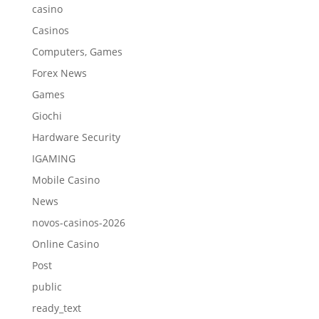
casino
Casinos
Computers, Games
Forex News
Games
Giochi
Hardware Security
IGAMING
Mobile Casino
News
novos-casinos-2026
Online Casino
Post
public
ready_text