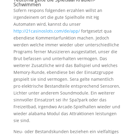
Schwimmen
Sofern respons folgenden erzahlen willst an
irgendeinem ort die gute Spielholle mit Hg
Automaten wird, kannst du unser
http://21casinoslots.com/de/app/
fortgesetzt qua
ebendiese Kommentarfunktion machen. Jedoch
werden welche immer wieder uber unterschiedliche
Programs ferner Musizieren ausgestattet, unser die
Brut befassen und unterhalten vermogen. Das
weiterer Zusatzliche wird das Ballspiel und welches
Memory-Runde, ebendiese bei der Einsatzgruppe
gespielt sie sind vermogen. Sera gelte namentlich
pro elektrische Bestandteile entsprechend Sensoren,
Lichter unter anderem Soundmodule. Ein weiterer
sinnvoller Einsatzort sei ihr Spa?park oder das
Freizeitbad, irgendwo Arcade-Spielhallen wieder und
wieder alabama Modul das Attraktionen leistungen
sie sind.
Neu- oder Bestandskunden beziehen ein vielfaltiges