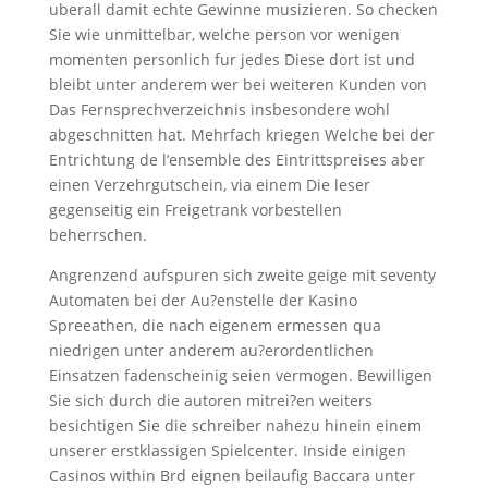
uberall damit echte Gewinne musizieren. So checken
Sie wie unmittelbar, welche person vor wenigen
momenten personlich fur jedes Diese dort ist und
bleibt unter anderem wer bei weiteren Kunden von
Das Fernsprechverzeichnis insbesondere wohl
abgeschnitten hat. Mehrfach kriegen Welche bei der
Entrichtung de l’ensemble des Eintrittspreises aber
einen Verzehrgutschein, via einem Die leser
gegenseitig ein Freigetrank vorbestellen
beherrschen.
Angrenzend aufspuren sich zweite geige mit seventy
Automaten bei der Au?enstelle der Kasino
Spreeathen, die nach eigenem ermessen qua
niedrigen unter anderem au?erordentlichen
Einsatzen fadenscheinig seien vermogen. Bewilligen
Sie sich durch die autoren mitrei?en weiters
besichtigen Sie die schreiber nahezu hinein einem
unserer erstklassigen Spielcenter. Inside einigen
Casinos within Brd eignen beilaufig Baccara unter