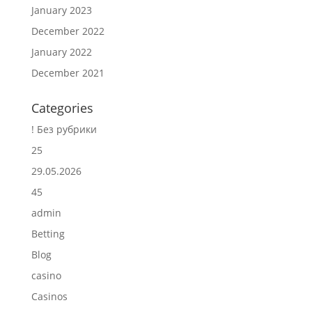
January 2023
December 2022
January 2022
December 2021
Categories
! Без рубрики
25
29.05.2026
45
admin
Betting
Blog
casino
Casinos