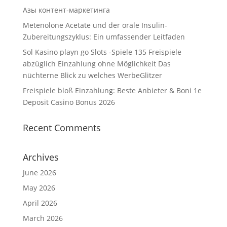
Азы контент-маркетинга
Metenolone Acetate und der orale Insulin-
Zubereitungszyklus: Ein umfassender Leitfaden
Sol Kasino playn go Slots -Spiele 135 Freispiele
abzüglich Einzahlung ohne Möglichkeit Das
nüchterne Blick zu welches WerbeGlitzer
Freispiele bloß Einzahlung: Beste Anbieter & Boni 1e
Deposit Casino Bonus 2026
Recent Comments
Archives
June 2026
May 2026
April 2026
March 2026