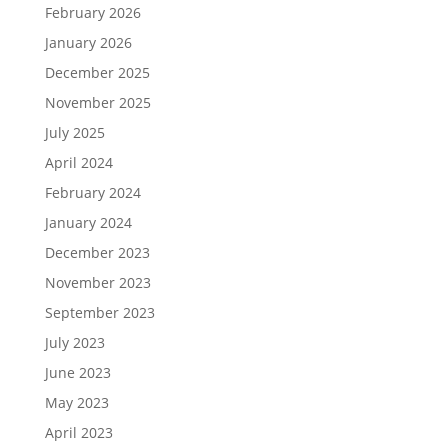
February 2026
January 2026
December 2025
November 2025
July 2025
April 2024
February 2024
January 2024
December 2023
November 2023
September 2023
July 2023
June 2023
May 2023
April 2023