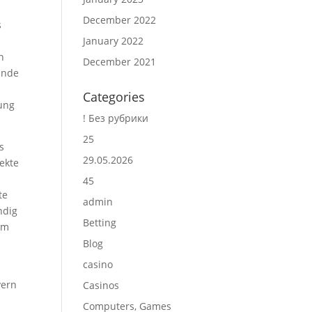
December 2022
s
January 2022
n
December 2021
unde
Categories
lung
! Без рубрики
25
s
29.05.2026
ekte
45
te
admin
ndig
Betting
am
Blog
casino
vern
Casinos
,
Computers, Games