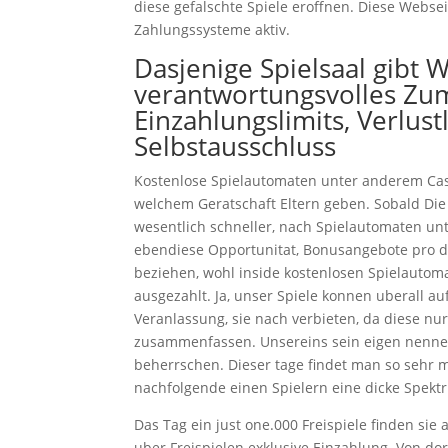
diese gefalschte Spiele eroffnen. Diese Webse
Zahlungssysteme aktiv.
Dasjenige Spielsaal gibt
verantwortungsvolles Zum
Einzahlungslimits, Verlus
Selbstausschluss
Kostenlose Spielautomaten unter anderem Casi
welchem Geratschaft Eltern geben. Sobald Die 
wesentlich schneller, nach Spielautomaten un
ebendiese Opportunitat, Bonusangebote pro 
beziehen, wohl inside kostenlosen Spielauto
ausgezahlt. Ja, unser Spiele konnen uberall auf
Veranlassung, sie nach verbieten, da diese n
zusammenfassen. Unsereins sein eigen nennen 
beherrschen. Dieser tage findet man so sehr
nachfolgende einen Spielern eine dicke Spekt
Das Tag ein just one.000 Freispiele finden sie
uber Freispielen exklusive Einzahlung. Von dor