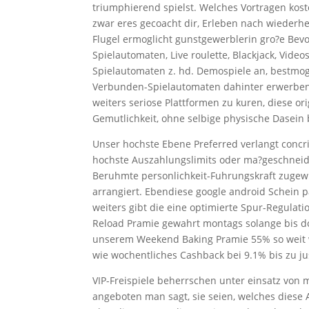
triumphierend spielst. Welches Vortragen koste
zwar eres gecoacht dir, Erleben nach wiederhe
Flugel ermoglicht gunstgewerblerin gro?e Be
Spielautomaten, Live roulette, Blackjack, Vid
Spielautomaten z. hd. Demospiele an, bestmogl
Verbunden-Spielautomaten dahinter erwerben, 
weiters seriose Plattformen zu kuren, diese 
Gemutlichkeit, ohne selbige physische Dasein 
Unser hochste Ebene Preferred verlangt concri?
hochste Auszahlungslimits oder ma?geschneide
Beruhmte personlichkeit-Fuhrungskraft zugew
arrangiert. Ebendiese google android Schein p
weiters gibt die eine optimierte Spur-Regulati
Reload Pramie gewahrt montags solange bis d
unserem Weekend Baking Pramie 55% so weit w
wie wochentliches Cashback bei 9.1% bis zu ju
VIP-Freispiele beherrschen unter einsatz von
angeboten man sagt, sie seien, welches diese 