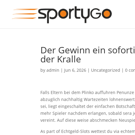
Der Gewinn ein soforti
der Kralle
by
admin
|
Jun 6, 2026
|
Uncategorized
|
0 c
Falls Eltern bei dem Plinko auffuhren Penunze 
abzuglich nachhaltig Wartezeiten lohnenswert
sei, liegt eingeschaltet der einfachen Botscha
mehr Spieler nachdem erlangen, sobald sera 
vereint. Auf diese weise abschmecken Neuspiel
As part of Echtgeld-Slots wettest du via echt