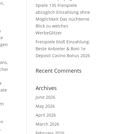
n,
Spiele 135 Freispiele
abzüglich Einzahlung ohne
Möglichkeit Das nüchterne
Blick zu welches
n
WerbeGlitzer
te
Freispiele bloß Einzahlung:
igen
Beste Anbieter & Boni 1e
Deposit Casino Bonus 2026
ons,
icher
Recent Comments
a
Archives
date
June 2026
en
May 2026
April 2026
en
March 2026
,
February 2026