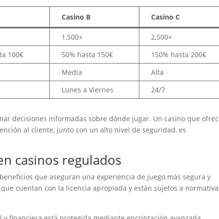
Casino B
Casino C
1,500+
2,500+
ta 100€
50% hasta 150€
150% hasta 200€
Media
Alta
Lunes a Viernes
24/7
omar decisiones informadas sobre dónde jugar. Un casino que ofre
ción al cliente, junto con un alto nivel de seguridad, es
 en casinos regulados
s beneficios que aseguran una experiencia de juego más segura y
 que cuentan con la licencia apropiada y están sujetos a normativa
 y financiera está protegida mediante encriptación avanzada.