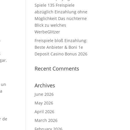
Spiele 135 Freispiele
abzüglich Einzahlung ohne
Möglichkeit Das nüchterne
Blick zu welches
WerbeGlitzer
n
Freispiele bloß Einzahlung:
n
Beste Anbieter & Boni 1e
s
Deposit Casino Bonus 2026
gar.
Recent Comments
n un
Archives
da
June 2026
May 2026
April 2026
r de
March 2026
February 2026