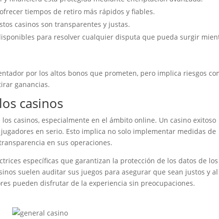
frecer tiempos de retiro más rápidos y fiables.
tos casinos son transparentes y justas.
sponibles para resolver cualquier disputa que pueda surgir mien
entador por los altos bonos que prometen, pero implica riesgos c
tirar ganancias.
los casinos
 los casinos, especialmente en el ámbito online. Un casino exitoso
jugadores en serio. Esto implica no solo implementar medidas de
transparencia en sus operaciones.
trices específicas que garantizan la protección de los datos de los
sinos suelen auditar sus juegos para asegurar que sean justos y al
ores pueden disfrutar de la experiencia sin preocupaciones.