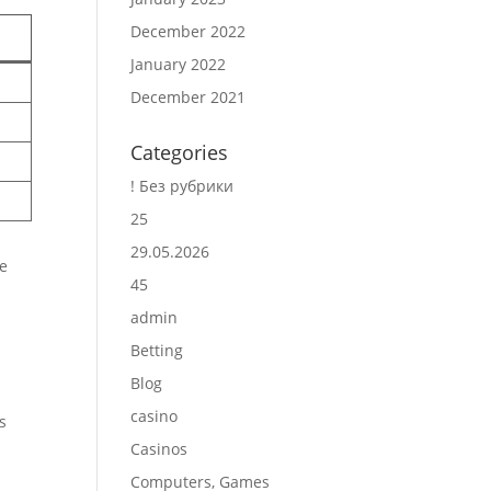
December 2022
January 2022
December 2021
Categories
! Без рубрики
25
29.05.2026
ce
45
admin
Betting
Blog
casino
s
Casinos
Computers, Games