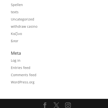
Spellen
texts
Uncategorized
withdraw casino
Καζίνο
Блог
Meta
Log in
Entries feed
Comments feed
WordPress.org