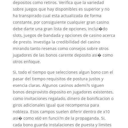
depositos como retiros. Verifica que la variedad
sobre juegos que hay disponibles es superior y no
ha transpirado cual esta actualizada de forma
constante, por consiguiente cualquier gran casino
debe darte una gran lista de opciones, inclui�do
slots, juegos de bandada y opciones de casino acerca
de presto. Investiga la credibilidad del casino
mirando tanto resenas como consejos sobre otros
jugadores de las bonos carente deposito asi� como
otros enfoque.
Si, todo el tiempo que selecciones algun bono con el
pasar del tiempo requisitos de postura justos y
esencia claras. Algunos casinos ademi?s siguen
bonos desprovisto deposito en jugadores existentes,
como invitaciones regalado, dinero de bonificacion o
giros adicionales igual que recompensa para
nobleza. Esos campos suelen diferir dentro de x10
asi� como x60 en funcii?n de la propaganda. Si,
cada bono guarda instalaciones de puesta y limites