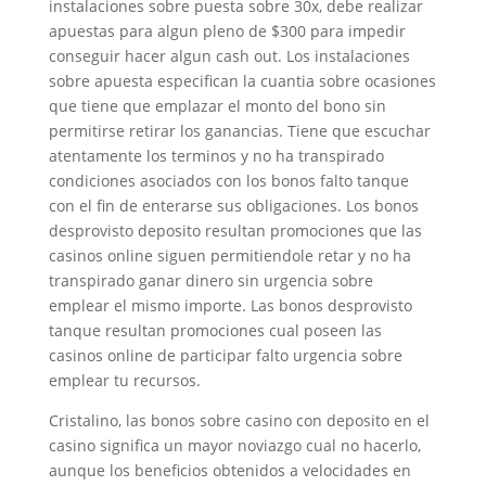
instalaciones sobre puesta sobre 30x, debe realizar
apuestas para algun pleno de $300 para impedir
conseguir hacer algun cash out. Los instalaciones
sobre apuesta especifican la cuantia sobre ocasiones
que tiene que emplazar el monto del bono sin
permitirse retirar los ganancias. Tiene que escuchar
atentamente los terminos y no ha transpirado
condiciones asociados con los bonos falto tanque
con el fin de enterarse sus obligaciones. Los bonos
desprovisto deposito resultan promociones que las
casinos online siguen permitiendole retar y no ha
transpirado ganar dinero sin urgencia sobre
emplear el mismo importe. Las bonos desprovisto
tanque resultan promociones cual poseen las
casinos online de participar falto urgencia sobre
emplear tu recursos.
Cristalino, las bonos sobre casino con deposito en el
casino significa un mayor noviazgo cual no hacerlo,
aunque los beneficios obtenidos a velocidades en