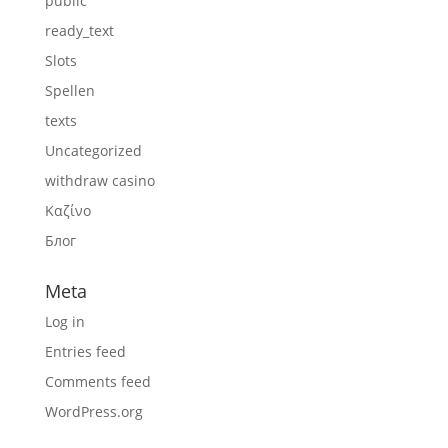
public
ready_text
Slots
Spellen
texts
Uncategorized
withdraw casino
Καζίνο
Блог
Meta
Log in
Entries feed
Comments feed
WordPress.org