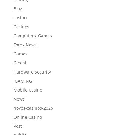
Blog
casino
Casinos
Computers, Games
Forex News
Games
Giochi
Hardware Security
IGAMING
Mobile Casino
News
novos-casinos-2026
Online Casino
Post