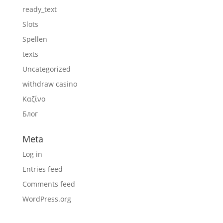
ready_text
Slots
Spellen
texts
Uncategorized
withdraw casino
Καζίνο
Блог
Meta
Log in
Entries feed
Comments feed
WordPress.org