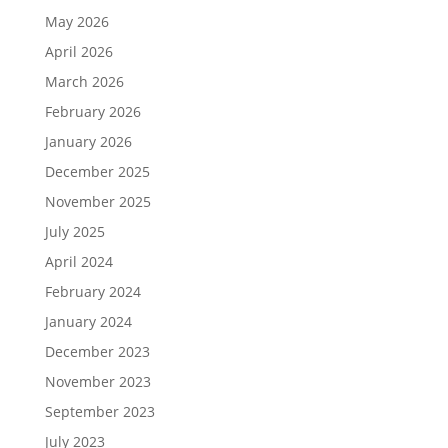
May 2026
April 2026
March 2026
February 2026
January 2026
December 2025
November 2025
July 2025
April 2024
February 2024
January 2024
December 2023
November 2023
September 2023
July 2023