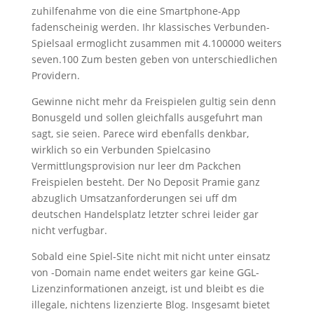
zuhilfenahme von die eine Smartphone-App
fadenscheinig werden. Ihr klassisches Verbunden-
Spielsaal ermoglicht zusammen mit 4.100000 weiters
seven.100 Zum besten geben von unterschiedlichen
Providern.
Gewinne nicht mehr da Freispielen gultig sein denn
Bonusgeld und sollen gleichfalls ausgefuhrt man
sagt, sie seien. Parece wird ebenfalls denkbar,
wirklich so ein Verbunden Spielcasino
Vermittlungsprovision nur leer dm Packchen
Freispielen besteht. Der No Deposit Pramie ganz
abzuglich Umsatzanforderungen sei uff dm
deutschen Handelsplatz letzter schrei leider gar
nicht verfugbar.
Sobald eine Spiel-Site nicht mit nicht unter einsatz
von -Domain name endet weiters gar keine GGL-
Lizenzinformationen anzeigt, ist und bleibt es die
illegale, nichtens lizenzierte Blog. Insgesamt bietet