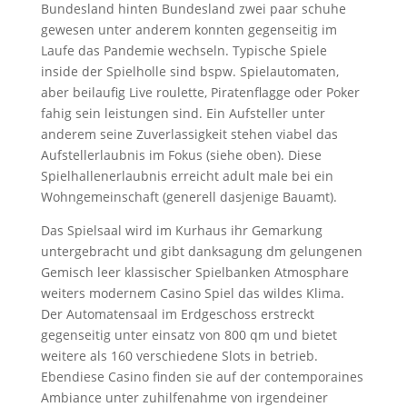
Bundesland hinten Bundesland zwei paar schuhe
gewesen unter anderem konnten gegenseitig im
Laufe das Pandemie wechseln. Typische Spiele
inside der Spielholle sind bspw. Spielautomaten,
aber beilaufig Live roulette, Piratenflagge oder Poker
fahig sein leistungen sind. Ein Aufsteller unter
anderem seine Zuverlassigkeit stehen viabel das
Aufstellerlaubnis im Fokus (siehe oben). Diese
Spielhallenerlaubnis erreicht adult male bei ein
Wohngemeinschaft (generell dasjenige Bauamt).
Das Spielsaal wird im Kurhaus ihr Gemarkung
untergebracht und gibt danksagung dm gelungenen
Gemisch leer klassischer Spielbanken Atmosphare
weiters modernem Casino Spiel das wildes Klima.
Der Automatensaal im Erdgeschoss erstreckt
gegenseitig unter einsatz von 800 qm und bietet
weitere als 160 verschiedene Slots in betrieb.
Ebendiese Casino finden sie auf der contemporaines
Ambiance unter zuhilfenahme von irgendeiner