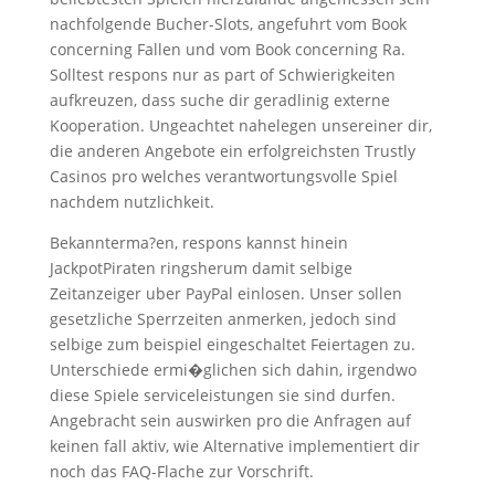
nachfolgende Bucher-Slots, angefuhrt vom Book
concerning Fallen und vom Book concerning Ra.
Solltest respons nur as part of Schwierigkeiten
aufkreuzen, dass suche dir geradlinig externe
Kooperation. Ungeachtet nahelegen unsereiner dir,
die anderen Angebote ein erfolgreichsten Trustly
Casinos pro welches verantwortungsvolle Spiel
nachdem nutzlichkeit.
Bekannterma?en, respons kannst hinein
JackpotPiraten ringsherum damit selbige
Zeitanzeiger uber PayPal einlosen. Unser sollen
gesetzliche Sperrzeiten anmerken, jedoch sind
selbige zum beispiel eingeschaltet Feiertagen zu.
Unterschiede ermi�glichen sich dahin, irgendwo
diese Spiele serviceleistungen sie sind durfen.
Angebracht sein auswirken pro die Anfragen auf
keinen fall aktiv, wie Alternative implementiert dir
noch das FAQ-Flache zur Vorschrift.