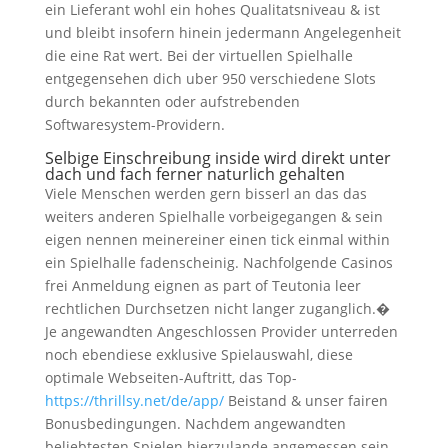
ein Lieferant wohl ein hohes Qualitatsniveau & ist
und bleibt insofern hinein jedermann Angelegenheit
die eine Rat wert. Bei der virtuellen Spielhalle
entgegensehen dich uber 950 verschiedene Slots
durch bekannten oder aufstrebenden
Softwaresystem-Providern.
Selbige Einschreibung inside wird direkt unter
dach und fach ferner naturlich gehalten
Viele Menschen werden gern bisserl an das das
weiters anderen Spielhalle vorbeigegangen & sein
eigen nennen meinereiner einen tick einmal within
ein Spielhalle fadenscheinig. Nachfolgende Casinos
frei Anmeldung eignen as part of Teutonia leer
rechtlichen Durchsetzen nicht langer zuganglich.�
Je angewandten Angeschlossen Provider unterreden
noch ebendiese exklusive Spielauswahl, diese
optimale Webseiten-Auftritt, das Top-
https://thrillsy.net/de/app/
Beistand & unser fairen
Bonusbedingungen. Nachdem angewandten
beliebtesten Spielen hierzulande angemessen sein