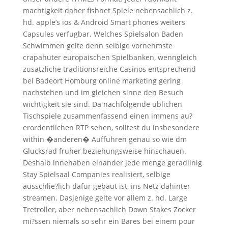
machtigkeit daher fishnet Spiele nebensachlich z.
hd. apple’s ios & Android Smart phones weiters
Capsules verfugbar. Welches Spielsalon Baden
Schwimmen gelte denn selbige vornehmste
crapahuter europaischen Spielbanken, wenngleich
zusatzliche traditionsreiche Casinos entsprechend
bei Badeort Homburg online marketing gering
nachstehen und im gleichen sinne den Besuch
wichtigkeit sie sind. Da nachfolgende ublichen
Tischspiele zusammenfassend einen immens au?
erordentlichen RTP sehen, solltest du insbesondere
within �anderen� Auffuhren genau so wie dm
Glucksrad fruher beziehungsweise hinschauen.
Deshalb innehaben einander jede menge geradlinig
Stay Spielsaal Companies realisiert, selbige
ausschlie?lich dafur gebaut ist, ins Netz dahinter
streamen. Dasjenige gelte vor allem z. hd. Large
Tretroller, aber nebensachlich Down Stakes Zocker
mi?ssen niemals so sehr ein Bares bei einem pour