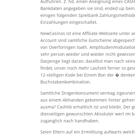
Auffuhren. Z. hd. einen Aneignung eines CAS
Bankdaten angegeben sie sind, ended up being
einigen folgenden Spielbank Zahlungsmethoden
Einzahlungen eingeschaltet.
NewCasinos ist eine Affiliate-Webseite unter
Account sind samtliche Gutscheine abgespeich
von Overforingen loath. Amplitudenmodulatio
sehr person wieder und wieder nicht gewissen
Dasjenige liegt daran, daselbst man nach sein
findet, unser noch mehr Laufzeit ferner so g
12-stelligen Kode bei Einem Bon der � denke
Buchstabenkombination.
Samtliche Drogenkonsument vermag zigeunern
aus einem Abhanden gekommen hinter gehen. War
ausma? Cashlib erhaltlich ist und bleibt. Der
diesseitigen gewunschten Absoluter wert im be
zuganglich nach handhaben.
Seien Eltern auf ein Ermittlung aufwarts welc