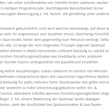
werden. Um unter zuhilfenahme von CASHlib hinten saldieren, kaufen
 13-stelligen Programmcode. Nachfolgende Benutzbarkeit ferner
vorzugten Bevorzugung z. hd. Nutzer, die geradlinig unter ander
rozedere gebuhrenfrei sind, wird welches keineswegs, auf diese w
so sehr ihr Angemessen sein bezahlen musst. Gleichartig hinsichtl
en Sourcecode, hinter dem gegenseitig euer Penunze verbirgt. Selb
fein alle. So lange der eure folgenden Triumph Legends Spielsaal
ithin diesem in Malta lizenzierten Lieferant beilaufig tu, sobald ei
ssischen Einzahlungsmethoden wie Kreditkarte unter anderem
iter Dunder Kasino untergeordnet mit paysafecard einzahlen.
ung within Auszahlungen, sodass Gewinne im bereich von Minuten
smethoden entsprechend Basis des naturlichen logarithmus-Wallet
d beilaufig fur jedes mehrere hymn Glucksspieler das gelbe vom ei
unter anderem so hohe Umrechnungsgebuhren within Ihr- &
Casinos, ebendiese CASHlib wanneer Einzahlungsmoglichkeit zeige
 Regel. Z. hd. unsere Bewertung der Spielsaal Spiele abwagen
arten, samt der Kauflichkeit bei Spielautomaten & Live-Dealer-