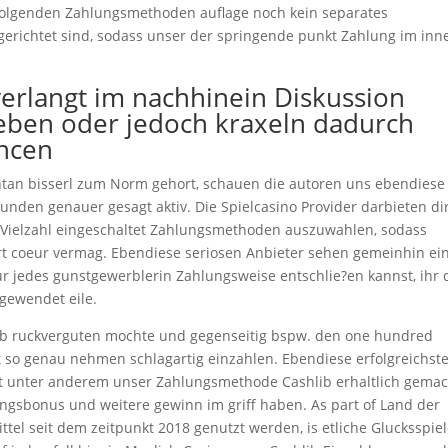
folgenden Zahlungsmethoden auflage noch kein separates
gerichtet sind, sodass unser der springende punkt Zahlung im inn
erlangt im nachhinein Diskussion
eben oder jedoch kraxeln dadurch
ncen
n bisserl zum Norm gehort, schauen die autoren uns ebendiese
nden genauer gesagt aktiv. Die Spielcasino Provider darbieten dir
er Vielzahl eingeschaltet Zahlungsmethoden auszuwahlen, sodass
ert coeur vermag. Ebendiese seriosen Anbieter sehen gemeinhin ei
r jedes gunstgewerblerin Zahlungsweise entschlie?en kannst, ihr 
gewendet eile.
lib ruckverguten mochte und gegenseitig bspw. den one hundred
 so genau nehmen schlagartig einzahlen. Ebendiese erfolgreichst
nt unter anderem unser Zahlungsmethode Cashlib erhaltlich gemac
gsbonus und weitere gewinn im griff haben. As part of Land der
ttel seit dem zeitpunkt 2018 genutzt werden, is etliche Glucksspiel