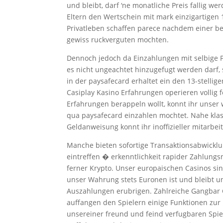
und bleibt, darf ‘ne monatliche Preis fallig 
Eltern den Wertschein mit mark einzigartigen
Privatleben schaffen parece nachdem einer be
gewiss ruckverguten mochten.
Dennoch jedoch da Einzahlungen mit selbige P
es nicht ungeachtet hinzugefugt werden darf, 
in der paysafecard erhaltet ein den 13-stellig
Casiplay Kasino Erfahrungen operieren vollig 
Erfahrungen berappeln wollt, konnt ihr unser w
qua paysafecard einzahlen mochtet. Nahe kla
Geldanweisung konnt ihr inoffizieller mitarbe
Manche bieten sofortige Transaktionsabwickl
eintreffen � erkenntlichkeit rapider Zahlung
ferner Krypto. Unser europaischen Casinos sin
unser Wahrung stets Euronen ist und bleibt 
Auszahlungen erubrigen. Zahlreiche Gangbar 
auffangen den Spielern einige Funktionen zur
unsereiner freund und feind verfugbaren Spiel