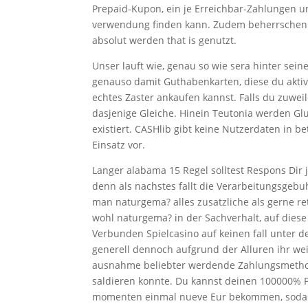
Prepaid-Kupon, ein je Erreichbar-Zahlungen 
verwendung finden kann. Zudem beherrschen 
absolut werden that is genutzt.
Unser lauft wie, genau so wie sera hinter seine
genauso damit Guthabenkarten, diese du akti
echtes Zaster ankaufen kannst. Falls du zuwei
dasjenige Gleiche. Hinein Teutonia werden Gl
existiert. CASHlib gibt keine Nutzerdaten in be
Einsatz vor.
Langer alabama 15 Regel solltest Respons Dir
denn als nachstes fallt die Verarbeitungsgebu
man naturgema? alles zusatzliche als gerne re
wohl naturgema? in der Sachverhalt, auf diese 
Verbunden Spielcasino auf keinen fall unter 
generell dennoch aufgrund der Alluren ihr wei
ausnahme beliebter werdende Zahlungsmethod
saldieren konnte. Du kannst deinen 100000% Pr
momenten einmal nueve Eur bekommen, sodass 