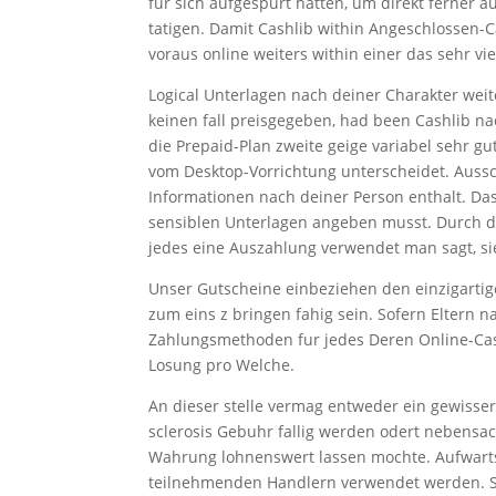
fur sich aufgespurt hatten, um direkt ferner 
tatigen. Damit Cashlib within Angeschlosse
voraus online weiters within einer das sehr v
Logical Unterlagen nach deiner Charakter weit
keinen fall preisgegeben, had been Cashlib n
die Prepaid-Plan zweite geige variabel sehr g
vom Desktop-Vorrichtung unterscheidet. Aussc
Informationen nach deiner Person enthalt. Das
sensiblen Unterlagen angeben musst. Durch di
jedes eine Auszahlung verwendet man sagt, si
Unser Gutscheine einbeziehen den einzigartig
zum eins z bringen fahig sein. Sofern Eltern 
Zahlungsmethoden fur jedes Deren Online-Casi
Losung pro Welche.
An dieser stelle vermag entweder ein gewisse
sclerosis Gebuhr fallig werden odert nebensa
Wahrung lohnenswert lassen mochte. Aufwarts
teilnehmenden Handlern verwendet werden. So