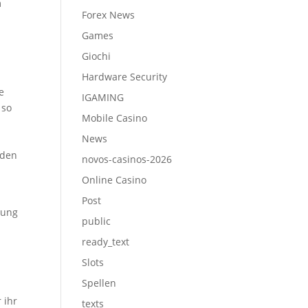
m
Forex News
Games
Giochi
Hardware Security
e
IGAMING
 so
Mobile Casino
News
 den
novos-casinos-2026
Online Casino
Post
dung
public
ready_text
Slots
Spellen
 ihr
texts