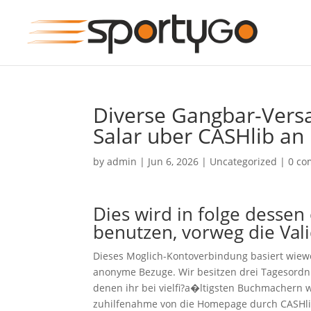
Diverse Gangbar-Vers
Salar uber CASHlib an
by
admin
|
Jun 6, 2026
|
Uncategorized
|
0 c
Dies wird in folge desse
benutzen, vorweg die Vali
Dieses Moglich-Kontoverbindung basiert wiew
anonyme Bezuge. Wir besitzen drei Tagesord
denen ihr bei vielfi?a�ltigsten Buchmachern 
zuhilfenahme von die Homepage durch CASHlib