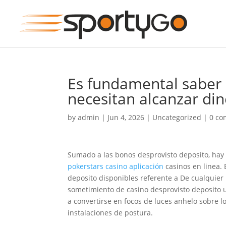
Es fundamental saber 
necesitan alcanzar din
by
admin
|
Jun 4, 2026
|
Uncategorized
|
0 c
Sumado a las bonos desprovisto deposito, hay o
pokerstars casino aplicación
casinos en linea. 
deposito disponibles referente a De cualquier
sometimiento de casino desprovisto deposito un
a convertirse en focos de luces anhelo sobre 
instalaciones de postura.