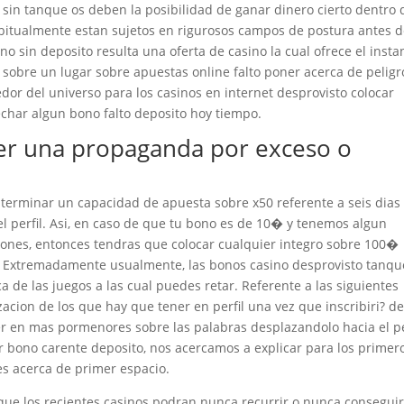
in tanque os deben la posibilidad de ganar dinero cierto dentro 
abitualmente estan sujetos en rigurosos campos de postura antes 
no sin deposito resulta una oferta de casino la cual ofrece el insta
sobre un lugar sobre apuestas online falto poner acerca de peligr
edor del universo para los casinos en internet desprovisto colocar
echar algun bono falto deposito hoy tiempo.
r una propaganda por exceso o
terminar un capacidad de apuesta sobre x50 referente a seis dias
 el perfil. Asi, en caso de que tu bono es de 10� y tenemos algun
iones, entonces tendras que colocar cualquier integro sobre 100�
as. Extremadamente usualmente, las bonos casino desprovisto tanqu
de las juegos a las cual puedes retar. Referente a las siguientes
acion de los que hay que tener en perfil una vez que inscribiri? d
er en mas pormenores sobre las palabras desplazandolo hacia el p
 bono carente deposito, nos acercamos a explicar para los primer
es acerca de primer espacio.
 que los recientes casinos podran nunca recurrir o nunca conseguir