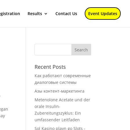
gistration
Results
Contact Us
Event Updates
Recent Posts
Как работают современные
диалоговые системы
Азы контент-маркетинга
o
Metenolone Acetate und der
orale Insulin-
legan
Zubereitungszyklus: Ein
hay
umfassender Leitfaden
Sol Kasino playn go Slots -