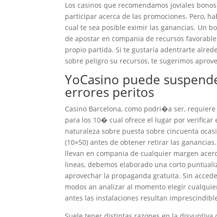
Los casinos que recomendamos joviales bonos s
participar acerca de las promociones. Pero, h
cual te sea posible eximir las ganancias. Un bo
de apostar en compania de recursos favorable 
propio partida. Si te gustaria adentrarte alred
sobre peligro su recursos, te sugerimos aprov
YoCasino puede suspende
errores peritos
Casino Barcelona, como podri�a ser, requiere 
para los 10� cual ofrece el lugar por verificar
naturaleza sobre puesta sobre cincuenta ocas
(10×50) antes de obtener retirar las gananci
llevan en compania de cualquier margen acerca 
lineas, debemos elaborado una corto puntualiz
aprovechar la propaganda gratuita. Sin acced
modos an analizar al momento elegir cualquier
antes las instalaciones resultan imprescindibl
Suele tener distintas razones en la disyuntiva