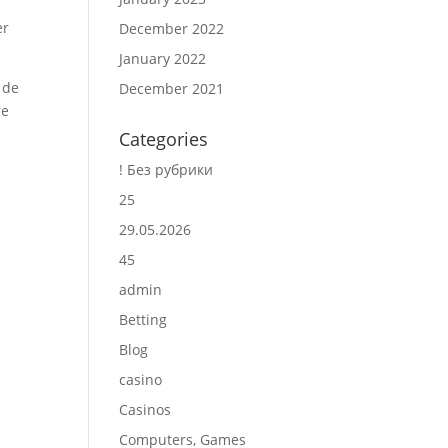
er
December 2022
January 2022
 de
December 2021
re
Categories
! Без рубрики
25
29.05.2026
45
admin
Betting
Blog
casino
Casinos
Computers, Games