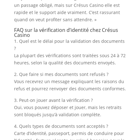
un passage obligé, mais sur Crésus Casino elle est
rapide et le support aide vraiment. C’est rassurant
quand on veut profiter sans attendre. »
FAQ sur la vérification d’identité chez Crésus
Casino
1. Quel est le délai pour la validation des documents
?
La plupart des vérifications sont traitées sous 24 à 72
heures, selon la qualité des documents envoyés.
2. Que faire si mes documents sont refusés ?
Vous recevrez un message expliquant les raisons du
refus et pourrez renvoyer des documents conformes.
3. Peut-on jouer avant la vérification ?
Oui, vous pouvez déposer et jouer, mais les retraits
sont bloqués jusqu’à validation complète.
4. Quels types de documents sont acceptés ?
Carte d’identité, passeport, permis de conduire pour