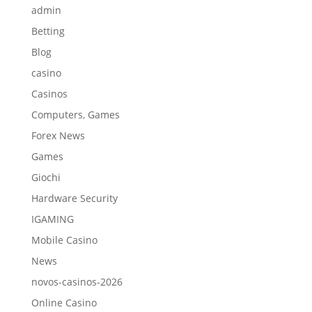
admin
Betting
Blog
casino
Casinos
Computers, Games
Forex News
Games
Giochi
Hardware Security
IGAMING
Mobile Casino
News
novos-casinos-2026
Online Casino