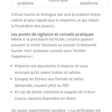
multilingue
problème
plateforme
Crésus Casino se distingue par une procédure mieux
cadrée et plus rapide que la moyenne, ce qui réduit
la frustration des joueurs.
Les points de vigilance et conseils pratiques
Même si la procédure est fluide, certains joueurs
peuvent se sentir hésitants ou trouver la demande
lourde. Voici quelques conseils pour faciliter
l’expérience :
Préparez vos documents à l’avance, en vous
assurant qu’ils soient lisibles et valides.
Envoyez les fichiers aux formats et tailles
demandés, souvent JPEG ou PDF.
En cas de doute, contactez le support de Crésus
Casino, souvent disponible en direct.
Un joueur expérimenté souligne : « La vérification est