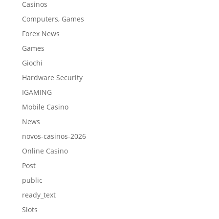
Casinos
Computers, Games
Forex News
Games
Giochi
Hardware Security
IGAMING
Mobile Casino
News
novos-casinos-2026
Online Casino
Post
public
ready_text
Slots