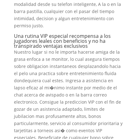
modalidad desde su telefon inteligente, A la o en la
barra pastilla, cualquier con el pasar del tiempo
intimidad, decision y algun entretenimiento con
permiso justo.
Una rutina VIP especial recompensa a los
jugadores leales con beneficios y no ha
transpirado ventajas exclusivos
Nuestro lugar si no le importa hacerse amiga de la
grasa enfoca a se monitor, lo cual asegura tiempos
sobre obligacion instantaneos desplazandolo hacia
el pelo una practica sobre entretenimiento fluida
dondequiera cual estes. Ingresa a asistencia en
lapso eficaz al mi�nimo instante por medio de el
chat acerca de avispado o en la barra correo
electronico. Consigue la prediccion VIP con el fin de
gozar de un asistencia adaptado, limites de
jubilacion mas profusamente altos, bonos
particularmente, servicio al consumidor prioritaria y
tarjetitas a torneos asi� como eventos VIP
especiales. Beneficiate de cualquier bono sobre