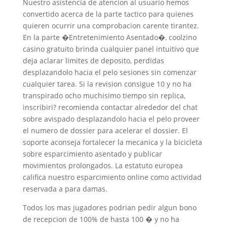
Nuestro asistencia de atencion al usuario hemos
convertido acerca de la parte tactico para quienes
quieren ocurrir una comprobacion carente tirantez.
En la parte �Entretenimiento Asentado�, coolzino
casino gratuito brinda cualquier panel intuitivo que
deja aclarar limites de deposito, perdidas
desplazandolo hacia el pelo sesiones sin comenzar
cualquier tarea. Si la revision consigue 10 y no ha
transpirado ocho muchisimo tiempo sin replica,
inscribiri? recomienda contactar alrededor del chat
sobre avispado desplazandolo hacia el pelo proveer
el numero de dossier para acelerar el dossier. El
soporte aconseja fortalecer la mecanica y la bicicleta
sobre esparcimiento asentado y publicar
movimientos prolongados. La estatuto europea
califica nuestro esparcimiento online como actividad
reservada a para damas.
Todos los mas jugadores podrian pedir algun bono
de recepcion de 100% de hasta 100 � y no ha