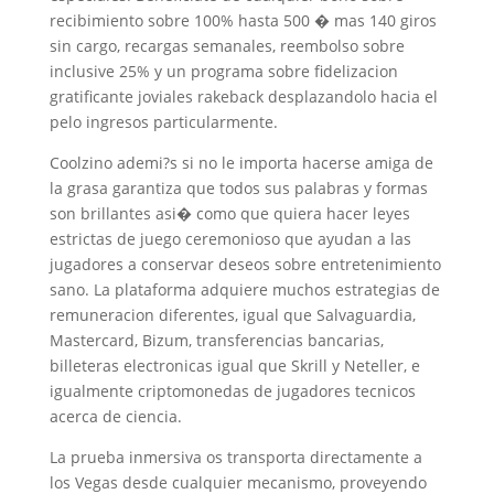
recibimiento sobre 100% hasta 500 � mas 140 giros
sin cargo, recargas semanales, reembolso sobre
inclusive 25% y un programa sobre fidelizacion
gratificante joviales rakeback desplazandolo hacia el
pelo ingresos particularmente.
Coolzino ademi?s si no le importa hacerse amiga de
la grasa garantiza que todos sus palabras y formas
son brillantes asi� como que quiera hacer leyes
estrictas de juego ceremonioso que ayudan a las
jugadores a conservar deseos sobre entretenimiento
sano. La plataforma adquiere muchos estrategias de
remuneracion diferentes, igual que Salvaguardia,
Mastercard, Bizum, transferencias bancarias,
billeteras electronicas igual que Skrill y Neteller, e
igualmente criptomonedas de jugadores tecnicos
acerca de ciencia.
La prueba inmersiva os transporta directamente a
los Vegas desde cualquier mecanismo, proveyendo