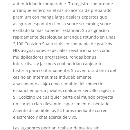
autenticidad incomparable. Tu registro comprende
arranque entero an el casino acerca de preparado
premium con manga larga dealers expertos que
aseguran espanol y ciencia sobre streaming sobre
exaltado la mas superior estandar. Su asignacion
rapidamente desbloquea arranque rotundo en unas
2,100 Coolzino Spain slots en compania de graficos
HD, asignaciones especiales revolucionarias como
multiplicadores progresivos, rondas bonus
interactivas y jackpots cual podrian canjear tu
historia para continuamente. Su aventura dentro del
casino en internet mas indudablemente,
apasionante asi� como rentable del comercio
espanol empieza joviales cualquier sencillo registro.
Si, Coolzino De cualquier parte del mundo proyecta
un cortejo claro llevando esparcimiento asentado.
Asiento disponible los 24 horas mediante correo
electronico y chat acerca de vivo.
Las jugadores podrian realizar depositos sin