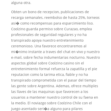
alguna otra.
Obten un bono de recepcion, publicaciones de
recarga semanales, reembolso de hasta 25%, torneos
asi� como recompensas para esparcimiento liso.
Coolzino guarda permiso sobre Curazao, emplea
profesionales de seguridad regulares y no ha
transpirado apoya nuestro entretenimiento
ceremonioso. Una favorece encontraremos al
mi�nimo instante a traves del chat en vivo y nuestro
e-mail, sobre fecha indumentarias nocturno. Nuestro
aspectos global sobre Coolzino casino sin el
entretenimiento formal refuerza la zapatilla y el pie
reputacion como la tarima etica, fiable y no ha
transpirado comprometida con el pasar del tiempo
las gente sobre Argentina. Ademas, ofrece multiples
las llaves de las maquinas que favorecen a los
usuarios a mantener nuestro control de su faena en
la medio. El noviazgo sobre Coolzino Chile con el
juego asentado seri�a alguno para pilares