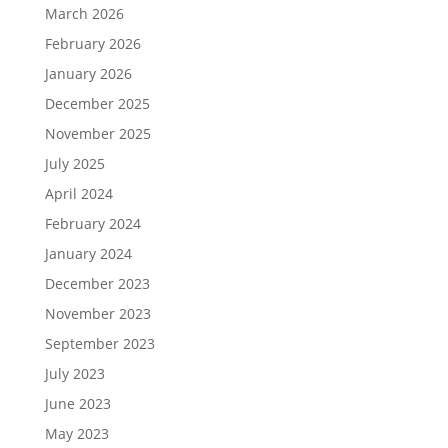
March 2026
February 2026
January 2026
December 2025
November 2025
July 2025
April 2024
February 2024
January 2024
December 2023
November 2023
September 2023
July 2023
June 2023
May 2023