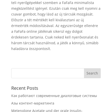
teli nyerőgépekkel szemben a FaFaFa minimalista
megközelítést igényel. Ezután csak meg kell nyomni a
csavar gombot, hogy lásd az új tárcsák mozgását.
Először a tét mértékét kell kiválasztani az új
érmeérték módosításával. Az egyszerűsége ellenére
a FaFaFa online játéknak sikerül egy dolgot
érdekesen tartania. Csak neked kell nyerővonalat és
három tárcsát használnod, a játék a könnyű, simább
haladásra összpontosít.
Recent Posts
Как работают современные диалоговые системы
Азы контент-маркетинга
Metenolone Acetate und der orale Insulin-