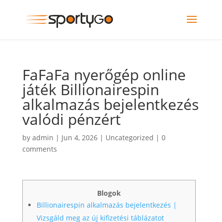
FaFaFa nyerőgép online
játék Billionairespin
alkalmazás bejelentkezés
valódi pénzért
by
admin
|
Jun 4, 2026
|
Uncategorized
|
0
comments
Blogok
Billionairespin alkalmazás bejelentkezés |
Vizsgáld meg az új kifizetési táblázatot