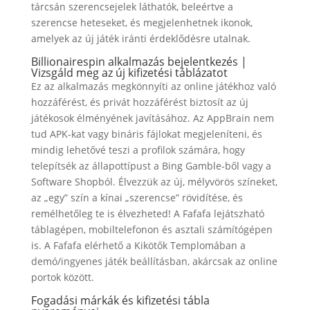
tárcsán szerencsejelek láthatók, beleértve a
szerencse heteseket, és megjelenhetnek ikonok,
amelyek az új játék iránti érdeklődésre utalnak.
Billionairespin alkalmazás bejelentkezés |
Vizsgáld meg az új kifizetési táblázatot
Ez az alkalmazás megkönnyíti az online játékhoz való
hozzáférést, és privát hozzáférést biztosít az új
játékosok élményének javításához. Az AppBrain nem
tud APK-kat vagy bináris fájlokat megjeleníteni, és
mindig lehetővé teszi a profilok számára, hogy
telepítsék az állapottípust a Bing Gamble-ből vagy a
Software Shopból. Élvezzük az új, mélyvörös színeket,
az „egy” szín a kínai „szerencse” rövidítése, és
remélhetőleg te is élvezheted! A Fafafa lejátszható
táblagépen, mobiltelefonon és asztali számítógépen
is. A Fafafa elérhető a Kikötők Templomában a
demó/ingyenes játék beállításban, akárcsak az online
portok között.
Fogadási márkák és kifizetési tábla