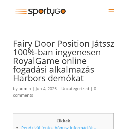
Fairy Door Position Játssz
100%-ban ingyenesen
RoyalGame online
fogadási alkalmazás
Harbors demókat
by
admin
|
Jun 4, 2026
|
Uncategorized
|
0
comments
Cikkek
Rendkívül fontos bónusz információk –