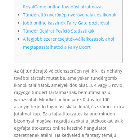
RoyalGame online fogadási alkalmazás
Tündérajtó nyerőgép nyerővonalak és ikonok
Jobb online kaszinók Fairy Gate pozícióval
Tündér Bejárat Pozíció Statisztikák
A legjobb szerencsejáték-vállalkozások, ahol
megtapasztalhatod a Fairy Doort
Az új tündérajtó véletlenszerűen nyílik ki, és néhány
további tárcsát mutat be, amelyeken tündérgömb
ikonok találhatók, amelyek dos-okat, 3, 4 vagy 5 rövid,
ragyogó tündért tartalmaznak, bemutatva az új
varázslatot. Mindkét online játék 0 dos-tól 100
aranyig terjedő fogadási skálát kínál, és számos extra
jutalmat kap. Ez a fajta titokzatos kaland minden
bizonnyal magával ragadja azokat a játékosokat, akik
egyfajta titokzatos online kaszinó hangulatot
szeretnének átélni.
Ha kedveled a fantasy témájú