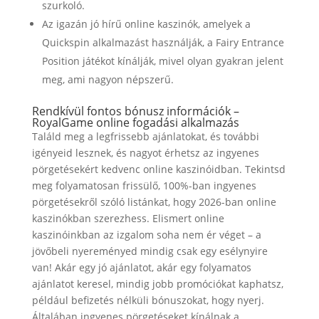
szurkoló.
Az igazán jó hírű online kaszinók, amelyek a
Quickspin alkalmazást használják, a Fairy Entrance
Position játékot kínálják, mivel olyan gyakran jelent
meg, ami nagyon népszerű.
Rendkívül fontos bónusz információk –
RoyalGame online fogadási alkalmazás
Találd meg a legfrissebb ajánlatokat, és további
igényeid lesznek, és nagyot érhetsz az ingyenes
pörgetésekért kedvenc online kaszinóidban. Tekintsd
meg folyamatosan frissülő, 100%-ban ingyenes
pörgetésekről szóló listánkat, hogy 2026-ban online
kaszinókban szerezhess. Elismert online
kaszinóinkban az izgalom soha nem ér véget – a
jövőbeli nyereményed mindig csak egy esélynyire
van! Akár egy jó ajánlatot, akár egy folyamatos
ajánlatot keresel, mindig jobb promóciókat kaphatsz,
például befizetés nélküli bónuszokat, hogy nyerj.
Általában ingyenes pörgetéseket kínálnak a