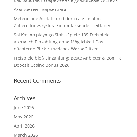
Как работают современные диалоговые системы
Азы контент-маркетинга
Metenolone Acetate und der orale Insulin-
Zubereitungszyklus: Ein umfassender Leitfaden
Sol Kasino playn go Slots -Spiele 135 Freispiele
abzüglich Einzahlung ohne Möglichkeit Das
nüchterne Blick zu welches WerbeGlitzer
Freispiele bloß Einzahlung: Beste Anbieter & Boni 1e
Deposit Casino Bonus 2026
Recent Comments
Archives
June 2026
May 2026
April 2026
March 2026