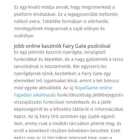
Ez egy kiváló módja annak, hogy megismerkedj a
platform kínálatával. Ez a legegyszerűbb befizetés
nélküli extra. Többféle formában is elérhetők,
mindegyiknek megvannak a saját előnyei és
szabályai.
Jobb online kaszinók Fairy Gate pozícióval
Ez egy jelentős kaszinó nyerőgép, lenyűgöző
funkciókkal és képekkel, de a nagy győzelmek a lassú
tanulóidnak is köszönhetők. Bár egyszerű kis
nyerőgépnek tűnik, kezdetben a Fairy Gate egy
elemekkel teli izgalmakat kínál, amint a két bónusz
mód egyike aktiválódik. Az új
RoyalGame online
fogadási alkalmazás
funkcióbizottság játékbejegyzés-
visszajátszási funkcióval rendelkezik, és a játék
képességeiről és a kifizetési tábláról is információkat
kapsz. Az új Fairy Orb azonban egy újabb egyedi
ikon, amely csak a további tárcsákon jelenik meg, és
erről a következő részben bővebben beszélek. Ezek
egész nap az új tárcsákon jelennek meg, vagy a