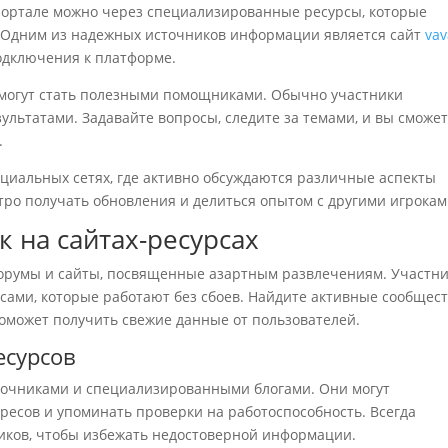
 портале можно через специализированные ресурсы, которые
 Одним из надежных источников информации является сайт
va
подключения к платформе.
 могут стать полезными помощниками. Обычно участники
зультатами. Задавайте вопросы, следите за темами, и вы сможе
.
оциальных сетях, где активно обсуждаются различные аспекты
ро получать обновления и делиться опытом с другими игрокам
к на сайтах-ресурсах
форумы и сайты, посвященные азартным развлечениям. Участн
сами, которые работают без сбоев. Найдите активные сообщест
поможет получить свежие данные от пользователей.
есурсов
очниками и специализированными блогами. Они могут
ресов и упоминать проверки на работоспособность. Всегда
иков, чтобы избежать недостоверной информации.