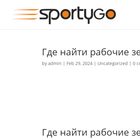
Где найти рабочие зе
by
admin
|
Feb 29, 2024
|
Uncategorized
|
0 
Где найти рабочие зе