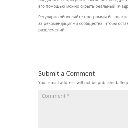
его помощью можно скрыть реальный IP-адр
Регулярно обновляйте программы безопаснос
за рекомендациями сообщества, чтобы остав
развлечений.
Submit a Comment
Your email address will not be published.
Requ