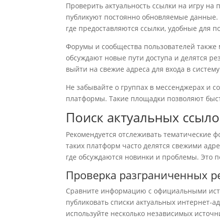
Проверить актуальность ссылки на игру на
публикуют постоянно обновляемые данные.
где предоставляются ссылки, удобные для 
Форумы и сообщества пользователей также
обсуждают новые пути доступа и делятся ре
выйти на свежие адреса для входа в систему
Не забывайте о группах в мессенджерах и с
платформы. Такие площадки позволяют быст
Поиск актуальных ссыло
Рекомендуется отслеживать тематические 
таких платформ часто делятся свежими адре
где обсуждаются новинки и проблемы. Это 
Проверка разграниченных р
Сравните информацию с официальными ист
публиковать списки актуальных интернет-ад
используйте несколько независимых источн