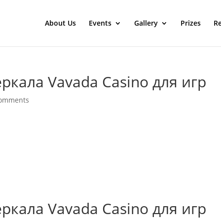
About Us
Events
Gallery
Prizes
Re
ркала Vavada Casino для игр
comments
ркала Vavada Casino для игр