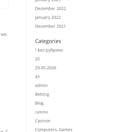
December 2022
January 2022
December 2021
тью.
Categories
! Без рубрики
25
29.05.2026
45
admin
Betting
Blog
casino
Casinos
Computers, Games
и. С