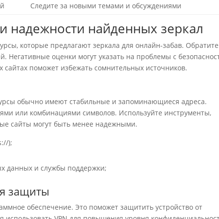
ей
Следите за новыми темами и обсуждениями
 и надежности найденных зеркал
рсы, которые предлагают зеркала для онлайн-забав. Обратите
й. Негативные оценки могут указать на проблемы с безопаснос
 сайтах поможет избежать сомнительных источников.
сурсы обычно имеют стабильные и запоминающиеся адреса.
ями или комбинациями символов. Используйте инструменты,
ые сайты могут быть менее надежными.
//);
х данных и службы поддержки;
ля защиты
раммное обеспечение. Это поможет защитить устройство от
я использовать VPN для повышения уровня конфиденциальност