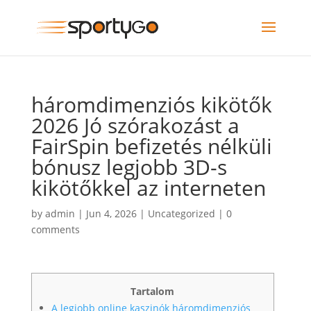
háromdimenziós kikötők
2026 Jó szórakozást a
FairSpin befizetés nélküli
bónusz legjobb 3D-s
kikötőkkel az interneten
by
admin
|
Jun 4, 2026
|
Uncategorized
|
0
comments
Tartalom
A legjobb online kaszinók háromdimenziós