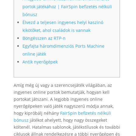
portok játékához | FairSpin befizetés nélküli
bónusz
Élvezd a teljesen ingyenes helyi kaszinó
kikötőket, ahol családok is vannak
Böngésszen az RTP-n
Egyfajta háromdimenziós Ports Machine
online játék
Antik nyerőgépek
Amíg még új vagy a szerencsejáték világában, az
ingyenes online portok bemutatják, hogyan kell
portokat játszani. A legjobb ingyenes online
nyerőgépeken való játék nagyszerű módja annak,
hogy kipróbálj néhány
FairSpin befizetés nélküli
bónusz
játékot ahelyett, hogy nagy összegeket
költenél. Hatalmas sablonok, játékstílusok és további
ciklusok állnak rendelkezésre a többi nyerőgépen és