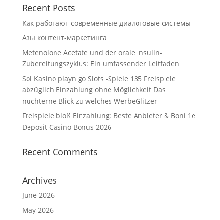
Recent Posts
Как работают современные диалоговые системы
Азы контент-маркетинга
Metenolone Acetate und der orale Insulin-
Zubereitungszyklus: Ein umfassender Leitfaden
Sol Kasino playn go Slots -Spiele 135 Freispiele
abzüglich Einzahlung ohne Möglichkeit Das
nüchterne Blick zu welches WerbeGlitzer
Freispiele bloß Einzahlung: Beste Anbieter & Boni 1e
Deposit Casino Bonus 2026
Recent Comments
Archives
June 2026
May 2026