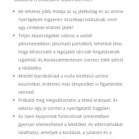
Mi lehetne jobb módja az új játékvilág és az online
nyerőgépek ingyenes összekapcsolásának, mint
egy címkével ellátott játék?
Teljes képességeket utánoz a valódi
pénznemekben játszható portokból, lehetővé téve,
hogy kihasználd a legújabb tárcsák forgatásának
izgalmát, és kockázatmentesen szerezz több pénzt
a táskádba.
Mielőtt kipróbálnád a nulla letöltésű online
kaszinókat, érdemes más tényezőket is figyelembe
venned.
Próbáld meg megváltoztatni a téted arányait, és
válassz egy jó szintet a nyerőgéptől függően.
Az ilyen központok funkcióinak ismeretében
gyorsan elemezheted a kikötőket, és alternatívákat
találhatsz, amelyek a kockázat, a jutalom és a