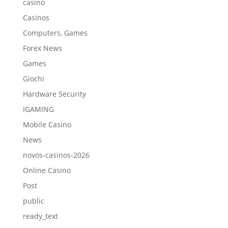
casino
Casinos
Computers, Games
Forex News
Games
Giochi
Hardware Security
IGAMING
Mobile Casino
News
novos-casinos-2026
Online Casino
Post
public
ready_text