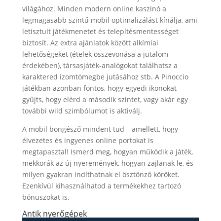
világához. Minden modern online kaszinó a
legmagasabb szintű mobil optimalizálást kínálja, ami
letisztult játékmenetet és telepítésmentességet
biztosít. Az extra ajánlatok között alkímiai
lehetőségeket (ételek összevonása a jutalom
érdekében), társasjáték-analógokat találhatsz a
karaktered izomtömegbe jutásához stb. A Pinoccio
játékban azonban fontos, hogy egyedi ikonokat
gyűjts, hogy elérd a második szintet, vagy akár egy
további wild szimbólumot is aktiválj.
A mobil böngésző mindent tud – amellett, hogy
élvezetes és ingyenes online portokat is
megtapasztal! Ismerd meg, hogyan működik a játék,
mekkorák az új nyeremények, hogyan zajlanak le, és
milyen gyakran indíthatnak el ösztönző köröket.
Ezenkívül kihasználhatod a termékekhez tartozó
bónuszokat is.
Antik nyerőgépek