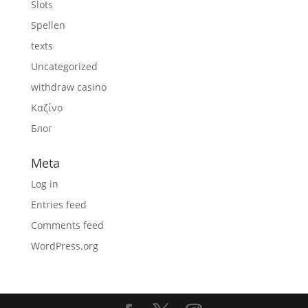
Slots
Spellen
texts
Uncategorized
withdraw casino
Καζίνο
Блог
Meta
Log in
Entries feed
Comments feed
WordPress.org